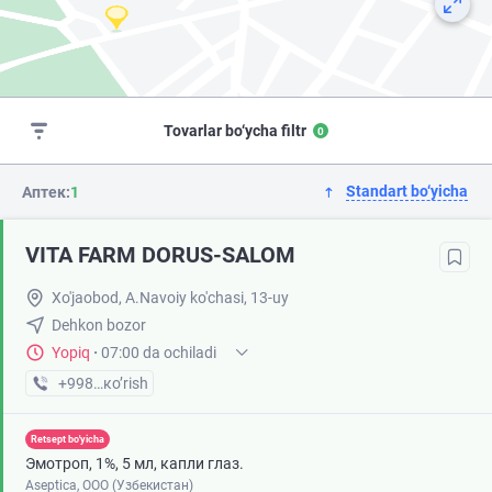
Tovarlar bo‘ycha filtr
0
Standart bo‘yicha
Аптек:
1
VITA FARM DORUS-SALOM
Xo'jaobod, A.Navoiy ko'chasi, 13-uy
Dehkon bozor
Yopiq
·
07:00 da ochiladi
+998 (90) XXX-XX-XX
кo’rish
Retsept bo'yicha
Эмотроп, 1%, 5 мл, капли глаз.
Aseptica, ООО (Узбекистан)