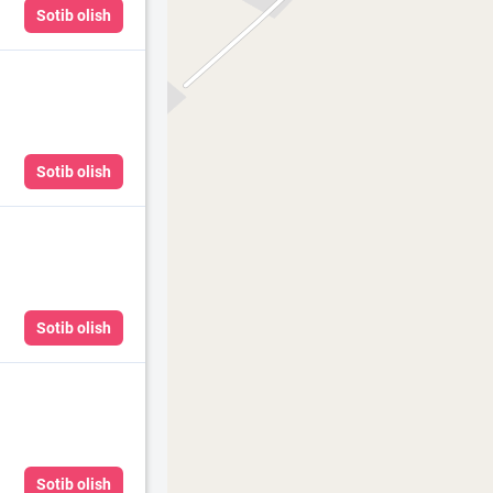
Sotib olish
Sotib olish
Sotib olish
Sotib olish