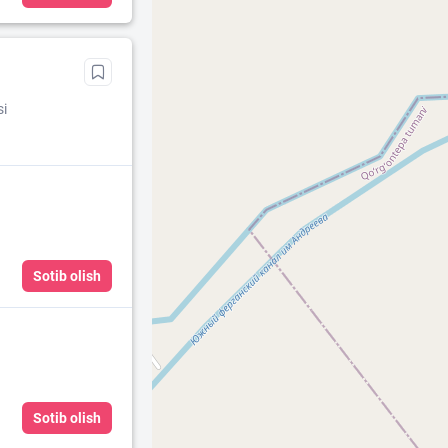
si
Sotib olish
Sotib olish