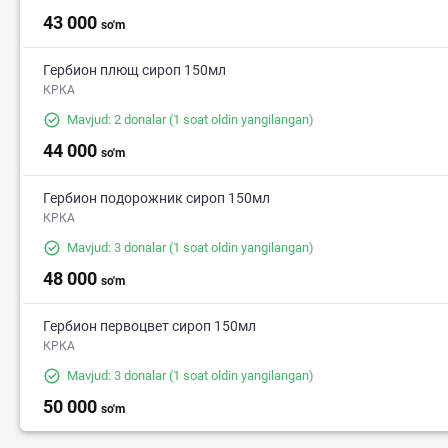
43 000
so'm
Гербион плющ сироп 150мл
КРКА
Mavjud: 2 donalar
(1 soat oldin yangilangan)
44 000
so'm
Гербион подорожник сироп 150мл
КРКА
Mavjud: 3 donalar
(1 soat oldin yangilangan)
48 000
so'm
Гербион первоцвет сироп 150мл
КРКА
Mavjud: 3 donalar
(1 soat oldin yangilangan)
50 000
so'm