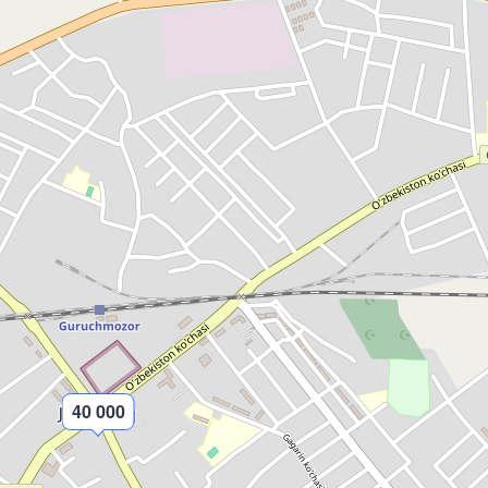
40 000