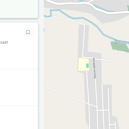
rxaet