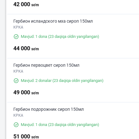
42 000
so'm
Гербион исландского мха сироп 150мл
КРКА
Mavjud: 1 dona
(23 daqiqa oldin yangilangan)
44 000
so'm
Гербион первоцвет сироп 150мл
КРКА
Mavjud: 2 donalar
(23 daqiqa oldin yangilangan)
49 000
so'm
Гербион подорожник сироп 150мл
КРКА
Mavjud: 1 dona
(23 daqiqa oldin yangilangan)
51 000
so'm