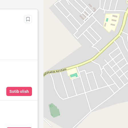
Sotib olish