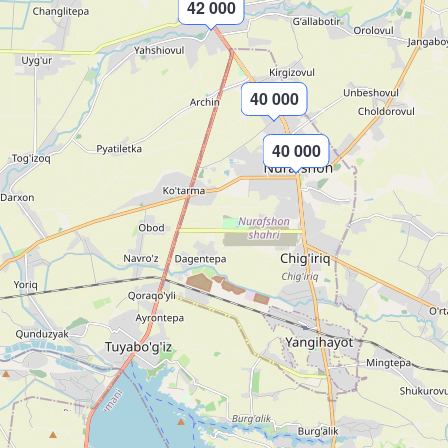
42 000
40 000
40 000