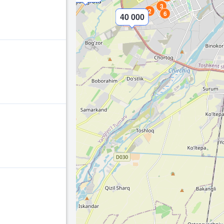
3
2
6
40 000