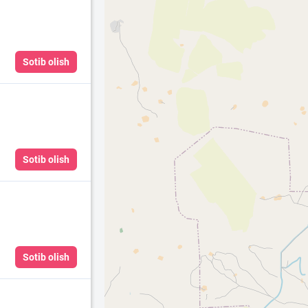
Sotib olish
Sotib olish
Sotib olish