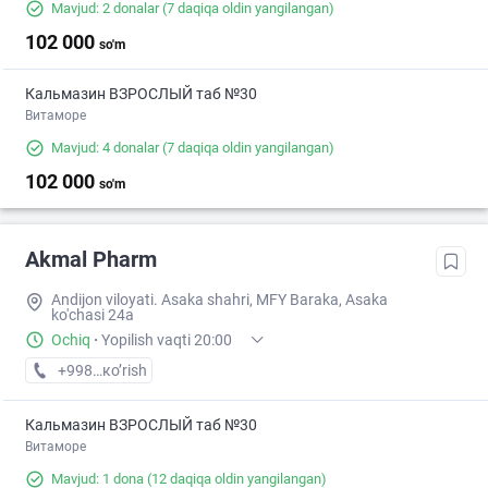
Mavjud: 2 donalar
(7 daqiqa oldin yangilangan)
102 000
so'm
Кальмазин ВЗРОСЛЫЙ таб №30
Витаморе
Mavjud: 4 donalar
(7 daqiqa oldin yangilangan)
102 000
so'm
Akmal Pharm
Andijon viloyati. Asaka shahri, MFY Baraka, Asaka
ko'chasi 24a
Ochiq
·
Yopilish vaqti 20:00
+998 (88) XXX-XX-XX
кo’rish
Кальмазин ВЗРОСЛЫЙ таб №30
Витаморе
Mavjud: 1 dona
(12 daqiqa oldin yangilangan)