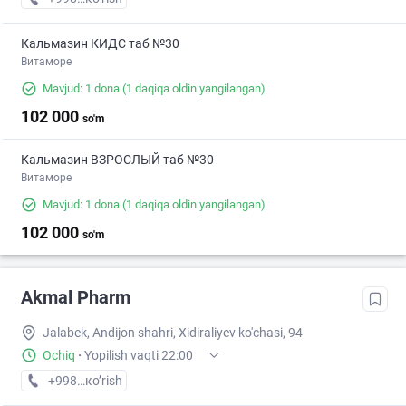
Кальмазин КИДС таб №30
Витаморе
Mavjud: 1 dona
(1 daqiqa oldin yangilangan)
102 000
so'm
Кальмазин ВЗРОСЛЫЙ таб №30
Витаморе
Mavjud: 1 dona
(1 daqiqa oldin yangilangan)
102 000
so'm
Akmal Pharm
Jalabek, Andijon shahri, Xidiraliyev ko'chasi, 94
Ochiq
·
Yopilish vaqti 22:00
+998 (90) XXX-XX-XX
кo’rish