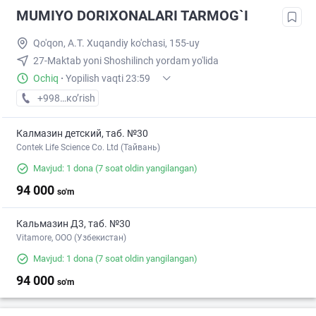
MUMIYO DORIXONALARI TARMOG`I
Qo'qon, A.T. Xuqandiy ko'chasi, 155-uy
27-Maktab yoni Shoshilinch yordam yo'lida
Ochiq
·
Yopilish vaqti 23:59
+998 (91) XXX-XX-XX
кo’rish
Калмазин детский, таб. №30
Contek Life Science Co. Ltd (Тайвань)
Mavjud: 1 dona
(7 soat oldin yangilangan)
94 000
so'm
Кальмазин Д3, таб. №30
Vitamore, OOO (Узбекистан)
Mavjud: 1 dona
(7 soat oldin yangilangan)
94 000
so'm