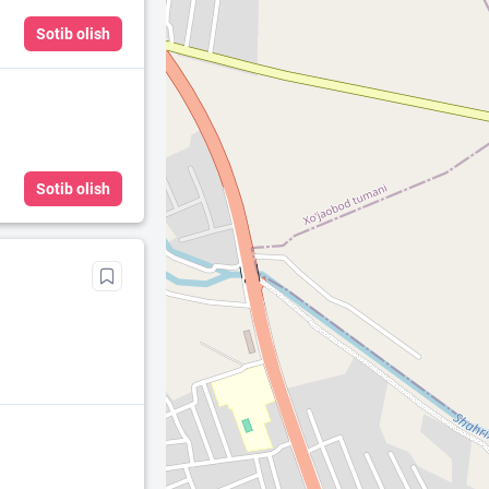
Sotib olish
Sotib olish