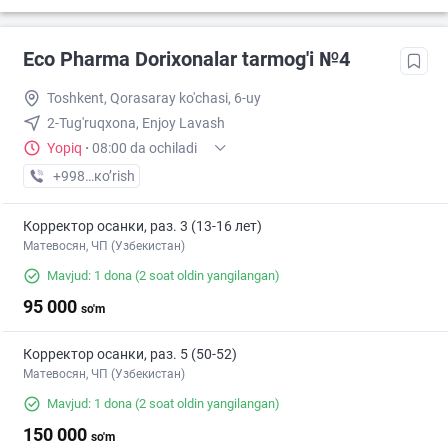
Eco Pharma Dorixonalar tarmog'i №4
Toshkent, Qorasaray ko'chasi, 6-uy
2-Tug'ruqxona, Enjoy Lavash
Yopiq
·
08:00 da ochiladi
+998 (55) XXX-XX-XX
кo’rish
Корректор осанки, раз. 3 (13-16 лет)
Матевосян, ЧП (Узбекистан)
Mavjud: 1 dona
(2 soat oldin yangilangan)
95 000
so'm
Корректор осанки, раз. 5 (50-52)
Матевосян, ЧП (Узбекистан)
Mavjud: 1 dona
(2 soat oldin yangilangan)
150 000
so'm