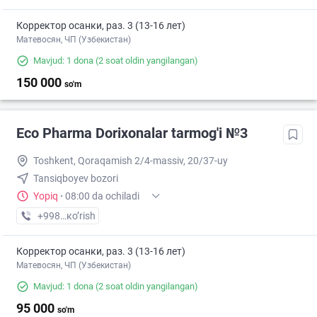
Корректор осанки, раз. 3 (13-16 лет)
Матевосян, ЧП (Узбекистан)
Mavjud: 1 dona
(2 soat oldin yangilangan)
150 000
so'm
Eco Pharma Dorixonalar tarmog'i №3
Toshkent, Qoraqamish 2/4-massiv, 20/37-uy
Tansiqboyev bozori
Yopiq
·
08:00 da ochiladi
+998 (99) XXX-XX-XX
кo’rish
Корректор осанки, раз. 3 (13-16 лет)
Матевосян, ЧП (Узбекистан)
Mavjud: 1 dona
(2 soat oldin yangilangan)
95 000
so'm