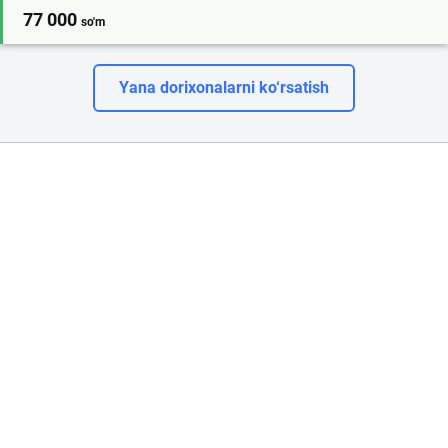
77 000
so'm
Yana dorixonalarni ko‘rsatish