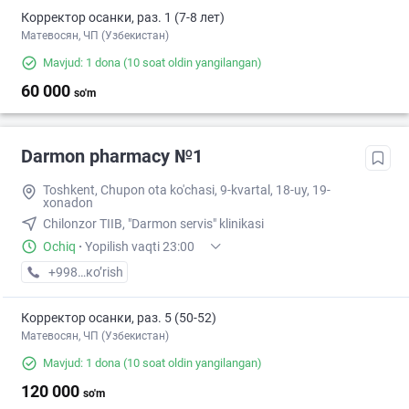
Корректор осанки, раз. 1 (7-8 лет)
Матевосян, ЧП (Узбекистан)
Mavjud: 1 dona
(10 soat oldin yangilangan)
60 000
so'm
Darmon pharmacy №1
Toshkent, Chupon ota ko'chasi, 9-kvartal, 18-uy, 19-
xonadon
Chilonzor TIIB, "Darmon servis" klinikasi
Ochiq
·
Yopilish vaqti 23:00
+998 (71) XXX-XX-XX
кo’rish
Корректор осанки, раз. 5 (50-52)
Матевосян, ЧП (Узбекистан)
Mavjud: 1 dona
(10 soat oldin yangilangan)
120 000
so'm