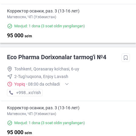
Корректор осанки, раз. 3 (13-16 лет)
Матевосян, ЧП (Узбекистан)
Mavjud: 1 dona
(3 soat oldin yangilangan)
95 000
so'm
Eco Pharma Dorixonalar tarmog'i №4
Toshkent, Qorasaray ko'chasi, 6-uy
2-Tug'ruqxona, Enjoy Lavash
Yopiq
·
08:00 da ochiladi
+998 (55) XXX-XX-XX
кo’rish
Корректор осанки, раз. 3 (13-16 лет)
Матевосян, ЧП (Узбекистан)
Mavjud: 1 dona
(3 soat oldin yangilangan)
95 000
so'm