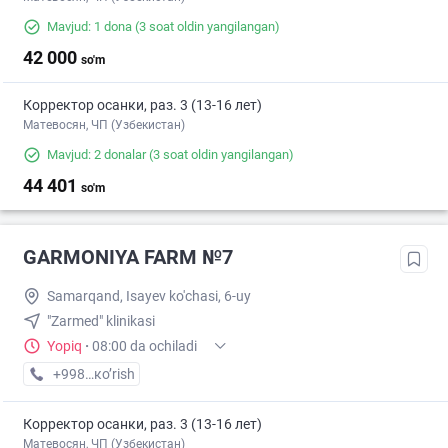
Mavjud: 1 dona
(3 soat oldin yangilangan)
42 000
so'm
Корректор осанки, раз. 3 (13-16 лет)
Матевосян, ЧП (Узбекистан)
Mavjud: 2 donalar
(3 soat oldin yangilangan)
44 401
so'm
GARMONIYA FARM №7
Samarqand, Isayev ko'chasi, 6-uy
"Zarmed" klinikasi
Yopiq
·
08:00 da ochiladi
+998 (95) XXX-XX-XX
кo’rish
Корректор осанки, раз. 3 (13-16 лет)
Матевосян, ЧП (Узбекистан)