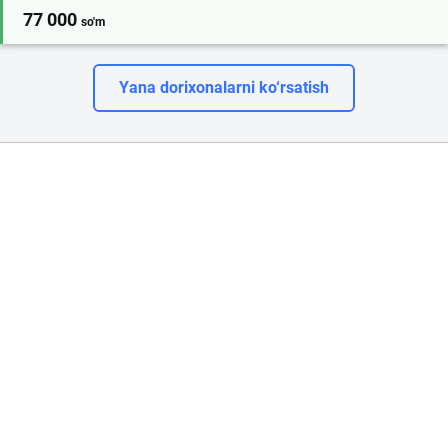
77 000
so'm
Yana dorixonalarni ko‘rsatish