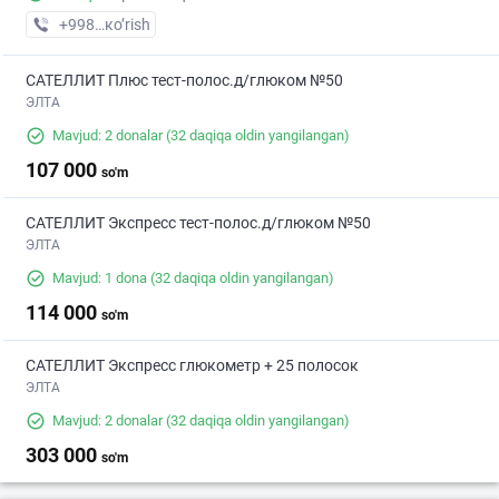
+998 (90) XXX-XX-XX
кo’rish
САТЕЛЛИТ Плюс тест-полос.д/глюком №50
ЭЛТА
Mavjud: 2 donalar
(32 daqiqa oldin yangilangan)
107 000
so'm
САТЕЛЛИТ Экспресс тест-полос.д/глюком №50
ЭЛТА
Mavjud: 1 dona
(32 daqiqa oldin yangilangan)
114 000
so'm
САТЕЛЛИТ Экспресс глюкометр + 25 полосок
ЭЛТА
Mavjud: 2 donalar
(32 daqiqa oldin yangilangan)
303 000
so'm