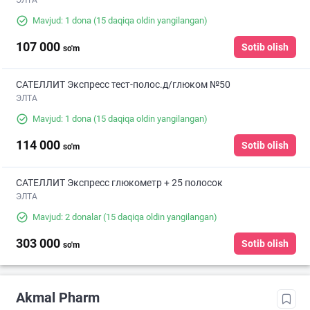
ЭЛТА
Mavjud: 1 dona
(15 daqiqa oldin yangilangan)
107 000
Sotib olish
so'm
САТЕЛЛИТ Экспресс тест-полос.д/глюком №50
ЭЛТА
Mavjud: 1 dona
(15 daqiqa oldin yangilangan)
114 000
Sotib olish
so'm
САТЕЛЛИТ Экспресс глюкометр + 25 полосок
ЭЛТА
Mavjud: 2 donalar
(15 daqiqa oldin yangilangan)
303 000
Sotib olish
so'm
Akmal Pharm