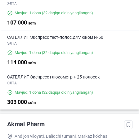
ЭЛТА
Mavjud: 1 dona
(32 daqiqa oldin yangilangan)
107 000
so'm
САТЕЛЛИТ Экспресс тест-полос.д/глюком №50
ЭЛТА
Mavjud: 1 dona
(32 daqiqa oldin yangilangan)
114 000
so'm
САТЕЛЛИТ Экспресс глюкометр + 25 полосок
ЭЛТА
Mavjud: 1 dona
(32 daqiqa oldin yangilangan)
303 000
so'm
Akmal Pharm
Andijon viloyati. Baliqchi tumani, Markaz ko'chasi