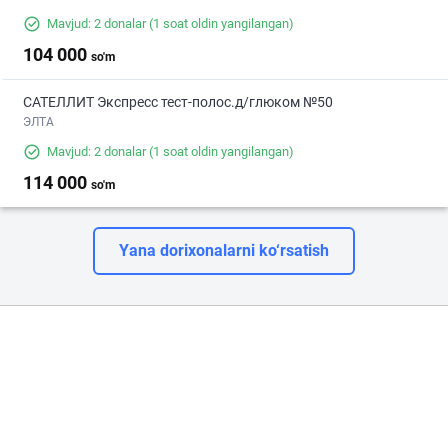
Mavjud: 2 donalar
(1 soat oldin yangilangan)
104 000
so'm
САТЕЛЛИТ Экспресс тест-полос.д/глюком №50
ЭЛТА
Mavjud: 2 donalar
(1 soat oldin yangilangan)
114 000
so'm
Yana dorixonalarni ko‘rsatish