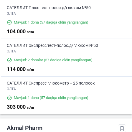
САТЕЛЛИТ Плюс тест-полос.д/глюком №50
ЭЛТА
Mavjud: 1 dona
(57 daqiqa oldin yangilangan)
104 000
so'm
САТЕЛЛИТ Экспресс тест-полос.д/глюком №50
ЭЛТА
Mavjud: 2 donalar
(57 daqiqa oldin yangilangan)
114 000
so'm
САТЕЛЛИТ Экспресс глюкометр + 25 полосок
ЭЛТА
Mavjud: 1 dona
(57 daqiqa oldin yangilangan)
303 000
so'm
Akmal Pharm