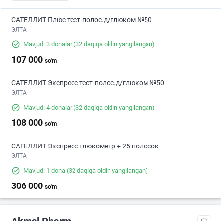
САТЕЛЛИТ Плюс тест-полос.д/глюком №50
ЭЛТА
Mavjud: 3 donalar
(32 daqiqa oldin yangilangan)
107 000
so'm
САТЕЛЛИТ Экспресс тест-полос.д/глюком №50
ЭЛТА
Mavjud: 4 donalar
(32 daqiqa oldin yangilangan)
108 000
so'm
САТЕЛЛИТ Экспресс глюкометр + 25 полосок
ЭЛТА
Mavjud: 1 dona
(32 daqiqa oldin yangilangan)
306 000
so'm