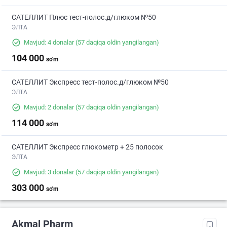
САТЕЛЛИТ Плюс тест-полос.д/глюком №50
ЭЛТА
Mavjud: 4 donalar
(57 daqiqa oldin yangilangan)
104 000
so'm
САТЕЛЛИТ Экспресс тест-полос.д/глюком №50
ЭЛТА
Mavjud: 2 donalar
(57 daqiqa oldin yangilangan)
114 000
so'm
САТЕЛЛИТ Экспресс глюкометр + 25 полосок
ЭЛТА
Mavjud: 3 donalar
(57 daqiqa oldin yangilangan)
303 000
so'm
Akmal Pharm