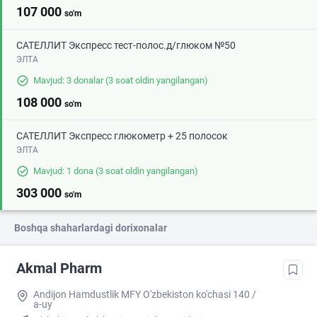
107 000
so'm
САТЕЛЛИТ Экспресс тест-полос.д/глюком №50
ЭЛТА
Mavjud: 3 donalar
(3 soat oldin yangilangan)
108 000
so'm
САТЕЛЛИТ Экспресс глюкометр + 25 полосок
ЭЛТА
Mavjud: 1 dona
(3 soat oldin yangilangan)
303 000
so'm
Boshqa shaharlardagi dorixonalar
Akmal Pharm
Andijon Hamdustlik MFY O'zbekiston ko'chasi 140 /
a-uy