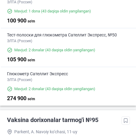
ЭЛТА (Россия)
Mavjud: 1 dona
(43 daqiqa oldin yangilangan)
100 900
so'm
Тест-полоски для глюкометра Сателлит Экспресс, №50
ЭЛТА (Россия)
Mavjud: 2 donalar
(43 daqiqa oldin yangilangan)
105 900
so'm
Глюкометр Сателлит Экспресс
ЭЛТА (Россия)
Mavjud: 2 donalar
(43 daqiqa oldin yangilangan)
274 900
so'm
Vaksina dorixonalar tarmog'i №95
Parkent, A. Navoiy ko‘chasi, 11-uy