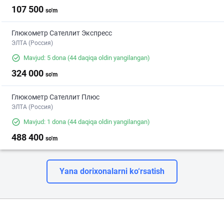
107 500
so'm
Глюкометр Сателлит Экспресс
ЭЛТА (Россия)
Mavjud: 5 dona
(44 daqiqa oldin yangilangan)
324 000
so'm
Глюкометр Сателлит Плюс
ЭЛТА (Россия)
Mavjud: 1 dona
(44 daqiqa oldin yangilangan)
488 400
so'm
Yana dorixonalarni ko‘rsatish