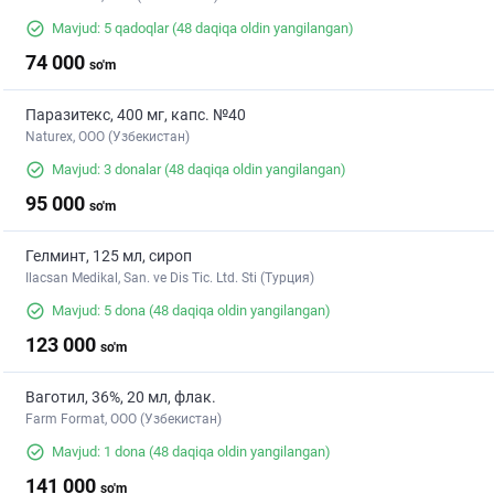
Mavjud: 5 qadoqlar
(48 daqiqa oldin yangilangan)
74 000
so'm
Паразитекс, 400 мг, капс. №40
Naturex, OOO (Узбекистан)
Mavjud: 3 donalar
(48 daqiqa oldin yangilangan)
95 000
so'm
Гелминт, 125 мл, сироп
Ilacsan Medikal, San. ve Dis Tic. Ltd. Sti (Турция)
Mavjud: 5 dona
(48 daqiqa oldin yangilangan)
123 000
so'm
Ваготил, 36%, 20 мл, флак.
Farm Format, OOO (Узбекистан)
Mavjud: 1 dona
(48 daqiqa oldin yangilangan)
141 000
so'm