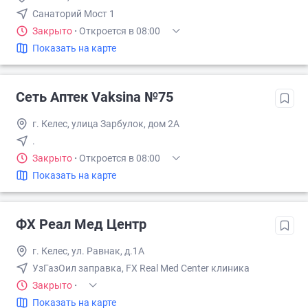
Санаторий Мост 1
Закрыто
·
Откроется в 08:00
Показать на карте
Сеть Аптек Vaksina №75
г. Келес, улица Зарбулок, дом 2А
.
Закрыто
·
Откроется в 08:00
Показать на карте
ФХ Реал Мед Центр
г. Келес, ул. Равнак, д.1А
УзГазОил заправка, FX Real Med Center клиника
Закрыто
·
Показать на карте