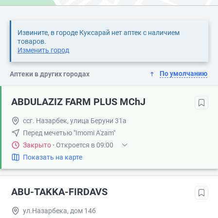
Извините, в городе Куксарай нет аптек с наличием
товаров.
Изменить город
По умолчанию
Аптеки в других городах
ABDULAZIZ FARM PLUS MChJ
ссг. Назарбек, улица Беруни 31а
Перед мечетью "Imomi A'zam"
Закрыто
·
Откроется в 09:00
Показать на карте
ABU-TAKKA-FIRDAVS
ул.Назарбека, дом 14б