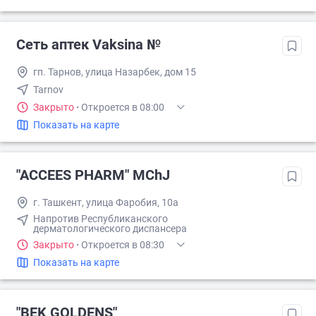
Сеть аптек Vaksina №
гп. Тарнов, улица Назарбек, дом 15
Tarnov
Закрыто
·
Откроется в 08:00
Показать на карте
"ACCEES PHARM" MChJ
г. Ташкент, улица Фаробия, 10а
Напротив Республиканского
дерматологического диспансера
Закрыто
·
Откроется в 08:30
Показать на карте
"BEK GOLDENS"