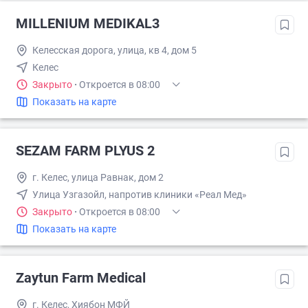
MILLENIUM MEDIKAL3
Келесская дорога, улица, кв 4, дом 5
Келес
Закрыто
·
Откроется в 08:00
Показать на карте
SEZAM FARM PLYUS 2
г. Келес, улица Равнак, дом 2
Улица Узгазойл, напротив клиники «Реал Мед»
Закрыто
·
Откроется в 08:00
Показать на карте
Zaytun Farm Medical
г. Келес, Хиябон МФЙ