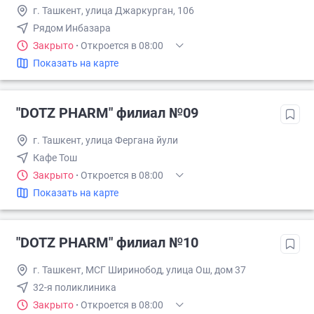
г. Ташкент, улица Джаркурган, 106
Рядом Инбазара
Закрыто
·
Откроется в 08:00
Показать на карте
"DOTZ PHARM" филиал №09
г. Ташкент, улица Фергана йули
Кафе Тош
Закрыто
·
Откроется в 08:00
Показать на карте
"DOTZ PHARM" филиал №10
г. Ташкент, МСГ Ширинобод, улица Ош, дом 37
32-я поликлиника
Закрыто
·
Откроется в 08:00