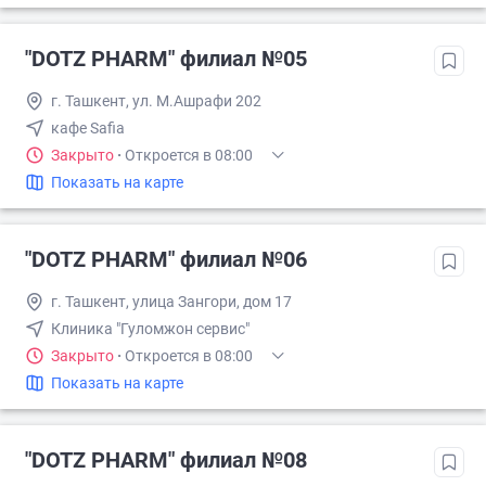
"DOTZ PHARM" филиал №05
г. Ташкент, ул. М.Ашрафи 202
кафе Safia
Закрыто
·
Откроется в 08:00
Показать на карте
"DOTZ PHARM" филиал №06
г. Ташкент, улица Зангори, дом 17
Клиника "Гуломжон сервис"
Закрыто
·
Откроется в 08:00
Показать на карте
"DOTZ PHARM" филиал №08