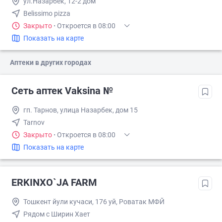
ул.Назарбек, 12-2 дом
Belissimo pizza
Закрыто
·
Откроется в 08:00
Показать на карте
Аптеки в других городах
Сеть аптек Vaksina №
гп. Тарнов, улица Назарбек, дом 15
Tarnov
Закрыто
·
Откроется в 08:00
Показать на карте
ERKINXO`JA FARM
Тошкент йули кучаси, 176 уй, Роватак МФЙ
Рядом с Ширин Хает