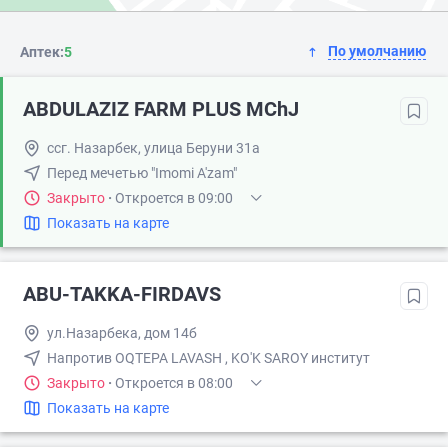
По умолчанию
Аптек:
5
ABDULAZIZ FARM PLUS MChJ
ссг. Назарбек, улица Беруни 31а
Перед мечетью "Imomi A'zam"
Закрыто
·
Откроется в 09:00
Показать на карте
ABU-TAKKA-FIRDAVS
ул.Назарбека, дом 14б
Напротив OQTEPA LAVASH , KO'K SAROY институт
Закрыто
·
Откроется в 08:00
Показать на карте