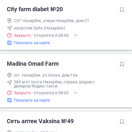
City farm diabet №20
ССГ Назарбек, улица Назарбек, дом 21
напротив Safia (Назарбек)
Закрыто
·
Откроется в 08:00
Показать на карте
Madina Omad Farm
ссг. Назарбек, ул.Алока, дом 16а
500 м от поста Назарбек, справа, рядом с
дилером Яндекс такси
Закрыто
·
Откроется в 08:00
Показать на карте
Сеть аптек Vaksina №49