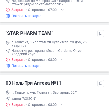
Не доезжая до Минерва Сити напротив 16ти
этажек рядом со стоматологией
Закрыто
·
Откроется в 07:00
Показать на карте
"STAR PHARM TEAM"
г. Ташкент, 8-квартал, ул.Кулактепа, 29-дом, 25-
квартира
Напротив ресторана «Sezam Garden», Юнус-
Абадский круг
Закрыто
·
Откроется в 08:00
Показать на карте
03 Ноль Три Аптека №11
г. Ташкент, м-в. Гулистан, Заргарлик 50/1
завод "ROISON"
Закрыто
·
Откроется в 08:00