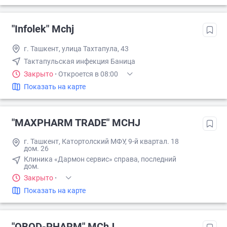
"Infolek" Mchj
г. Ташкент, улица Тахтапула, 43
Тактапульская инфекция Баница
Закрыто
·
Откроется в 08:00
Показать на карте
"MAXPHARM TRADE" MCHJ
г. Ташкент, Катортолский МФУ, 9-й квартал. 18
дом. 26
Клиника «Дармон сервис» справа, последний
дом.
Закрыто
·
Показать на карте
"OBOD-PHARM" MChJ