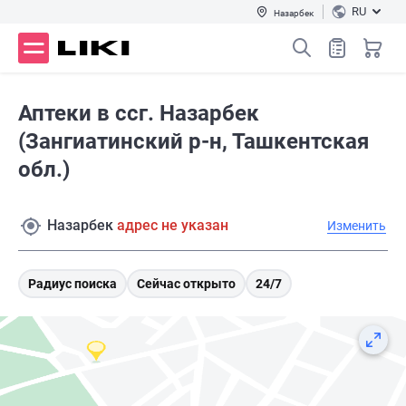
RU
Назарбек
Аптеки в ссг. Назарбек
(Зангиатинский р-н, Ташкентская
обл.)
Назарбек
адрес не указан
Изменить
Радиус поиска
Сейчас открыто
24/7