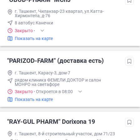
г. Ташкент, Чиланзар-23 квартал, ул.Катта-
Хирмонтепа, д-76
8 автобус Канечки
Закрыто
·
Показать на карте
"PARIZOD-FARM" (доставка есть)
г. Ташкент, Карасу-3, дом-7
рядом клиника ФЕМЕЛИ ДОКТОР и салон
МОНРО на светафоре
Закрыто
·
Откроется в 08:00
Показать на карте
"RAY-GUL PHARM" Dorixona 19
г. Ташкент, 8-й строительный участок, дом 71/23