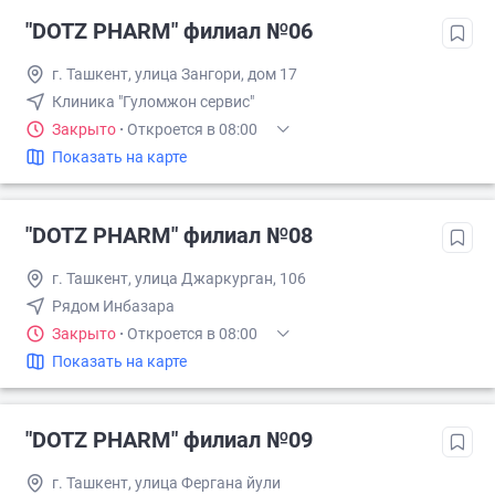
"DOTZ PHARM" филиал №06
г. Ташкент, улица Зангори, дом 17
Клиника "Гуломжон сервис"
Закрыто
·
Откроется в 08:00
Показать на карте
"DOTZ PHARM" филиал №08
г. Ташкент, улица Джаркурган, 106
Рядом Инбазара
Закрыто
·
Откроется в 08:00
Показать на карте
"DOTZ PHARM" филиал №09
г. Ташкент, улица Фергана йули