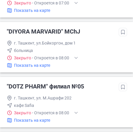
Закрыто
·
Откроется в 07:00
Показать на карте
"DIYORA MARVARID" MChJ
г. Ташкент, ул.Бойкоргон, дом 1
больница
Закрыто
·
Откроется в 08:00
Показать на карте
"DOTZ PHARM" филиал №05
г. Ташкент, ул. М.Ашрафи 202
кафе Safia
Закрыто
·
Откроется в 08:00
Показать на карте