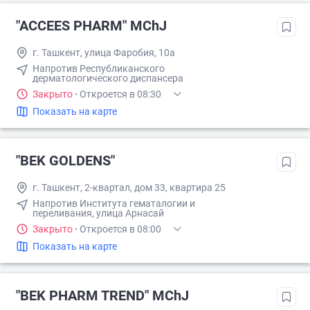
"ACCEES PHARM" MChJ
г. Ташкент, улица Фаробия, 10а
Напротив Республиканского
дерматологического диспансера
Закрыто
·
Откроется в 08:30
Показать на карте
"BEK GOLDENS"
г. Ташкент, 2-квартал, дом 33, квартира 25
Напротив Института гематалогии и
переливания, улица Арнасай
Закрыто
·
Откроется в 08:00
Показать на карте
"BEK PHARM TREND" MChJ