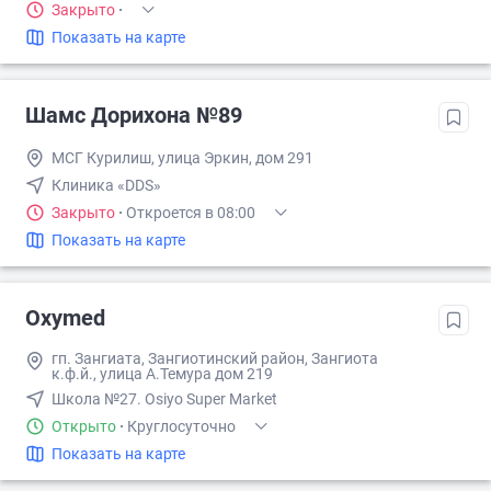
Закрыто
·
Показать на карте
Шамс Дорихона №89
МСГ Курилиш, улица Эркин, дом 291
Клиника «DDS»
Закрыто
·
Откроется в 08:00
Показать на карте
Oxymed
гп. Зангиата, Зангиотинский район, Зангиота
к.ф.й., улица А.Темура дом 219
Школа №27. Osiyo Super Market
Открыто
·
Круглосуточно
Показать на карте