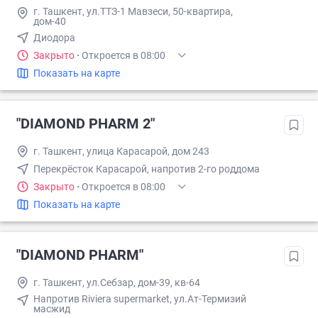
г. Ташкент, ул.ТТЗ-1 Мавзеси, 50-квартира,
дом-40
Диодора
Закрыто
·
Откроется в 08:00
Показать на карте
"DIAMOND PHARM 2"
г. Ташкент, улица Карасарой, дом 243
Перекрёсток Карасарой, напротив 2-го роддома
Закрыто
·
Откроется в 08:00
Показать на карте
"DIAMOND PHARM"
г. Ташкент, ул.Себзар, дом-39, кв-64
Напротив Riviera supermarket, ул.Ат-Термизий
масжид