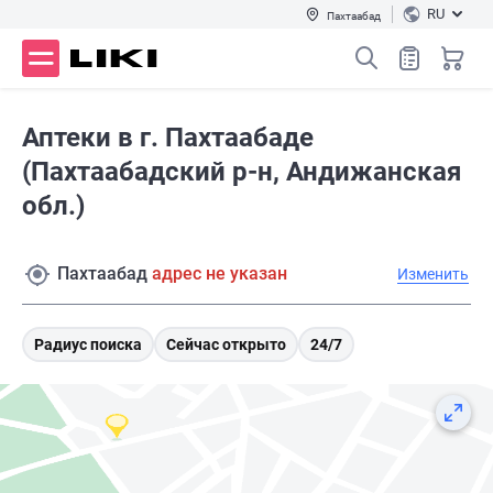
RU
Пахтаабад
Аптеки в г. Пахтаабаде
(Пахтаабадский р-н, Андижанская
обл.)
Пахтаабад
адрес не указан
Изменить
Радиус поиска
Сейчас открыто
24/7