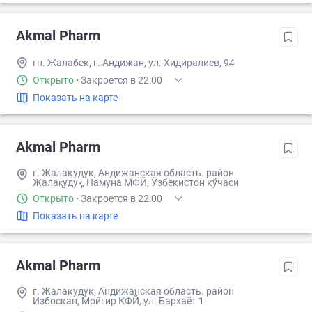
Akmal Pharm
гп. Жалабек, г. Андижан, ул. Хидиралиев, 94
Открыто
·
Закроется в 22:00
Показать на карте
Akmal Pharm
г. Жалакудук, Андижанская область. район
Жалақудуқ, Намуна МФЙ, Ўзбекистон кўчаси
Открыто
·
Закроется в 22:00
Показать на карте
Akmal Pharm
г. Жалакудук, Андижанская область. район
Избоскан, Мойгир КФЙ, ул. Бархаёт 1