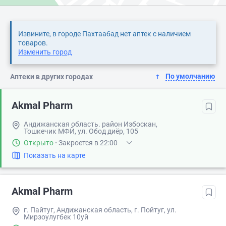
Извините, в городе Пахтаабад нет аптек с наличием
товаров.
Изменить город
По умолчанию
Аптеки в других городах
Akmal Pharm
Андижанская область. район Избоскан,
Тошкечик МФЙ, ул. Обод диёр, 105
Открыто
·
Закроется в 22:00
Показать на карте
Akmal Pharm
г. Пайтуг, Андижанская область, г. Пойтуг, ул.
Мирзоулугбек 10уй