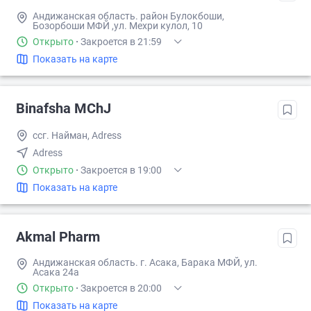
Андижанская область. район Булокбоши,
Бозорбоши МФЙ ,ул. Мехри кулол, 10
Открыто
·
Закроется в 21:59
Показать на карте
Binafsha MChJ
ссг. Найман, Adress
Adress
Открыто
·
Закроется в 19:00
Показать на карте
Akmal Pharm
Андижанская область. г. Асака, Барака МФЙ, ул.
Асака 24а
Открыто
·
Закроется в 20:00
Показать на карте