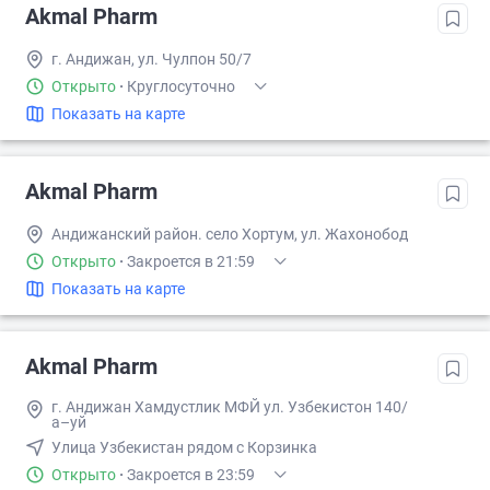
Akmal Pharm
г. Андижан, ул. Чулпон 50/7
Открыто
·
Круглосуточно
Показать на карте
Akmal Pharm
Андижанский район. село Хортум, ул. Жахонобод
Открыто
·
Закроется в 21:59
Показать на карте
Akmal Pharm
г. Андижан Хамдустлик МФЙ ул. Узбекистон 140/
а–уй
Улица Узбекистан рядом с Корзинка
Открыто
·
Закроется в 23:59