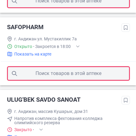
Поиск товаров в этой аптеке
SAFOPHARM
г. Андижан ул. Мустакиллик 7а
Открыто
·
Закроется в 18:00
Показать на карте
Поиск товаров в этой аптеке
ULUG'BEK SAVDO SANOAT
г. Андижан, массив Кушарык, дом 31
Напротив комплекса фехтования колледжа
олимпийского резерва
Закрыто
·