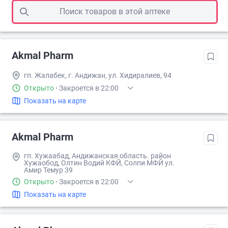
Поиск товаров в этой аптеке
Akmal Pharm
гп. Жалабек, г. Андижан, ул. Хидиралиев, 94
Открыто
·
Закроется в 22:00
Показать на карте
Akmal Pharm
гп. Хужаабад, Андижанская область. район
Хужаобод, Олтин Водий КФЙ, Солпи МФЙ ул.
Амир Темур 39
Открыто
·
Закроется в 22:00
Показать на карте