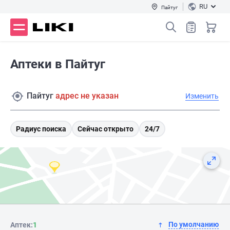
RU
Пайтуг
Аптеки в Пайтуг
Пайтуг
адрес не указан
Изменить
Радиус поиска
Сейчас открыто
24/7
По умолчанию
Аптек:
1