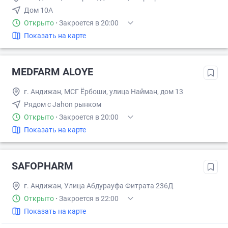
Дом 10А
Открыто
·
Закроется в 20:00
Показать на карте
MEDFARM ALOYE
г. Андижан, МСГ Ёрбоши, улица Найман, дом 13
Рядом с Jahon рынком
Открыто
·
Закроется в 20:00
Показать на карте
SAFOPHARM
г. Андижан, Улица Абдурауфа Фитрата 236Д
Открыто
·
Закроется в 22:00
Показать на карте