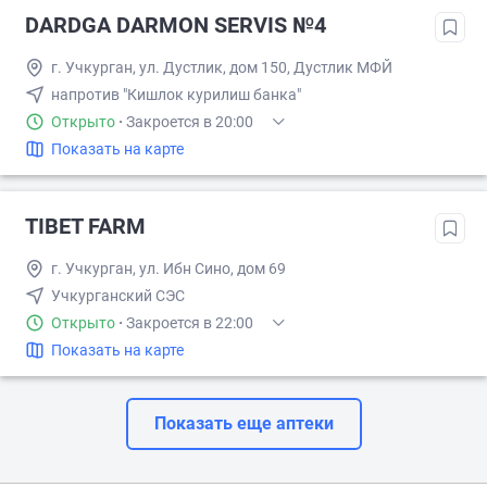
DARDGA DARMON SERVIS №4
г. Учкуpган, ул. Дустлик, дом 150, Дустлик МФЙ
напротив "Кишлок курилиш банка"
Открыто
·
Закроется в 20:00
Показать на карте
TIBET FARM
г. Учкуpган, ул. Ибн Сино, дом 69
Учкурганский СЭС
Открыто
·
Закроется в 22:00
Показать на карте
Показать еще аптеки