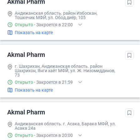
Akmal Pharm
Андижанская область. район Избоскан,
Тошкечик МФЙ, ул. Обод диёр, 105
Открыто
·
Закроется в 22:00
Показать на карте
Akmal Pharm
г. Шахрихан, Андижанская область. район
Шахрихон, Янги хаёт МФЙ, ул. Ж. Низомиддинов,
73
Открыто
·
Закроется в 21:59
Показать на карте
Akmal Pharm
Андижанская область. г. Асака, Барака МФЙ, ул.
Асака 24а
Открыто
·
Закроется в 20:00