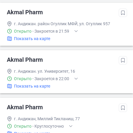
Akmal Pharm
г. Андижан. район Огуллик МФЙ, ул. Огуллик 957
Открыто
·
Закроется в 21:59
Показать на карте
Akmal Pharm
г. Андижан. ул. Университет, 16
Открыто
·
Закроется в 22:00
Показать на карте
Akmal Pharm
г. Андижан, Миллий Тикланиш, 77
Открыто
·
Круглосуточно