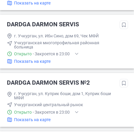
Показать на карте
DARDGA DARMON SERVIS
г. Учкуpган, ул. Ибн Сино, дом 69, Чек МФЙ
Учкурганская многопрофильная районная
больница
Открыто
·
Закроется в 23:00
Показать на карте
DARDGA DARMON SERVIS №2
г. Учкуpган, ул. Куприк боши, дом 1, Куприк боши
МФЙ
Учкурганский центральный рынок
Открыто
·
Закроется в 23:00
Показать на карте