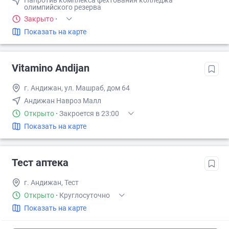
Напротив комплекса фехтования колледжа
олимпийского резерва
Закрыто
·
Показать на карте
Vitamino Andijan
г. Андижан, ул. Машраб, дом 64
Андижан Навроз Малл
Открыто
·
Закроется в 23:00
Показать на карте
Тест аптека
г. Андижан, Тест
Открыто
·
Круглосуточно
Показать на карте