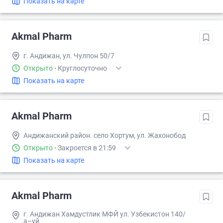
Показать на карте
Akmal Pharm
г. Андижан, ул. Чулпон 50/7
Открыто
·
Круглосуточно
Показать на карте
Akmal Pharm
Андижанский район. село Хортум, ул. Жахонобод
Открыто
·
Закроется в 21:59
Показать на карте
Akmal Pharm
г. Андижан Хамдустлик МФЙ ул. Узбекистон 140/
а–уй