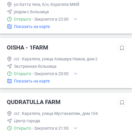
ул.Катта тепа, б/н, Коратепа МФЙ
рядом с больница
Открыто
·
Закроется в 22:00
Показать на карте
OISHA - 1FARM
ссг. Каpатепа, улица Алишера Навои, дом 2
Экстренная больница
Открыто
·
Закроется в 20:00
Показать на карте
QUDRATULLA FARM
ссг. Каpатепа, улица Мустакиллик, дом 104
Центр города
Открыто
·
Закроется в 21:00