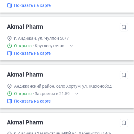
Показать на карте
Akmal Pharm
г. Андижан, ул. Чулпон 50/7
Открыто
·
Круглосуточно
Показать на карте
Akmal Pharm
Андижанский район. село Хортум, ул. Жахонобод
Открыто
·
Закроется в 21:59
Показать на карте
Akmal Pharm
г. Андижан Хамдустлик МФЙ ул. Узбекистон 140/