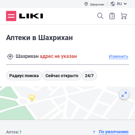
RU
Шахрихан
Аптеки в Шахрихан
Шахрихан
адрес не указан
Изменить
Радиус поиска
Сейчас открыто
24/7
По умолчанию
Аптек:
1