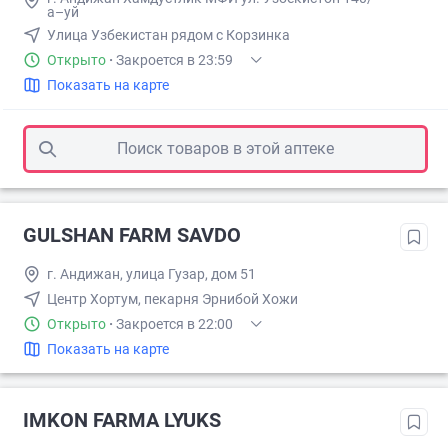
а–уй
Улица Узбекистан рядом с Корзинка
Открыто
·
Закроется в 23:59
Показать на карте
Поиск товаров в этой аптеке
GULSHAN FARM SAVDO
г. Андижан, улица Гузар, дом 51
Центр Хортум, пекарня Эрнибой Хожи
Открыто
·
Закроется в 22:00
Показать на карте
IMKON FARMA LYUKS