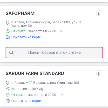
SAFOPHARM
г. Асака, Асакинский р-н, Барака МСГ, улица
Умид, дом 36
Открыто
·
Закроется в 22:00
Показать на карте
Поиск товаров в этой аптеке
SARDOR FARM STANDARD
г. Асака, МСГ Барака, улица Умид, дом 105
Напротив кафе Хузур
Открыто
·
Закроется в 20:00
Показать на карте