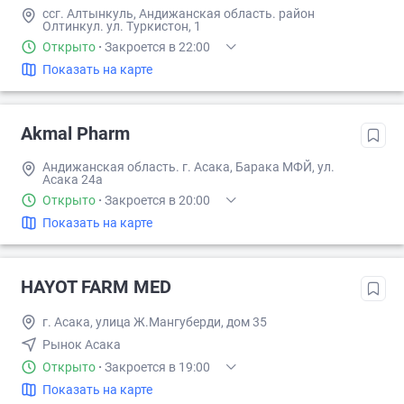
ссг. Алтынкуль, Андижанская область. район
Олтинкул. ул. Туркистон, 1
Открыто
·
Закроется в 22:00
Показать на карте
Akmal Pharm
Андижанская область. г. Асака, Барака МФЙ, ул.
Асака 24а
Открыто
·
Закроется в 20:00
Показать на карте
HAYOT FARM MED
г. Асака, улица Ж.Мангуберди, дом 35
Рынок Асака
Открыто
·
Закроется в 19:00
Показать на карте