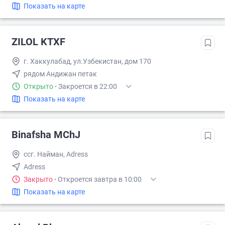
Показать на карте
ZILOL KTXF
г. Хаккулабад, ул.Узбекистан, дом 170
рядом Андижан петак
Открыто
·
Закроется в 22:00
Показать на карте
Binafsha MChJ
ссг. Найман, Adress
Adress
Закрыто
·
Откроется завтра в 10:00
Показать на карте