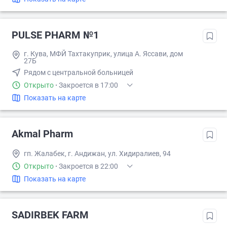
PULSE PHARM №1
г. Кува, МФЙ Тахтакуприк, улица А. Яссави, дом
27Б
Рядом с центральной больницей
Открыто
·
Закроется в 17:00
Показать на карте
Akmal Pharm
гп. Жалабек, г. Андижан, ул. Хидиралиев, 94
Открыто
·
Закроется в 22:00
Показать на карте
SADIRBEK FARM