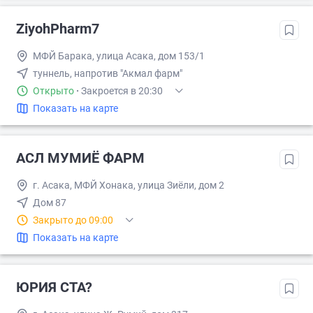
ZiyohPharm7
МФЙ Барака, улица Асака, дом 153/1
туннель, напротив "Акмал фарм"
Открыто
·
Закроется в 20:30
Показать на карте
АСЛ МУМИЁ ФАРМ
г. Асака, МФЙ Хонака, улица Зиёли, дом 2
Дом 87
Закрыто до 09:00
Показать на карте
ЮРИЯ СТА?