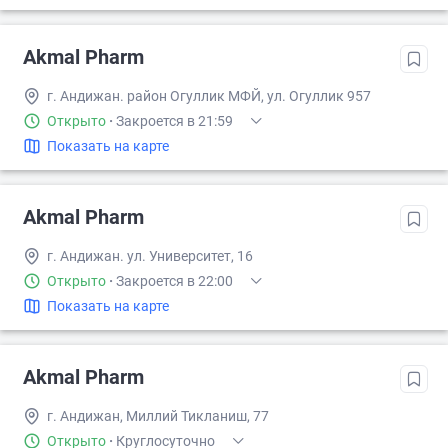
Akmal Pharm
г. Андижан. район Огуллик МФЙ, ул. Огуллик 957
Открыто
·
Закроется в 21:59
Показать на карте
Akmal Pharm
г. Андижан. ул. Университет, 16
Открыто
·
Закроется в 22:00
Показать на карте
Akmal Pharm
г. Андижан, Миллий Тикланиш, 77
Открыто
·
Круглосуточно