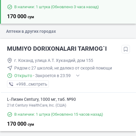
В наличии: 1 штука
(Обновлено 3 часа назад)
170 000
сум
Аптеки в других городах
MUMIYO DORIXONALARI TARMOG`I
г. Коканд, улица А.Т. Хукандий, дом 155
Рядом с 27 школой, не далеко от скорой помощи
Открыто
·
Закроется в 23:59
+998 (91) XXX-XX-XX
смотреть
L-Лизин Century, 1000 мг, таб. №90
21st Century HealthCare, Inc. (США)
В наличии: 1 штука
(Обновлено 15 часов назад)
170 000
сум