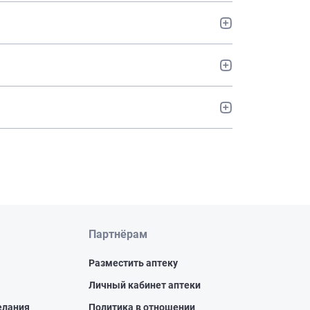
Партнёрам
Разместить аптеку
Личный кабинет аптеки
елания
Политика в отношении