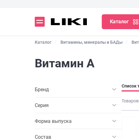
Каталог
Каталог
Витамины, минералы и БАДы
Ви
Витамин А
Список 
Бренд
Товаров
Серия
Форма выпуска
Состав