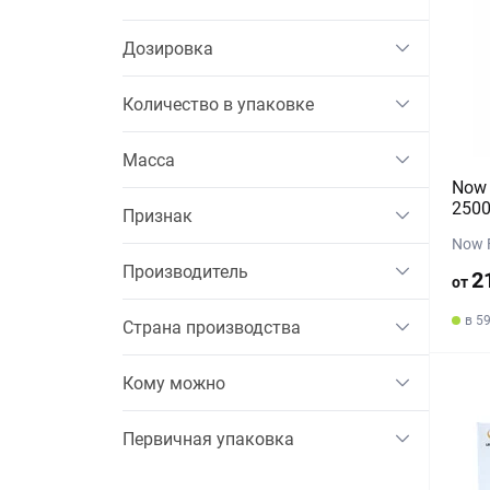
Дозировка
Количество в упаковке
Масса
Now 
250
Признак
Now 
Производитель
2
от
в 5
Страна производства
Кому можно
Первичная упаковка