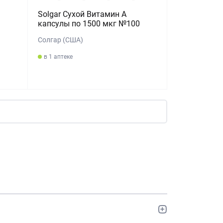
Solgar Сухой Витамин А
капсулы по 1500 мкг №100
Солгар (США)
в 1 аптеке