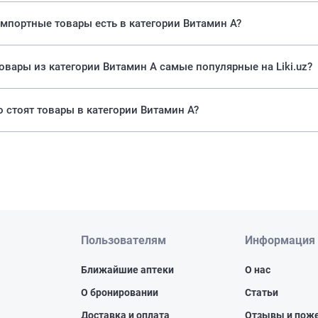
мпортные товары есть в категории Витамин А?
Какие товары из категории Витамин А самые популярные на Liki.uz?
 стоят товары в категории Витамин А?
Пользователям
Информация
Ближайшие аптеки
О нас
О бронировании
Статьи
Доставка и оплата
Отзывы и пож