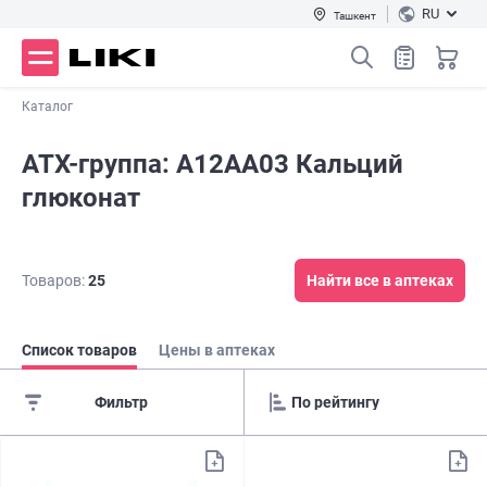
RU
Ташкент
Каталог
АТХ-группа: A12AA03 Кальций
глюконат
Товаров:
25
Найти все в аптеках
Список товаров
Цены в аптеках
Фильтр