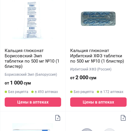
Кальция глюконат
Кальция глюконат
Борисовский Змп
Ирбитский ХФЗ таблетки
таблетки по 500 мг №10 (1
по 500 мг №10 (1 блистер)
блистер)
Ирбитский ХФЗ (Россия)
Борисовский Змп (Белоруссия)
2 000
от
сум
1 000
от
сум
Без рецепта
в 493 аптеках
Без рецепта
в 172 аптеках
Цены в аптеках
Цены в аптеках