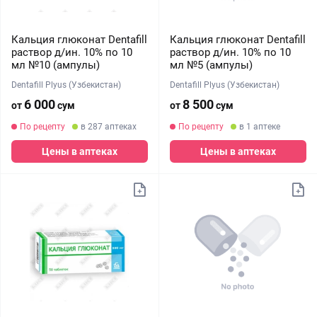
Кальция глюконат Dentafill
Кальция глюконат Dentafill
раствор д/ин. 10% по 10
раствор д/ин. 10% по 10
мл №10 (ампулы)
мл №5 (ампулы)
Dentafill Plyus (Узбекистан)
Dentafill Plyus (Узбекистан)
6 000
8 500
от
сум
от
сум
По рецепту
в 287 аптеках
По рецепту
в 1 аптеке
Цены в аптеках
Цены в аптеках