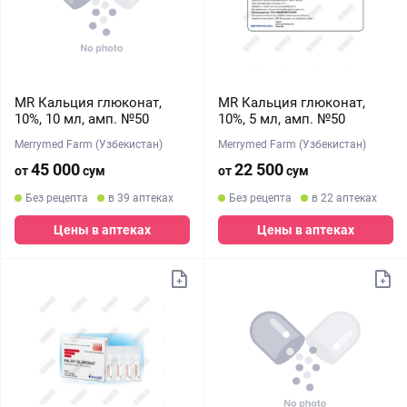
MR Кальция глюконат,
MR Кальция глюконат,
10%, 10 мл, амп. №50
10%, 5 мл, амп. №50
Merrymed Farm (Узбекистан)
Merrymed Farm (Узбекистан)
45 000
22 500
от
сум
от
сум
Без рецепта
в 39 аптеках
Без рецепта
в 22 аптеках
Цены в аптеках
Цены в аптеках