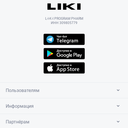
L-I-K-I PROGRAM PHARM
ИНН 309805779
Пользователям
Информация
Партнёрам