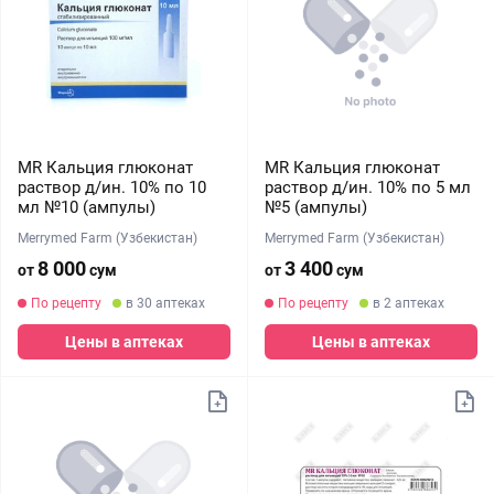
MR Кальция глюконат
MR Кальция глюконат
раствор д/ин. 10% по 10
раствор д/ин. 10% по 5 мл
мл №10 (ампулы)
№5 (ампулы)
Merrymed Farm (Узбекистан)
Merrymed Farm (Узбекистан)
8 000
3 400
от
сум
от
сум
По рецепту
в 30 аптеках
По рецепту
в 2 аптеках
Цены в аптеках
Цены в аптеках