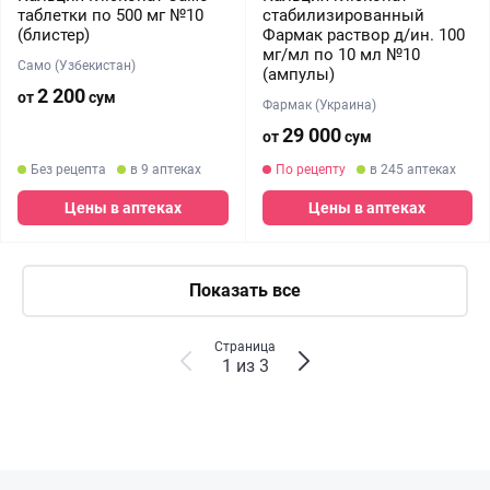
таблетки по 500 мг №10
стабилизированный
(блистер)
Фармак раствор д/ин. 100
мг/мл по 10 мл №10
Само (Узбекистан)
(ампулы)
2 200
от
сум
Фармак (Украина)
29 000
от
сум
Без рецепта
в 9 аптеках
По рецепту
в 245 аптеках
Цены в аптеках
Цены в аптеках
Показать все
Страница
1 из 3