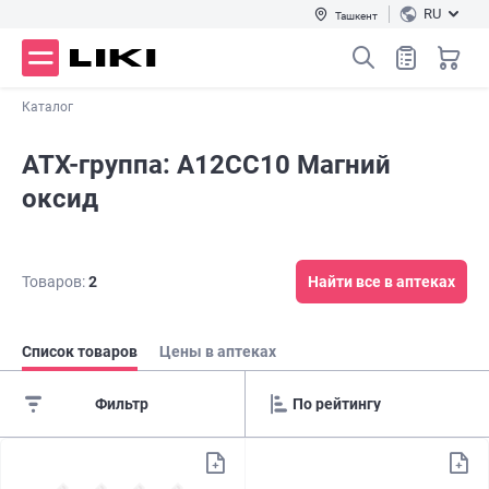
RU
Ташкент
Каталог
АТХ-группа: A12CC10 Магний
оксид
Товаров:
2
Найти все в аптеках
Список товаров
Цены в аптеках
Фильтр