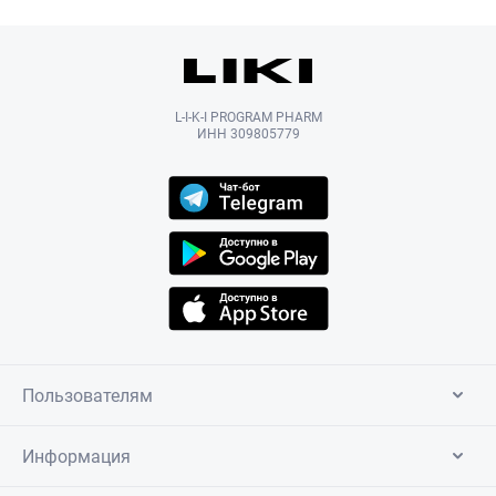
L-I-K-I PROGRAM PHARM
ИНН 309805779
Пользователям
Информация