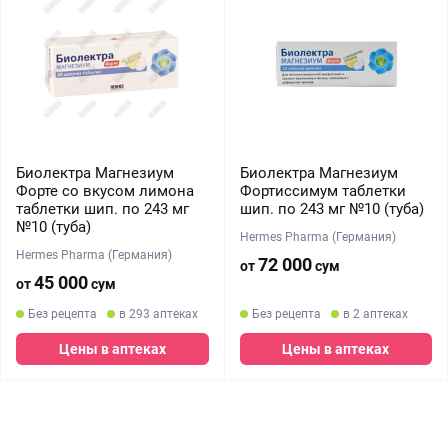
Биолектра Магнезиум
Биолектра Магнезиум
Форте со вкусом лимона
Фортиссимум таблетки
таблетки шип. по 243 мг
шип. по 243 мг №10 (туба)
№10 (туба)
Hermes Pharma (Германия)
Hermes Pharma (Германия)
72 000
от
сум
45 000
от
сум
Без рецепта
в 293 аптеках
Без рецепта
в 2 аптеках
Цены в аптеках
Цены в аптеках