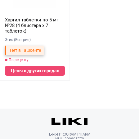
Хартил таблетки по 5 мг
№28 (4 блистера х 7
таблеток)
Эгис (Венгрия)
Нет в Ташкенте
По рецепту
Цены в других городах
L-I-K-I PROGRAM PHARM