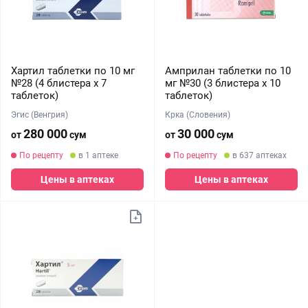
Хартил таблетки по 10 мг
Амприлан таблетки по 10
№28 (4 блистера х 7
мг №30 (3 блистера х 10
таблеток)
таблеток)
Эгис (Венгрия)
Крка (Словения)
280 000
30 000
от
сум
от
сум
По рецепту
в 1 аптеке
По рецепту
в 637 аптеках
Цены в аптеках
Цены в аптеках