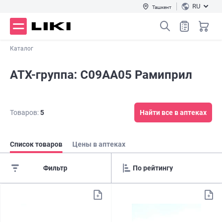
RU
Ташкент
Каталог
АТХ-группа: C09AA05 Рамиприл
Товаров:
5
Найти все в аптеках
Список товаров
Цены в аптеках
Фильтр