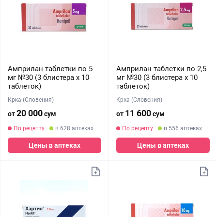
Амприлан таблетки по 5
Амприлан таблетки по 2,5
мг №30 (3 блистера х 10
мг №30 (3 блистера х 10
таблеток)
таблеток)
Крка (Словения)
Крка (Словения)
20 000
11 600
от
сум
от
сум
По рецепту
в 628 аптеках
По рецепту
в 556 аптеках
Цены в аптеках
Цены в аптеках