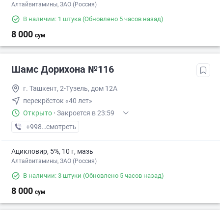
Алтайвитамины, ЗАО (Россия)
В наличии: 1 штука
(Обновлено 5 часов назад)
8 000
сум
Шамс Дорихона №116
г. Ташкент, 2-Тузель, дом 12A
перекрёсток «40 лет»
Открыто
·
Закроется в 23:59
+998 (94) XXX-XX-XX
смотреть
Ацикловир, 5%, 10 г, мазь
Алтайвитамины, ЗАО (Россия)
В наличии: 3 штуки
(Обновлено 5 часов назад)
8 000
сум