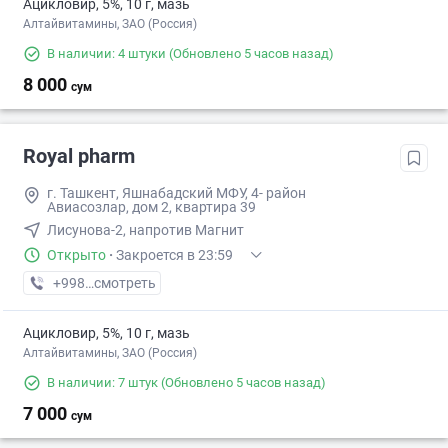
Ацикловир, 5%, 10 г, мазь
Алтайвитамины, ЗАО (Россия)
В наличии: 4 штуки
(Обновлено 5 часов назад)
8 000
сум
Royal pharm
г. Ташкент, Яшнабадский МФУ, 4- район
Авиасозлар, дом 2, квартира 39
Лисунова-2, напротив Магнит
Открыто
·
Закроется в 23:59
+998 (91) XXX-XX-XX
смотреть
Ацикловир, 5%, 10 г, мазь
Алтайвитамины, ЗАО (Россия)
В наличии: 7 штук
(Обновлено 5 часов назад)
7 000
сум