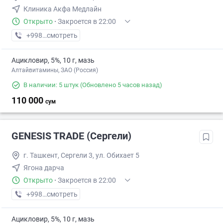
Клиника Акфа Медлайн
Открыто
·
Закроется в 22:00
+998 (95) XXX-XX-XX
смотреть
Ацикловир, 5%, 10 г, мазь
Алтайвитамины, ЗАО (Россия)
В наличии: 5 штук
(Обновлено 5 часов назад)
110 000
сум
GENESIS TRADE (Сергели)
г. Ташкент, Сергели 3, ул. Обихает 5
Ягона дарча
Открыто
·
Закроется в 22:00
+998 (95) XXX-XX-XX
смотреть
Ацикловир, 5%, 10 г, мазь