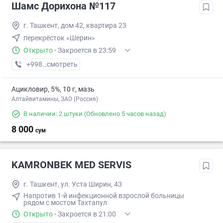
Шамс Дорихона №117
г. Ташкент, дом 42, квартира 23
перекрёсток «Шерин»
Открыто
·
Закроется в 23:59
+998 (91) XXX-XX-XX
смотреть
Ацикловир, 5%, 10 г, мазь
Алтайвитамины, ЗАО (Россия)
В наличии: 2 штуки
(Обновлено 5 часов назад)
8 000
сум
KAMRONBEK MED SERVIS
г. Ташкент, ул. Уста Ширин, 43
Напротив 1-й инфекционной взрослой больницы
рядом с мостом Тахтапул
Открыто
·
Закроется в 21:00