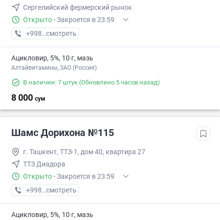
Сергелийский фермерский рынок
Открыто
·
Закроется в 23:59
+998 (77) XXX-XX-XX
смотреть
Ацикловир, 5%, 10 г, мазь
Алтайвитамины, ЗАО (Россия)
В наличии: 7 штук
(Обновлено 5 часов назад)
8 000
сум
Шамс Дорихона №115
г. Ташкент, ТТЗ-1, дом 40, квартира 27
ТТЗ Диадора
Открыто
·
Закроется в 23:59
+998 (99) XXX-XX-XX
смотреть
Ацикловир, 5%, 10 г, мазь