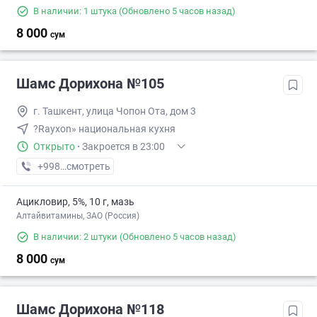
В наличии: 1 штука
(Обновлено 5 часов назад)
8 000
сум
Шамс Дорихона №105
г. Ташкент, улица Чопон Ота, дом 3
?Rayxon» национальная кухня
Открыто
·
Закроется в 23:00
+998 (79) XXX-XX-XX
смотреть
Ацикловир, 5%, 10 г, мазь
Алтайвитамины, ЗАО (Россия)
В наличии: 2 штуки
(Обновлено 5 часов назад)
8 000
сум
Шамс Дорихона №118