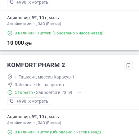
+998 (77) XXX-XX-XX
смотреть
Ацикловир, 5%, 10 г, мазь
Алтайвитамины, ЗАО (Россия)
В наличии: 3 штуки
(Обновлено 5 часов назад)
10 000
сум
KOMFORT PHARM 2
г. Ташкент, массив Карасув-1
Rahimov. kids. на против
Открыто
·
Закроется в 23:59
+998 (99) XXX-XX-XX
смотреть
Ацикловир, 5%, 10 г, мазь
Алтайвитамины, ЗАО (Россия)
В наличии: 8 штук
(Обновлено 5 часов назад)