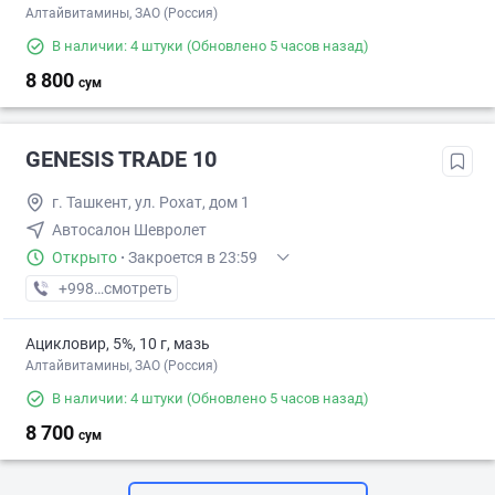
Алтайвитамины, ЗАО (Россия)
В наличии: 4 штуки
(Обновлено 5 часов назад)
8 800
сум
GENESIS TRADE 10
г. Ташкент, ул. Рохат, дом 1
Автосалон Шевролет
Открыто
·
Закроется в 23:59
+998 (95) XXX-XX-XX
смотреть
Ацикловир, 5%, 10 г, мазь
Алтайвитамины, ЗАО (Россия)
В наличии: 4 штуки
(Обновлено 5 часов назад)
8 700
сум