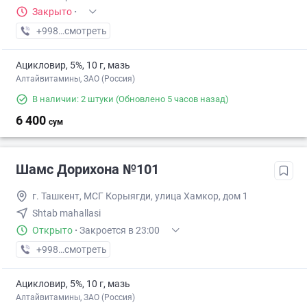
Закрыто
·
+998 (95) XXX-XX-XX
смотреть
Ацикловир, 5%, 10 г, мазь
Алтайвитамины, ЗАО (Россия)
В наличии: 2 штуки
(Обновлено 5 часов назад)
6 400
сум
Шамс Дорихона №101
г. Ташкент, МСГ Корыягди, улица Хамкор, дом 1
Shtab mahallasi
Открыто
·
Закроется в 23:00
+998 (79) XXX-XX-XX
смотреть
Ацикловир, 5%, 10 г, мазь
Алтайвитамины, ЗАО (Россия)