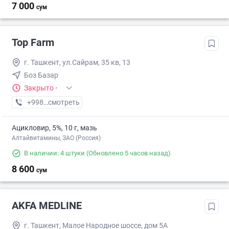
7 000
сум
Top Farm
г. Ташкент, ул.Сайрам, 35 кв, 13
Боз Базар
Закрыто
·
+998 (77) XXX-XX-XX
смотреть
Ацикловир, 5%, 10 г, мазь
Алтайвитамины, ЗАО (Россия)
В наличии: 4 штуки
(Обновлено 5 часов назад)
8 600
сум
AKFA MEDLINE
г. Ташкент, Малое Народное шоссе, дом 5А