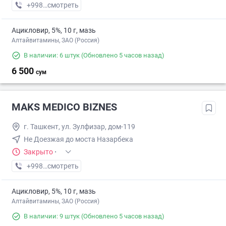
+998 (95) XXX-XX-XX
смотреть
Ацикловир, 5%, 10 г, мазь
Алтайвитамины, ЗАО (Россия)
В наличии: 6 штук
(Обновлено 5 часов назад)
6 500
сум
MAKS MEDICO BIZNES
г. Ташкент, ул. Зулфизар, дом-119
Не Доезжая до моста Назарбека
Закрыто
·
+998 (90) XXX-XX-XX
смотреть
Ацикловир, 5%, 10 г, мазь
Алтайвитамины, ЗАО (Россия)
В наличии: 9 штук
(Обновлено 5 часов назад)