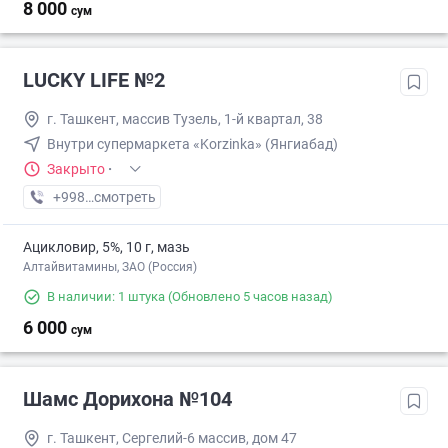
8 000
сум
LUCKY LIFE №2
г. Ташкент, массив Тузель, 1-й квартал, 38
Внутри супермаркета «Korzinka» (Янгиабад)
Закрыто
·
+998 (95) XXX-XX-XX
смотреть
Ацикловир, 5%, 10 г, мазь
Алтайвитамины, ЗАО (Россия)
В наличии: 1 штука
(Обновлено 5 часов назад)
6 000
сум
Шамс Дорихона №104
г. Ташкент, Сергелий-6 массив, дом 47