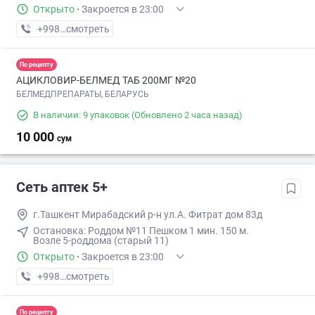
Открыто
·
Закроется в 23:00
+998 (99) XXX-XX-XX
смотреть
По рецепту
АЦИКЛОВИР-БЕЛМЕД ТАБ 200МГ №20
БЕЛМЕДПРЕПАРАТЫ, БЕЛАРУСЬ
В наличии: 9 упаковок
(Обновлено 2 часа назад)
10 000
сум
Сеть аптек 5+
г.Ташкент Мирабадский р-н ул.А. Фитрат дом 83д
Остановка: ​Роддом №11​ Пешком 1 мин​. 150 м.
Возле 5-роддома (старый 11)
Открыто
·
Закроется в 23:00
+998 (90) XXX-XX-XX
смотреть
По рецепту