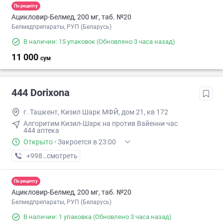
По рецепту
Ацикловир-Белмед, 200 мг, таб. №20
Белмедпрепараты, РУП (Беларусь)
В наличии: 15 упаковок
(Обновлено 3 часа назад)
11 000
сум
444 Dorixona
г. Ташкент, Кизил Шарк МФЙ, дом 21, кв 172
Алгоритим Кизил-Шарк на против Вайенни час
444 аптека
Открыто
·
Закроется в 23:00
+998 (97) XXX-XX-XX
смотреть
По рецепту
Ацикловир-Белмед, 200 мг, таб. №20
Белмедпрепараты, РУП (Беларусь)
В наличии: 1 упаковка
(Обновлено 3 часа назад)