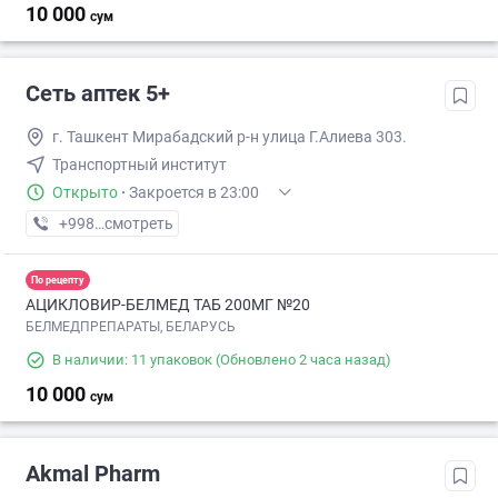
10 000
сум
Сеть аптек 5+
г. Ташкент Мирабадский р-н улица Г.Алиева 303.
Транспортный институт
Открыто
·
Закроется в 23:00
+998 (71) XXX-XX-XX
смотреть
По рецепту
АЦИКЛОВИР-БЕЛМЕД ТАБ 200МГ №20
БЕЛМЕДПРЕПАРАТЫ, БЕЛАРУСЬ
В наличии: 11 упаковок
(Обновлено 2 часа назад)
10 000
сум
Akmal Pharm