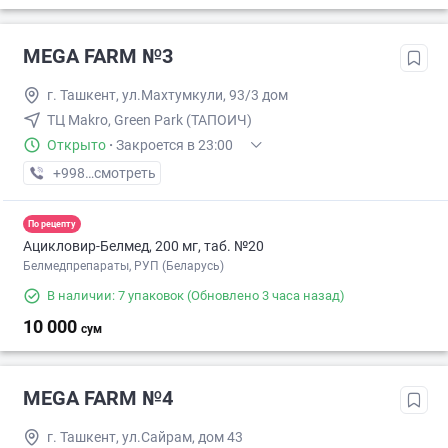
MEGA FARM №3
г. Ташкент, ул.Махтумкули, 93/3 дом
ТЦ Makro, Green Park (ТАПОИЧ)
Открыто
·
Закроется в 23:00
+998 (55) XXX-XX-XX
смотреть
По рецепту
Ацикловир-Белмед, 200 мг, таб. №20
Белмедпрепараты, РУП (Беларусь)
В наличии: 7 упаковок
(Обновлено 3 часа назад)
10 000
сум
MEGA FARM №4
г. Ташкент, ул.Сайрам, дом 43