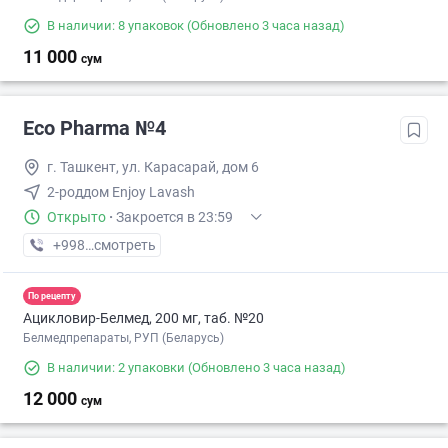
В наличии: 8 упаковок
(Обновлено 3 часа назад)
11 000
сум
Eco Pharma №4
г. Ташкент, ул. Карасарай, дом 6
2-роддом Enjoy Lavash
Открыто
·
Закроется в 23:59
+998 (55) XXX-XX-XX
смотреть
По рецепту
Ацикловир-Белмед, 200 мг, таб. №20
Белмедпрепараты, РУП (Беларусь)
В наличии: 2 упаковки
(Обновлено 3 часа назад)
12 000
сум