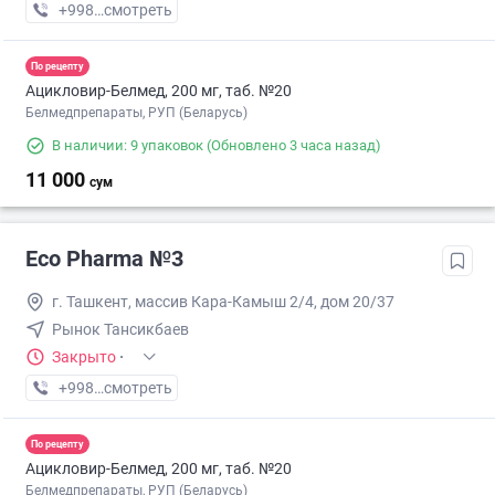
+998 (71) XXX-XX-XX
смотреть
По рецепту
Ацикловир-Белмед, 200 мг, таб. №20
Белмедпрепараты, РУП (Беларусь)
В наличии: 9 упаковок
(Обновлено 3 часа назад)
11 000
сум
Eco Pharma №3
г. Ташкент, массив Кара-Камыш 2/4, дом 20/37
Рынок Тансикбаев
Закрыто
·
+998 (99) XXX-XX-XX
смотреть
По рецепту
Ацикловир-Белмед, 200 мг, таб. №20
Белмедпрепараты, РУП (Беларусь)