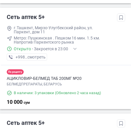
Сеть аптек 5+
г.Ташкент, Мирзо-Улугбекский район, ул.
Паркент, дом 11
Метро: ​Пушкинская . Пешком​ 16 мин. ​1.5 км.
Напротив Паркентского рынка
Открыто
·
Закроется в 23:00
+998 (71) XXX-XX-XX
смотреть
По рецепту
АЦИКЛОВИР-БЕЛМЕД ТАБ 200МГ №20
БЕЛМЕДПРЕПАРАТЫ, БЕЛАРУСЬ
В наличии: 3 упаковки
(Обновлено 2 часа назад)
10 000
сум
Сеть аптек 5+