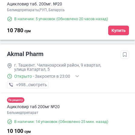
Ацикловир таб. 200мг. №20
Белмедпрепараты,РУП, Беларусь
В наличии: 5 упаковок
(Обновлено 20 часов назад)
10 780
Купить
сум
Akmal Pharm
г. Ташкент. Чиланзарский район, 9 квартал,
улица Катартал, 5
Открыто
·
Закроется в 23:00
+998 (99) XXX-XX-XX
смотреть
По рецепту
Ацикловир таб 200мг №20
Бельмедпрепарат
В наличии: 14 упаковок
(Обновлено 25 мин. назад)
10 100
сум