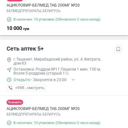
АЦИКЛОВИР-БЕЛМЕД ТАБ 200МГ №20
БЕЛМЕДПРЕПАРАТЫ, БЕЛАРУСЬ
В наличии: 10 упаковок
(Обновлено 2 часа назад)
10 000
сум
Сеть аптек 5+
г.Ташкент, Мирабадский район, ул. А.Фитрата,
дом 83
Остановка: ​Роддом №11​ Пешком 1 мин​. 150 м.
Возле 5-роддома (старый 11)
Открыто
·
Закроется в 23:00
+998 (71) XXX-XX-XX
смотреть
По рецепту
АЦИКЛОВИР-БЕЛМЕД ТАБ 200МГ №20
БЕЛМЕДПРЕПАРАТЫ, БЕЛАРУСЬ
В наличии: 10 упаковок
(Обновлено 2 часа назад)