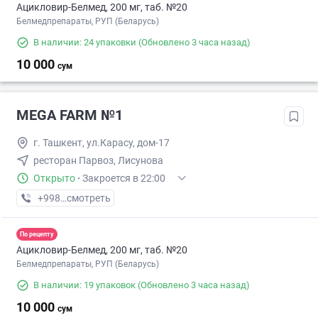
Ацикловир-Белмед, 200 мг, таб. №20
Белмедпрепараты, РУП (Беларусь)
В наличии: 24 упаковки
(Обновлено 3 часа назад)
10 000
сум
MEGA FARM №1
г. Ташкент, ул.Карасу, дом-17
ресторан Парвоз, Лисунова
Открыто
·
Закроется в 22:00
+998 (71) XXX-XX-XX
смотреть
По рецепту
Ацикловир-Белмед, 200 мг, таб. №20
Белмедпрепараты, РУП (Беларусь)
В наличии: 19 упаковок
(Обновлено 3 часа назад)
10 000
сум