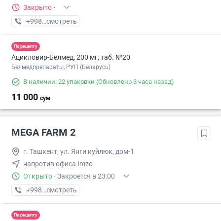
Закрыто
·
+998 (55) XXX-XX-XX
смотреть
По рецепту
Ацикловир-Белмед, 200 мг, таб. №20
Белмедпрепараты, РУП (Беларусь)
В наличии: 22 упаковки
(Обновлено 3 часа назад)
11 000
сум
MEGA FARM 2
г. Ташкент, ул. Янги куйлюк, дом-1
напротив офиса Imzo
Открыто
·
Закроется в 23:00
+998 (71) XXX-XX-XX
смотреть
По рецепту