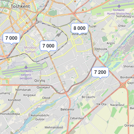
8 000
7 000
7 000
7 200