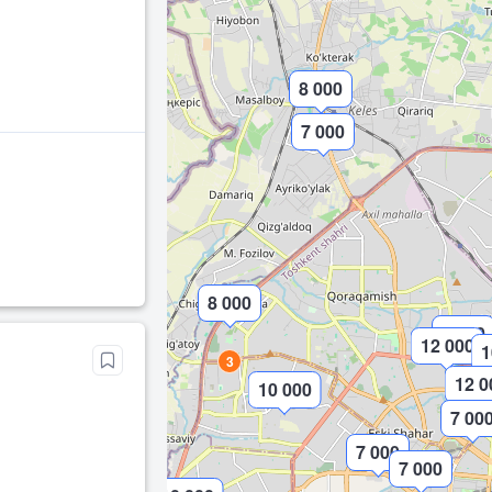
8 000
7 000
8 000
9 000
12 000
1
3
12 0
10 000
7 00
7 000
7 000