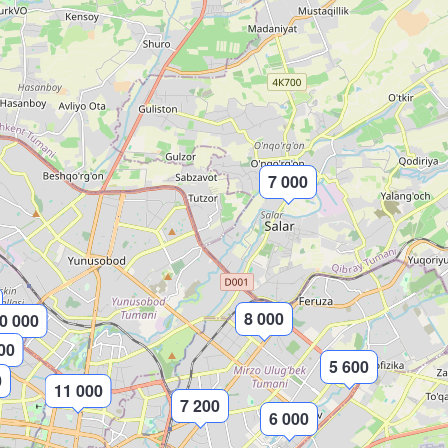
7 000
8 000
0 000
00
5 600
0
11 000
7 200
6 000