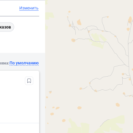
Изменить
казов
По умолчанию
овка: