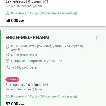
Бакперазон, 2,0 г, флак. №1
Gepach International (Индия)
В наличии: 11 штук
(Обновлено 4 часа назад)
58 000
сум
ERKIN-MED-PHARM
г. Ташкент, Иттифок МФЙ, улица Янги Сергели,
дом 8
Nobir-stom servis
Открыто
·
Закроется в 23:00
+998 (97) XXX-XX-XX
смотреть
По рецепту
Бакперазон, 2,0 г, флак. №1
Gepach International (Индия)
В наличии: 19 штук
(Обновлено 4 часа назад)
57 000
сум