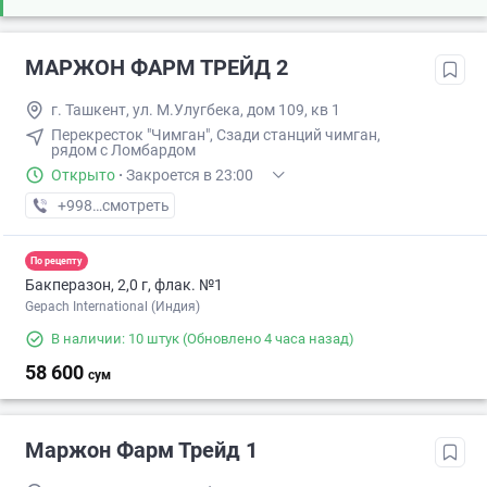
МАРЖОН ФАРМ ТРЕЙД 2
г. Ташкент, ул. М.Улугбека, дом 109, кв 1
Перекресток "Чимган", Сзади станций чимган,
рядом с Ломбардом
Открыто
·
Закроется в 23:00
+998 (71) XXX-XX-XX
смотреть
По рецепту
Бакперазон, 2,0 г, флак. №1
Gepach International (Индия)
В наличии: 10 штук
(Обновлено 4 часа назад)
58 600
сум
Маржон Фарм Трейд 1