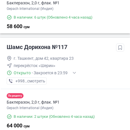
Бакперазон, 2,0 г, флак. №1
Gepach International (Индия)
В наличии: 6 штук
(Обновлено 4 часа назад)
58 600
сум
Шамс Дорихона №117
г. Ташкент, дом 42, квартира 23
перекрёсток «Шерин»
Открыто
·
Закроется в 23:59
+998 (91) XXX-XX-XX
смотреть
По рецепту
Бакперазон, 2,0 г, флак. №1
Gepach International (Индия)
В наличии: 2 штуки
(Обновлено 4 часа назад)
64 000
сум