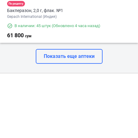
По рецепту
Бакперазон, 2,0 г, флак. №1
Gepach International (Индия)
В наличии: 45 штук
(Обновлено 4 часа назад)
61 800
сум
Показать еще аптеки