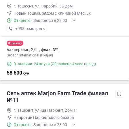
г. Ташкент, ул.Фаробий, 3Б дом
Новый Тошми, рядом с клиникой Medilux
Открыто
·
Закроется в 23:00
+998 (70) XXX-XX-XX
смотреть
По рецепту
Бакперазон, 2,0 г, флак. №1
Gepach International (Индия)
В наличии: 24 штуки
(Обновлено 4 часа назад)
58 600
сум
Сеть аптек Marjon Farm Trade филиал
№11
г. Ташкент, улица Паркент, дом 11
Напротив Паркентского базара
Открыто
·
Закроется в 23:00