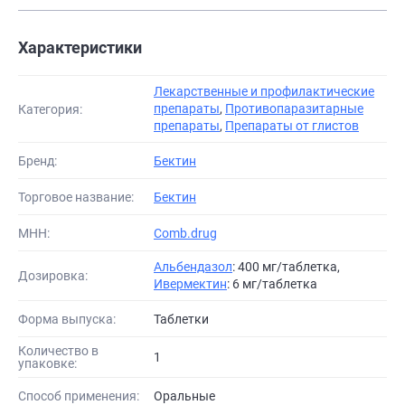
Характеристики
Лекарственные и профилактические
препараты
,
Противопаразитарные
Категория:
препараты
,
Препараты от глистов
Бренд:
Бектин
Торговое название:
Бектин
МНН:
Comb.drug
Альбендазол
: 400 мг/таблетка,
Дозировка:
Ивермектин
: 6 мг/таблетка
Форма выпуска:
Таблетки
Количество в
1
упаковке:
Способ применения:
Оральные