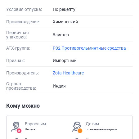
Условия отпуска:
По рецепту
Происхождение:
Химический
Первичная
блистер
упаковка:
АТХ-группа:
P02 Противогельминтные средства
Признак:
Импортный
Производитель:
Zota Healthcare
Страна
Индия
производства:
Кому можно
Взрослым
Детям
Нельзя
по назначению врача