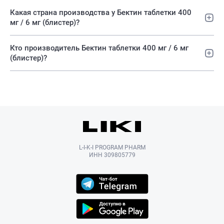
Какая страна производства у Бектин таблетки 400
мг / 6 мг (блистер)?
Кто производитель Бектин таблетки 400 мг / 6 мг
(блистер)?
L-I-K-I PROGRAM PHARM
ИНН 309805779