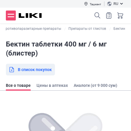
RU
Ташкент
Противопаразитарные препараты
Препараты от глистов
Бектин
Бектин таблетки 400 мг / 6 мг
(блистер)
В список покупок
Все о товаре
Цены в аптеках
Аналоги (от 9 000 сум)