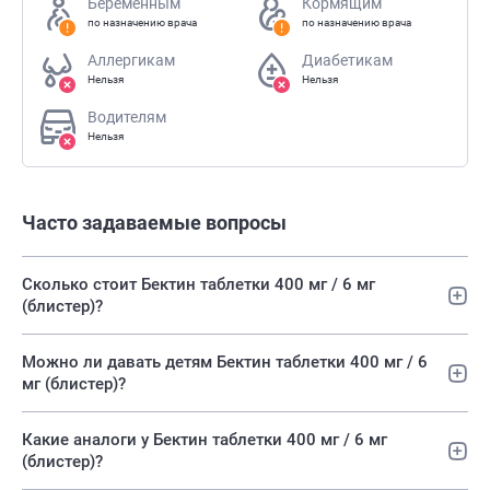
Беременным
Кормящим
по назначению врача
по назначению врача
Аллергикам
Диабетикам
Нельзя
Нельзя
Водителям
Нельзя
Часто задаваемые вопросы
Сколько стоит Бектин таблетки 400 мг / 6 мг
(блистер)?
Можно ли давать детям Бектин таблетки 400 мг / 6
мг (блистер)?
Какие аналоги у Бектин таблетки 400 мг / 6 мг
(блистер)?