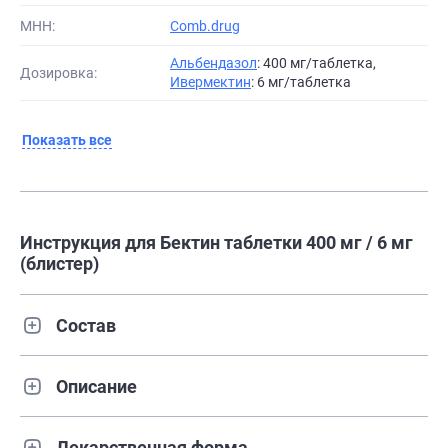
МНН:
Comb.drug
Альбендазол
: 400 мг/таблетка,
Дозировка:
Ивермектин
: 6 мг/таблетка
Показать все
Инструкция для Бектин таблетки 400 мг / 6 мг
(блистер)
Состав
Описание
Лекарственная форма