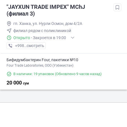
"JAYXUN TRADE IMPEX" MChJ
(филиал 3)
гп. Ханка, ул. Нурли Осмон, дом 4/2А
филиал рядом с поликлиникой
Открыто
·
Закроется в 19:00
+998 (99) XXX-XX-XX
смотреть
Бифидумбактерин Four, пакетики №10
Four Trade Laboratories, ООО (Узбекистан)
В наличии: 19 упаковок
(Обновлено 9 часов назад)
20 000
сум