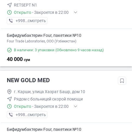
RETSEPT N1
Открыто
·
Закроется в 22:00
+998 (91) XXX-XX-XX
смотреть
Бифидумбактерин Four, пакетики №10
Four Trade Laboratories, ООО (Узбекистан)
В наличии: 3 упаковки
(Обновлено 9 часов назад)
40 000
сум
NEW GOLD MED
г. Карши, улица Хазрат Башр, дом 10
Рядом с больницей скорой помощи
Открыто
·
Закроется в 22:00
+998 (98) XXX-XX-XX
смотреть
Бифидумбактерин Four, пакетики №10