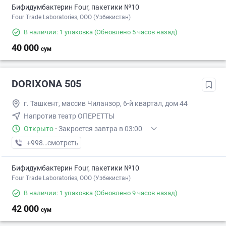
Бифидумбактерин Four, пакетики №10
Four Trade Laboratories, ООО (Узбекистан)
В наличии: 1 упаковка
(Обновлено 5 часов назад)
40 000
сум
DORIXONA 505
г. Ташкент, массив Чиланзор, 6-й квартал, дом 44
Напротив театр ОПЕРЕТТЫ
Открыто
·
Закроется завтра в 03:00
+998 (94) XXX-XX-XX
смотреть
Бифидумбактерин Four, пакетики №10
Four Trade Laboratories, ООО (Узбекистан)
В наличии: 1 упаковка
(Обновлено 9 часов назад)
42 000
сум