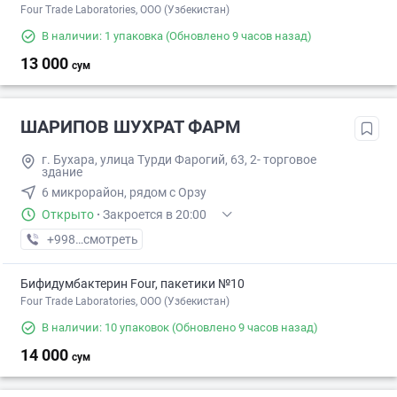
Four Trade Laboratories, ООО (Узбекистан)
В наличии: 1 упаковка
(Обновлено 9 часов назад)
13 000
сум
ШАРИПОВ ШУХРАТ ФАРМ
г. Бухара, улица Турди Фарогий, 63, 2- торговое
здание
6 микрорайон, рядом с Орзу
Открыто
·
Закроется в 20:00
+998 (91) XXX-XX-XX
смотреть
Бифидумбактерин Four, пакетики №10
Four Trade Laboratories, ООО (Узбекистан)
В наличии: 10 упаковок
(Обновлено 9 часов назад)
14 000
сум