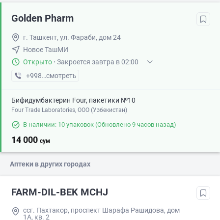
Golden Pharm
г. Ташкент, ул. Фараби, дом 24
Новое ТашМИ
Открыто
·
Закроется завтра в 02:00
+998 (99) XXX-XX-XX
смотреть
Бифидумбактерин Four, пакетики №10
Four Trade Laboratories, ООО (Узбекистан)
В наличии: 10 упаковок
(Обновлено 9 часов назад)
14 000
сум
Аптеки в других городах
FARM-DIL-BEK MCHJ
ссг. Пахтакор, проспект Шарафа Рашидова, дом
1А, кв. 2