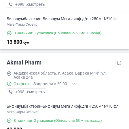
+998 (90) XXX-XX-XX
смотреть
Бифидумбактерин-Бифидум Мега лиоф.д/вн 250мг №10 фл
Мега Фарм Сервис
В наличии: 1 упаковка
(Обновлено 53 мин. назад)
13 800
сум
Akmal Pharm
Андижанская область. г. Асака, Барака МФЙ, ул.
Асака 24а
Открыто
·
Закроется в 20:00
+998 (88) XXX-XX-XX
смотреть
Бифидумбактерин-Бифидум Мега лиоф.д/вн 250мг №10 фл
Мега Фарм Сервис
В наличии: 2 упаковки
(Обновлено 53 мин. назад)