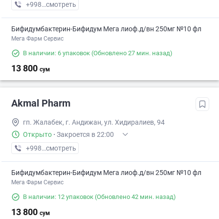
+998 (90) XXX-XX-XX
смотреть
Бифидумбактерин-Бифидум Мега лиоф.д/вн 250мг №10 фл
Мега Фарм Сервис
В наличии: 6 упаковок
(Обновлено 27 мин. назад)
13 800
сум
Akmal Pharm
гп. Жалабек, г. Андижан, ул. Хидиралиев, 94
Открыто
·
Закроется в 22:00
+998 (90) XXX-XX-XX
смотреть
Бифидумбактерин-Бифидум Мега лиоф.д/вн 250мг №10 фл
Мега Фарм Сервис
В наличии: 12 упаковок
(Обновлено 42 мин. назад)
13 800
сум