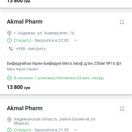
13 800
сум
Akmal Pharm
г. Андижан. ул. Университет, 16
Открыто
·
Закроется в 22:00
+998 (90) XXX-XX-XX
смотреть
Бифидумбактерин-Бифидум Мега лиоф.д/вн 250мг №10 фл
Мега Фарм Сервис
В наличии: 1 упаковка
(Обновлено 53 мин. назад)
13 800
сум
Akmal Pharm
Андижанская область. район Баликчи, ул.
Марказ
Открыто
·
Закроется в 21:59