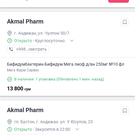
Akmal Pharm
г. Андижан, ул. Чулпон 50/7
Открыто
·
Круглосуточно
+998 (91) XXX-XX-XX
смотреть
Бифидумбактерин-Бифидум Мега лиоф.д/вн 250мг №10 фл
Мега Фарм Сервис
В наличии: 1 упаковка
(Обновлено 1 мин. назад)
13 800
сум
Akmal Pharm
гп. Бустон, г. Андижан. ул. У. Юсупов, 23
Открыто
·
Закроется в 22:00