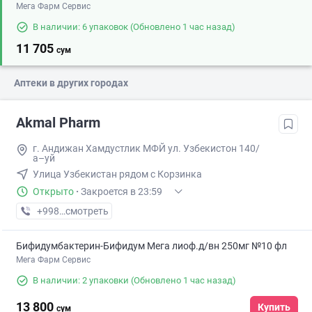
Мега Фарм Сервис
В наличии: 6 упаковок
(Обновлено 1 час назад)
11 705
сум
Аптеки в других городах
Akmal Pharm
г. Андижан Хамдустлик МФЙ ул. Узбекистон 140/
а–уй
Улица Узбекистан рядом с Корзинка
Открыто
·
Закроется в 23:59
+998 (90) XXX-XX-XX
смотреть
Бифидумбактерин-Бифидум Мега лиоф.д/вн 250мг №10 фл
Мега Фарм Сервис
В наличии: 2 упаковки
(Обновлено 1 час назад)
13 800
Купить
сум