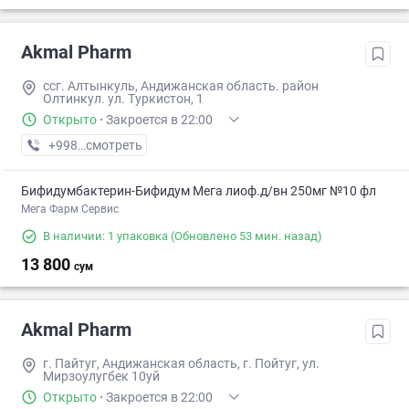
Akmal Pharm
ссг. Алтынкуль, Андижанская область. район
Олтинкул. ул. Туркистон, 1
Открыто
·
Закроется в 22:00
+998 (90) XXX-XX-XX
смотреть
Бифидумбактерин-Бифидум Мега лиоф.д/вн 250мг №10 фл
Мега Фарм Сервис
В наличии: 1 упаковка
(Обновлено 53 мин. назад)
13 800
сум
Akmal Pharm
г. Пайтуг, Андижанская область, г. Пойтуг, ул.
Мирзоулугбек 10уй
Открыто
·
Закроется в 22:00