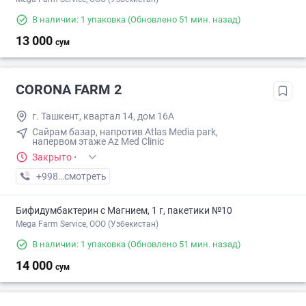
В наличии: 1 упаковка
(Обновлено 51 мин. назад)
13 000
сум
CORONA FARM 2
г. Ташкент, квартал 14, дом 16А
Сайрам базар, напротив Atlas Media park,
напервом этаже Az Med Clinic
Закрыто
·
+998 (99) XXX-XX-XX
смотреть
Бифидумбактерин с Магнием, 1 г, пакетики №10
Mega Farm Service, ООО (Узбекистан)
В наличии: 1 упаковка
(Обновлено 51 мин. назад)
14 000
сум