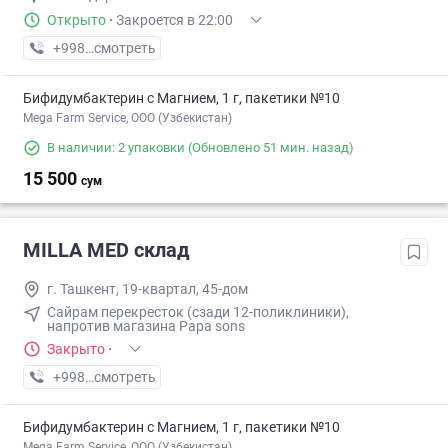
Открыто
·
Закроется в 22:00
+998 (95) XXX-XX-XX
смотреть
Бифидумбактерин с Магнием, 1 г, пакетики №10
Mega Farm Service, ООО (Узбекистан)
В наличии: 2 упаковки
(Обновлено 51 мин. назад)
15 500
сум
MILLA MED склад
г. Ташкент, 19-квартал, 45-дом
Сайрам перекресток (сзади 12-поликлиники),
напротив магазина Papa sons
Закрыто
·
+998 (95) XXX-XX-XX
смотреть
Бифидумбактерин с Магнием, 1 г, пакетики №10
Mega Farm Service, ООО (Узбекистан)