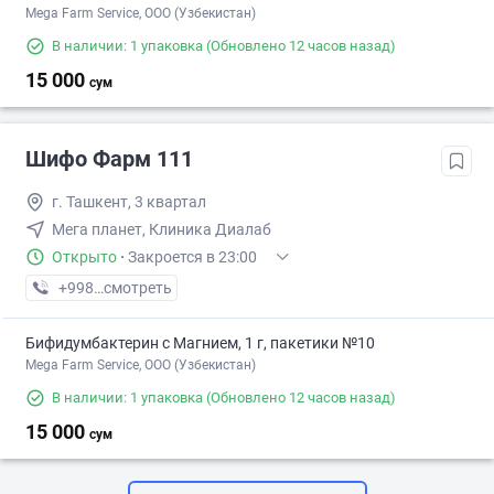
Mega Farm Service, ООО (Узбекистан)
В наличии: 1 упаковка
(Обновлено 12 часов назад)
15 000
сум
Шифо Фарм 111
г. Ташкент, 3 квартал
Мега планет, Клиника Диалаб
Открыто
·
Закроется в 23:00
+998 (99) XXX-XX-XX
смотреть
Бифидумбактерин с Магнием, 1 г, пакетики №10
Mega Farm Service, ООО (Узбекистан)
В наличии: 1 упаковка
(Обновлено 12 часов назад)
15 000
сум