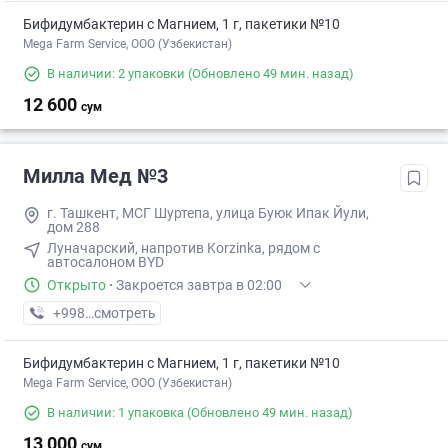
Бифидумбактерин с Магнием, 1 г, пакетики №10
Mega Farm Service, ООО (Узбекистан)
В наличии: 2 упаковки
(Обновлено 49 мин. назад)
12 600
сум
Милла Мед №3
г. Ташкент, МСГ Шуртепа, улица Буюк Ипак Йули,
дом 288
Луначарский, напротив Korzinka, рядом с
автосалоном BYD
Открыто
·
Закроется завтра в 02:00
+998 (95) XXX-XX-XX
смотреть
Бифидумбактерин с Магнием, 1 г, пакетики №10
Mega Farm Service, ООО (Узбекистан)
В наличии: 1 упаковка
(Обновлено 49 мин. назад)
13 000
сум