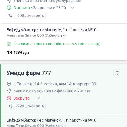
клиника Saba Darmon, ул.Нурафшон
Открыто
·
Закроется в 23:00
+998 (99) XXX-XX-XX
смотреть
Бифидумбактерин с Магнием, 1 г, пакетики №10
Mega Farm Service, ООО (Узбекистан)
В наличии: 2 упаковки
(Обновлено 50 мин. назад)
13 159
сум
Умида фарм 777
г. Ташкент, 14-й массив, дом 14, квартира 39
рядом с BTS почтовым филиалом Учтепа
Закрыто
·
+998 (91) XXX-XX-XX
смотреть
Бифидумбактерин с Магнием, 1 г, пакетики №10
Mega Farm Service, ООО (Узбекистан)