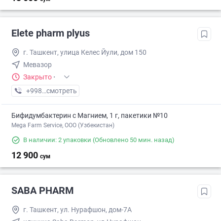
Elete pharm plyus
г. Ташкент, улица Келес Йули, дом 150
Мевазор
Закрыто
·
+998 (77) XXX-XX-XX
смотреть
Бифидумбактерин с Магнием, 1 г, пакетики №10
Mega Farm Service, ООО (Узбекистан)
В наличии: 2 упаковки
(Обновлено 50 мин. назад)
12 900
сум
SABA PHARM
г. Ташкент, ул. Нурафшон, дом-7А