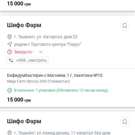
15 000
сум
Шифо Фарм
г. Ташкент, ул. Катартал, дом 22
рядом с Торгового центра "Парус"
Закрыто
·
+998 (77) XXX-XX-XX
смотреть
Бифидумбактерин с Магнием, 1 г, пакетики №10
Mega Farm Service, ООО (Узбекистан)
В наличии: 1 упаковка
(Обновлено 12 часов назад)
15 000
сум
Шифо Фарм
г. Ташкент, ул.Ахмад дониш, 11-квартал 56а-дом