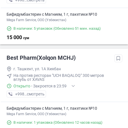
+998 (99) XXX-XX-XX
смотреть
Бифидумбактерин с Магнием, 1 г, пакетики №10
Mega Farm Service, ООО (Узбекистан)
В наличии: 5 упаковок
(Обновлено 51 мин. назад)
15 000
сум
Best Pharm(Xolqon MCHJ)
г. Ташкент, ул. 1А Хиябан
На против ресторан "UCH BAQALOQ" 300 метров
вглубь от XAVAS
Открыто
·
Закроется в 23:59
+998 (55) XXX-XX-XX
смотреть
Бифидумбактерин с Магнием, 1 г, пакетики №10
Mega Farm Service, ООО (Узбекистан)
В наличии: 1 упаковка
(Обновлено 12 часов назад)