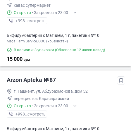
хавас супермаркет
Открыто
·
Закроется в 23:00
+998 (99) XXX-XX-XX
смотреть
Бифидумбактерин с Магнием, 1 г, пакетики №10
Mega Farm Service, ООО (Узбекистан)
В наличии: 3 упаковки
(Обновлено 12 часов назад)
15 000
сум
Arzon Apteka №87
г. Ташкент, ул. Абдурахмонова, дом 52
перекресток Карасарайский
Открыто
·
Закроется в 23:00
+998 (99) XXX-XX-XX
смотреть
Бифидумбактерин с Магнием, 1 г, пакетики №10