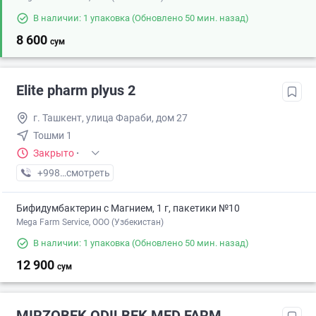
В наличии: 1 упаковка
(Обновлено 50 мин. назад)
8 600
сум
Elite pharm plyus 2
г. Ташкент, улица Фараби, дом 27
Тошми 1
Закрыто
·
+998 (77) XXX-XX-XX
смотреть
Бифидумбактерин с Магнием, 1 г, пакетики №10
Mega Farm Service, ООО (Узбекистан)
В наличии: 1 упаковка
(Обновлено 50 мин. назад)
12 900
сум
MIRZOBEK ODILBEK MED FARM