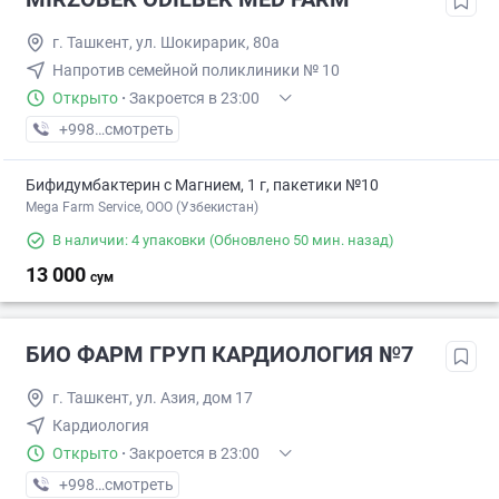
г. Ташкент, ул. Шокирарик, 80а
Напротив семейной поликлиники № 10
Открыто
·
Закроется в 23:00
+998 (93) XXX-XX-XX
смотреть
Бифидумбактерин с Магнием, 1 г, пакетики №10
Mega Farm Service, ООО (Узбекистан)
В наличии: 4 упаковки
(Обновлено 50 мин. назад)
13 000
сум
БИО ФАРМ ГРУП КАРДИОЛОГИЯ №7
г. Ташкент, ул. Азия, дом 17
Кардиология
Открыто
·
Закроется в 23:00
+998 (95) XXX-XX-XX
смотреть