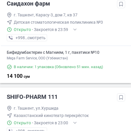
Саидахон фарм
г. Ташкент, Карасу-3, дом 7, кв 37
Детская стоматологическая поликлиника №3
Открыто
·
Закроется в 23:59
+998 (77) XXX-XX-XX
смотреть
Бифидумбактерин с Магнием, 1 г, пакетики №10
Mega Farm Service, ООО (Узбекистан)
В наличии: 1 упаковка
(Обновлено 51 мин. назад)
14 100
сум
SHIFO-PHARM 111
г. Ташкент, ул.Хуршида
Казахстанский кинотеатр перекрёсток
Открыто
·
Закроется в 23:00