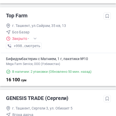
Top Farm
г. Ташкент, ул.Сайрам, 35 кв, 13
Боз Базар
Закрыто
·
+998 (77) XXX-XX-XX
смотреть
Бифидумбактерин с Магнием, 1 г, пакетики №10
Mega Farm Service, ООО (Узбекистан)
В наличии: 2 упаковки
(Обновлено 50 мин. назад)
16 100
сум
GENESIS TRADE (Сергели)
г. Ташкент, Сергели 3, ул. Обихает 5
Ягона дарча