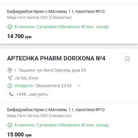
Бифидумбактерин с Магнием, 1 г, пакетики №10
Mega Farm Service, ООО (Узбекистан)
В наличии: 2 упаковки
(Обновлено 50 мин. назад)
14 700
сум
APTECHKA PHARM DORIXONA №4
г. Ташкент, ул.Янги Сергели, дом 29
Jiz-biz, Evos
Открыто
·
Закроется в 23:59
+998 (77) XXX-XX-XX
смотреть
Бифидумбактерин с Магнием, 1 г, пакетики №10
Mega Farm Service, ООО (Узбекистан)
В наличии: 2 упаковки
(Обновлено 50 мин. назад)
15 000
сум