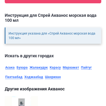
Инструкция для Спрей Акванос морская вода
100 мл
Инструкция указана для «Спрей Акванос морская вода
100 мл»
Искать в других городах
Асака
Бухара
Жалакудук
Карасу
Мархамат
Пайтуг
Пахтаабад
Ходжаабад
Шахрихан
Другие изображения Акванос