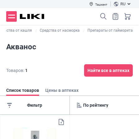
RU
Ташкент
карства от кашля
Средства от насморка
Препараты от гайморита
Акванос
Товаров:
1
Найти все в аптеках
Список товаров
Цены в аптеках
Фильтр