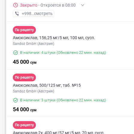
Закрыто
·
Откроется в 08:00
+998 (95) XXX-XX-XX
смотреть
По рецепту
Амоксиклав, 156,25 мг/5 мл, 100 мл, сусп.
Sandoz GmbH (Австрия)
В наличии: 4 штуки
(Обновлено 22 мин. назад)
45 000
сум
По рецепту
Амоксиклав, 500/125 мг, таб. №15
Sandoz GmbH (Австрия)
В наличии: 3 штуки
(Обновлено 22 мин. назад)
54 000
сум
По рецепту
Амоксиклав 2х, 400 мг/57 мг/5 мл, 70 мл, сусп.