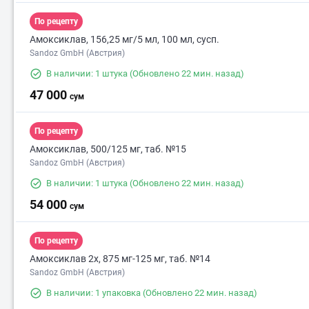
По рецепту
Амоксиклав, 156,25 мг/5 мл, 100 мл, сусп.
Sandoz GmbH (Австрия)
В наличии: 1 штука
(Обновлено 22 мин. назад)
47 000
сум
По рецепту
Амоксиклав, 500/125 мг, таб. №15
Sandoz GmbH (Австрия)
В наличии: 1 штука
(Обновлено 22 мин. назад)
54 000
сум
По рецепту
Амоксиклав 2х, 875 мг-125 мг, таб. №14
Sandoz GmbH (Австрия)
В наличии: 1 упаковка
(Обновлено 22 мин. назад)