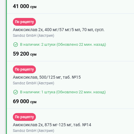
41 000
сум
По рецепту
Амоксиклав 2х, 400 мг/57 мг/5 мл, 70 мл, сусп.
Sandoz GmbH (Австрия)
В наличии: 2 штуки
(Обновлено 22 мин. назад)
59 200
сум
По рецепту
Амоксиклав, 500/125 мг, таб. №15
Sandoz GmbH (Австрия)
В наличии: 1 штука
(Обновлено 22 мин. назад)
69 000
сум
По рецепту
Амоксиклав 2х, 875 мг-125 мг, таб. №14
Sandoz GmbH (Австрия)