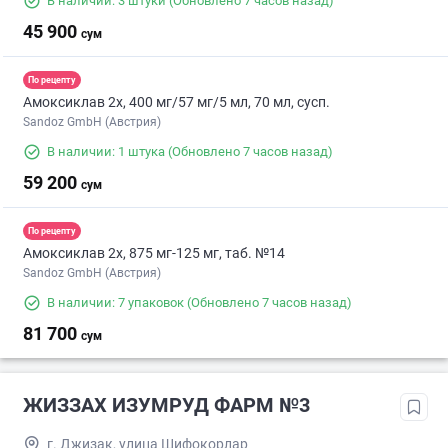
В наличии: 3 штуки
(Обновлено 7 часов назад)
45 900
сум
По рецепту
Амоксиклав 2х, 400 мг/57 мг/5 мл, 70 мл, сусп.
Sandoz GmbH (Австрия)
В наличии: 1 штука
(Обновлено 7 часов назад)
59 200
сум
По рецепту
Амоксиклав 2х, 875 мг-125 мг, таб. №14
Sandoz GmbH (Австрия)
В наличии: 7 упаковок
(Обновлено 7 часов назад)
81 700
сум
ЖИЗЗАХ ИЗУМРУД ФАРМ №3
г. Джизак, улица Шифокорлар