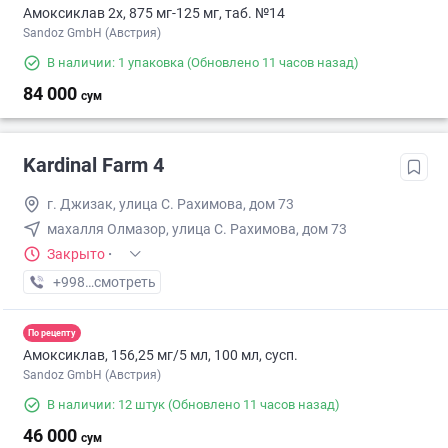
Амоксиклав 2х, 875 мг-125 мг, таб. №14
Sandoz GmbH (Австрия)
В наличии: 1 упаковка
(Обновлено 11 часов назад)
84 000
сум
Kardinal Farm 4
г. Джизак, улица С. Рахимова, дом 73
махалля Олмазор, улица С. Рахимова, дом 73
Закрыто
·
+998 (99) XXX-XX-XX
смотреть
По рецепту
Амоксиклав, 156,25 мг/5 мл, 100 мл, сусп.
Sandoz GmbH (Австрия)
В наличии: 12 штук
(Обновлено 11 часов назад)
46 000
сум