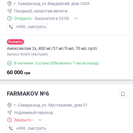
г. Самарканд, ул.Фирдавсий, дом 143А
Панджаб, напротив мечети
Открыто
·
Закроется в 23:00
+998 (95) XXX-XX-XX
смотреть
По рецепту
Амоксиклав 2х, 400 мг/57 мг/5 мл, 70 мл, сусп.
Sandoz GmbH (Австрия)
В наличии: 3 штуки
(Обновлено 7 часов назад)
60 000
сум
FARMAKOV №6
г. Самарканд, ул. Мустакилик, дом 51
подземный переход
Закрыто
·
+998 (95) XXX-XX-XX
смотреть