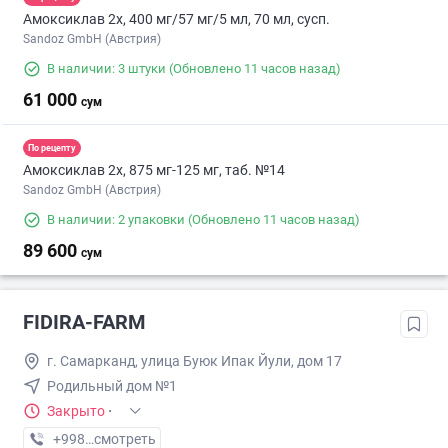
Амоксиклав 2х, 400 мг/57 мг/5 мл, 70 мл, сусп.
Sandoz GmbH (Австрия)
В наличии: 3 штуки
(Обновлено 11 часов назад)
61 000
сум
По рецепту
Амоксиклав 2х, 875 мг-125 мг, таб. №14
Sandoz GmbH (Австрия)
В наличии: 2 упаковки
(Обновлено 11 часов назад)
89 600
сум
FIDIRA-FARM
г. Самарканд, улица Буюк Ипак Йули, дом 17
Родильный дом №1
Закрыто
·
+998 (66) XXX-XX-XX
смотреть