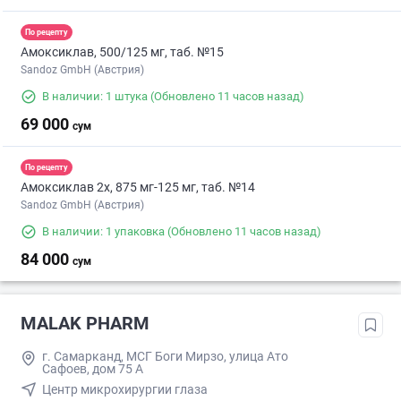
По рецепту
Амоксиклав, 500/125 мг, таб. №15
Sandoz GmbH (Австрия)
В наличии: 1 штука
(Обновлено 11 часов назад)
69 000
сум
По рецепту
Амоксиклав 2х, 875 мг-125 мг, таб. №14
Sandoz GmbH (Австрия)
В наличии: 1 упаковка
(Обновлено 11 часов назад)
84 000
сум
MALAK PHARM
г. Самарканд, МСГ Боги Мирзо, улица Ато
Сафоев, дом 75 А
Центр микрохирургии глаза