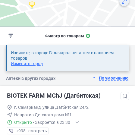
Фильтр по товарам
0
Извините, в городе Галляарал нет аптек с наличием
товаров.
Изменить город
По умолчанию
Аптеки в других городах
BIOTEK FARM MChJ (Дагбитская)
г. Самарканд, улица Дагбитская 24/2
Напротив Детского дома №1
Открыто
·
Закроется в 23:30
+998 (90) XXX-XX-XX
смотреть