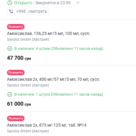
Открыто
·
Закроется в 23:59
+998 (70) XXX-XX-XX
смотреть
По рецепту
Амоксиклав, 156,25 мг/5 мл, 100 мл, сусп.
Sandoz GmbH (Австрия)
В наличии: 4 штуки
(Обновлено 11 часов назад)
47 700
сум
По рецепту
Амоксиклав 2х, 400 мг/57 мг/5 мл, 70 мл, сусп.
Sandoz GmbH (Австрия)
В наличии: 1 штука
(Обновлено 11 часов назад)
61 000
сум
По рецепту
Амоксиклав 2х, 875 мг-125 мг, таб. №14
Sandoz GmbH (Австрия)