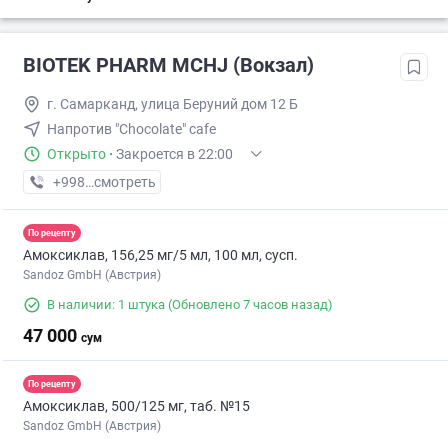
BIOTEK PHARM MCHJ (Вокзал)
г. Самарканд, улица Беруний дом 12 Б
Напротив "Chocolate" cafe
Открыто
·
Закроется в 22:00
+998 (90) XXX-XX-XX
смотреть
По рецепту
Амоксиклав, 156,25 мг/5 мл, 100 мл, сусп.
Sandoz GmbH (Австрия)
В наличии: 1 штука
(Обновлено 7 часов назад)
47 000
сум
По рецепту
Амоксиклав, 500/125 мг, таб. №15
Sandoz GmbH (Австрия)