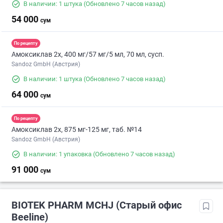
В наличии: 1 штука
(Обновлено 7 часов назад)
54 000
сум
По рецепту
Амоксиклав 2х, 400 мг/57 мг/5 мл, 70 мл, сусп.
Sandoz GmbH (Австрия)
В наличии: 1 штука
(Обновлено 7 часов назад)
64 000
сум
По рецепту
Амоксиклав 2х, 875 мг-125 мг, таб. №14
Sandoz GmbH (Австрия)
В наличии: 1 упаковка
(Обновлено 7 часов назад)
91 000
сум
BIOTEK PHARM MCHJ (Старый офис
Beeline)