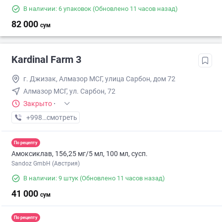
В наличии: 6 упаковок
(Обновлено 11 часов назад)
82 000
сум
Kardinal Farm 3
г. Джизак, Алмазор МСГ, улица Сарбон, дом 72
Алмазор МСГ, ул. Сарбон, 72
Закрыто
·
+998 (99) XXX-XX-XX
смотреть
По рецепту
Амоксиклав, 156,25 мг/5 мл, 100 мл, сусп.
Sandoz GmbH (Австрия)
В наличии: 9 штук
(Обновлено 11 часов назад)
41 000
сум
По рецепту