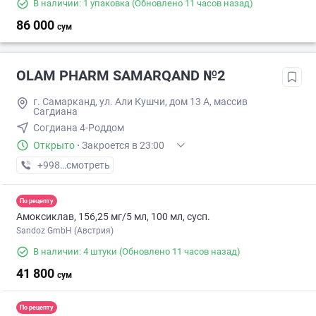
В наличии: 1 упаковка
(Обновлено 11 часов назад)
86 000
сум
OLAM PHARM SAMARQAND №2
г. Самарканд, ул. Али Кушчи, дом 13 А, массив
Сагдиана
Согдиана 4-Роддом
Открыто
·
Закроется в 23:00
+998 (95) XXX-XX-XX
смотреть
По рецепту
Амоксиклав, 156,25 мг/5 мл, 100 мл, сусп.
Sandoz GmbH (Австрия)
В наличии: 4 штуки
(Обновлено 11 часов назад)
41 800
сум
По рецепту