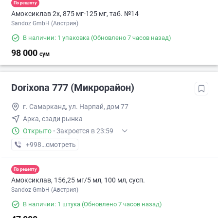
По рецепту
Амоксиклав 2х, 875 мг-125 мг, таб. №14
Sandoz GmbH (Австрия)
В наличии: 1 упаковка
(Обновлено 7 часов назад)
98 000
сум
Dorixona 777 (Микрорайон)
г. Самарканд, ул. Нарпай, дом 77
Арка, сзади рынка
Открыто
·
Закроется в 23:59
+998 (90) XXX-XX-XX
смотреть
По рецепту
Амоксиклав, 156,25 мг/5 мл, 100 мл, сусп.
Sandoz GmbH (Австрия)
В наличии: 1 штука
(Обновлено 7 часов назад)