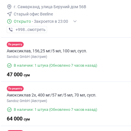
г. Самарканд, улица Беруний дом 56В
Старый офис Beeline
Открыто
·
Закроется в 23:00
+998 (90) XXX-XX-XX
смотреть
По рецепту
Амоксиклав, 156,25 мг/5 мл, 100 мл, сусп.
Sandoz GmbH (Австрия)
В наличии: 1 штука
(Обновлено 7 часов назад)
47 000
сум
По рецепту
Амоксиклав 2х, 400 мг/57 мг/5 мл, 70 мл, сусп.
Sandoz GmbH (Австрия)
В наличии: 1 штука
(Обновлено 7 часов назад)
64 000
сум