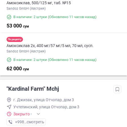
Амоксиклав, 500/125 мг, таб. №15
Sandoz GmbH (Австрия)
В наличии: 2 штуки
(Обновлено 11 часов назад)
53 000
сум
По рецепту
Амоксиклав 2х, 400 мг/57 мг/5 мл, 70 мл, сусп.
Sandoz GmbH (Австрия)
В наличии: 2 штуки
(Обновлено 11 часов назад)
62 000
сум
"Kardinal Farm" Mchj
г. Джизак, улица Отчопар, дом 3
Учтепинский, улица Отчопар, дом 3
Закрыто
·
+998 (99) XXX-XX-XX
смотреть