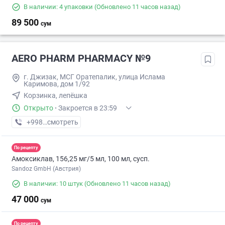
В наличии: 4 упаковки
(Обновлено 11 часов назад)
89 500
сум
AERO PHARM PHARMACY №9
г. Джизак, МСГ Оратепалик, улица Ислама
Каримова, дом 1/92
Корзинка, лепёшка
Открыто
·
Закроется в 23:59
+998 (70) XXX-XX-XX
смотреть
По рецепту
Амоксиклав, 156,25 мг/5 мл, 100 мл, сусп.
Sandoz GmbH (Австрия)
В наличии: 10 штук
(Обновлено 11 часов назад)
47 000
сум
По рецепту