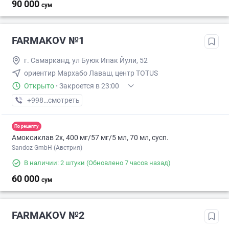
90 000
сум
FARMAKOV №1
г. Самарканд, ул Буюк Ипак Йули, 52
ориентир Мархабо Лаваш, центр TOTUS
Открыто
·
Закроется в 23:00
+998 (95) XXX-XX-XX
смотреть
По рецепту
Амоксиклав 2х, 400 мг/57 мг/5 мл, 70 мл, сусп.
Sandoz GmbH (Австрия)
В наличии: 2 штуки
(Обновлено 7 часов назад)
60 000
сум
FARMAKOV №2