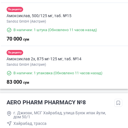
По рецепту
Амоксиклав, 500/125 мг, таб. №15
Sandoz GmbH (Австрия)
В наличии: 1 штука
(Обновлено 11 часов назад)
70 000
сум
По рецепту
Амоксиклав 2х, 875 мг-125 мг, таб. №14
Sandoz GmbH (Австрия)
В наличии: 1 упаковка
(Обновлено 11 часов назад)
83 000
сум
AERO PHARM PHARMACY №8
г. Джизак, МСГ Хайрабад, улица Буюк ипак йули,
дом 50/1
Хайрабад, трасса