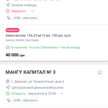
Скорая помощь
Закрыто
·
+998 (91) XXX-XX-XX
смотреть
По рецепту
Амоксиклав, 156,25 мг/5 мл, 100 мл, сусп.
Sandoz GmbH (Австрия)
В наличии: 16 штук
(Обновлено 7 часов назад)
40 000
сум
МАНГУ КАПИТАЛ № 3
г. Джизак, ул Ташкентская, дом 3
Центральный дехканский рынок
Открыто
·
Закроется в 19:00
+998 (94) XXX-XX-XX
смотреть