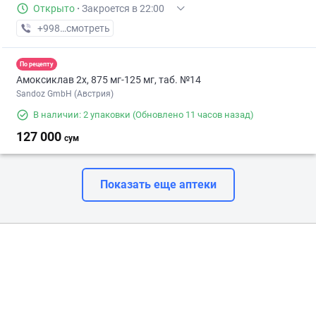
Открыто
·
Закроется в 22:00
+998 (88) XXX-XX-XX
смотреть
По рецепту
Амоксиклав 2х, 875 мг-125 мг, таб. №14
Sandoz GmbH (Австрия)
В наличии: 2 упаковки
(Обновлено 11 часов назад)
127 000
сум
Показать еще аптеки