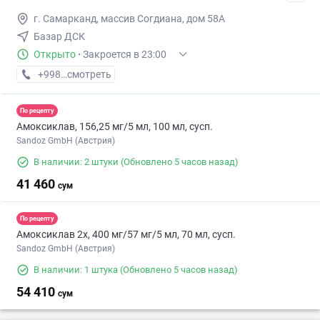
г. Самарканд, массив Согдиана, дом 58А
Базар ДСК
Открыто
·
Закроется в 23:00
+998 (95) XXX-XX-XX
смотреть
По рецепту
Амоксиклав, 156,25 мг/5 мл, 100 мл, сусп.
Sandoz GmbH (Австрия)
В наличии: 2 штуки
(Обновлено 5 часов назад)
41 460
сум
По рецепту
Амоксиклав 2х, 400 мг/57 мг/5 мл, 70 мл, сусп.
Sandoz GmbH (Австрия)
В наличии: 1 штука
(Обновлено 5 часов назад)
54 410
сум