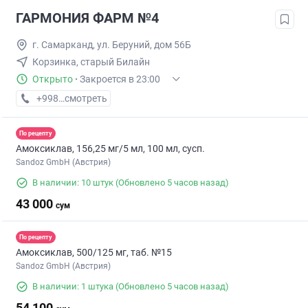
ГАРМОНИЯ ФАРМ №4
г. Самарканд, ул. Беруний, дом 56Б
Корзинка, старый Билайн
Открыто
·
Закроется в 23:00
+998 (95) XXX-XX-XX
смотреть
По рецепту
Амоксиклав, 156,25 мг/5 мл, 100 мл, сусп.
Sandoz GmbH (Австрия)
В наличии: 10 штук
(Обновлено 5 часов назад)
43 000
сум
По рецепту
Амоксиклав, 500/125 мг, таб. №15
Sandoz GmbH (Австрия)
В наличии: 1 штука
(Обновлено 5 часов назад)
54 100