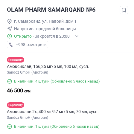
OLAM PHARM SAMARQAND №6
г. Самарканд, ул. Навоий, дом 1
Напротив городской больницы
Открыто
·
Закроется в 23:00
+998 (95) XXX-XX-XX
смотреть
По рецепту
Амоксиклав, 156,25 мг/5 мл, 100 мл, сусп.
Sandoz GmbH (Австрия)
В наличии: 4 штуки
(Обновлено 5 часов назад)
46 500
сум
По рецепту
Амоксиклав 2х, 400 мг/57 мг/5 мл, 70 мл, сусп.
Sandoz GmbH (Австрия)
В наличии: 1 штука
(Обновлено 5 часов назад)