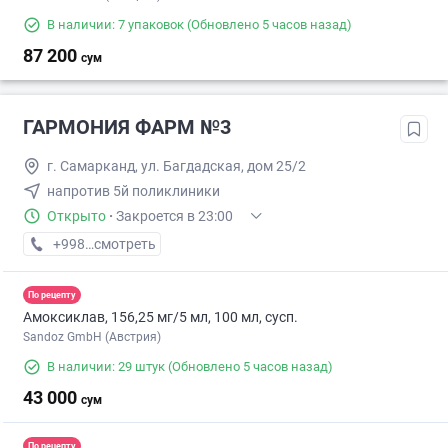
В наличии: 7 упаковок
(Обновлено 5 часов назад)
87 200
сум
ГАРМОНИЯ ФАРМ №3
г. Самарканд, ул. Багдадская, дом 25/2
напротив 5й поликлиники
Открыто
·
Закроется в 23:00
+998 (95) XXX-XX-XX
смотреть
По рецепту
Амоксиклав, 156,25 мг/5 мл, 100 мл, сусп.
Sandoz GmbH (Австрия)
В наличии: 29 штук
(Обновлено 5 часов назад)
43 000
сум
По рецепту