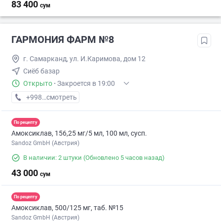
83 400
сум
ГАРМОНИЯ ФАРМ №8
г. Самарканд, ул. И.Каримова, дом 12
Сиёб базар
Открыто
·
Закроется в 19:00
+998 (95) XXX-XX-XX
смотреть
По рецепту
Амоксиклав, 156,25 мг/5 мл, 100 мл, сусп.
Sandoz GmbH (Австрия)
В наличии: 2 штуки
(Обновлено 5 часов назад)
43 000
сум
По рецепту
Амоксиклав, 500/125 мг, таб. №15
Sandoz GmbH (Австрия)