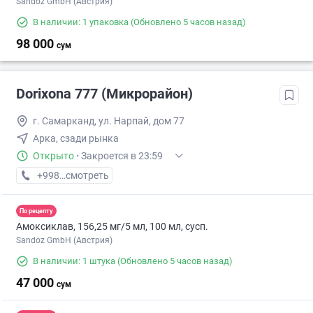
Sandoz GmbH (Австрия)
В наличии: 1 упаковка
(Обновлено 5 часов назад)
98 000
сум
Dorixona 777 (Микрорайон)
г. Самарканд, ул. Нарпай, дом 77
Арка, сзади рынка
Открыто
·
Закроется в 23:59
+998 (90) XXX-XX-XX
смотреть
По рецепту
Амоксиклав, 156,25 мг/5 мл, 100 мл, сусп.
Sandoz GmbH (Австрия)
В наличии: 1 штука
(Обновлено 5 часов назад)
47 000
сум