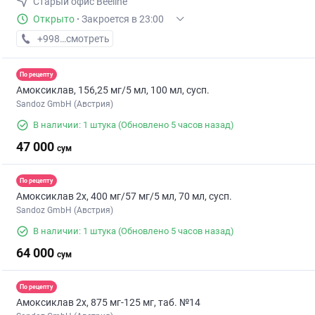
Старый офис Beeline
Открыто
·
Закроется в 23:00
+998 (90) XXX-XX-XX
смотреть
По рецепту
Амоксиклав, 156,25 мг/5 мл, 100 мл, сусп.
Sandoz GmbH (Австрия)
В наличии: 1 штука
(Обновлено 5 часов назад)
47 000
сум
По рецепту
Амоксиклав 2х, 400 мг/57 мг/5 мл, 70 мл, сусп.
Sandoz GmbH (Австрия)
В наличии: 1 штука
(Обновлено 5 часов назад)
64 000
сум
По рецепту
Амоксиклав 2х, 875 мг-125 мг, таб. №14