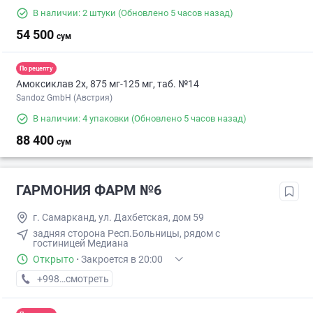
В наличии: 2 штуки
(Обновлено 5 часов назад)
54 500
сум
По рецепту
Амоксиклав 2х, 875 мг-125 мг, таб. №14
Sandoz GmbH (Австрия)
В наличии: 4 упаковки
(Обновлено 5 часов назад)
88 400
сум
ГАРМОНИЯ ФАРМ №6
г. Самарканд, ул. Дахбетская, дом 59
задняя сторона Респ.Больницы, рядом с
гостиницей Медиана
Открыто
·
Закроется в 20:00
+998 (95) XXX-XX-XX
смотреть