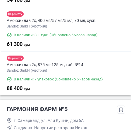
сум
По рецепту
Амоксиклав 2х, 400 мг/57 мг/5 мл, 70 мл, сусп.
Sandoz GmbH (Австрия)
В наличии: 3 штуки
(Обновлено 5 часов назад)
61 300
сум
По рецепту
Амоксиклав 2х, 875 мг-125 мг, таб. №14
Sandoz GmbH (Австрия)
В наличии: 7 упаковок
(Обновлено 5 часов назад)
88 400
сум
ГАРМОНИЯ ФАРМ №5
г. Самарканд, ул. Али Кушчи, дом 6А
Согдиана. Напротив ресторана Нихол