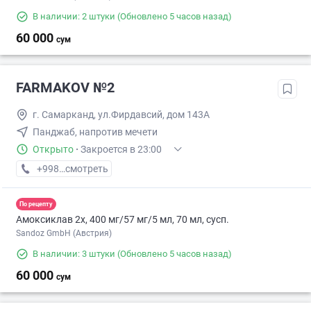
В наличии: 2 штуки
(Обновлено 5 часов назад)
60 000
сум
FARMAKOV №2
г. Самарканд, ул.Фирдавсий, дом 143А
Панджаб, напротив мечети
Открыто
·
Закроется в 23:00
+998 (95) XXX-XX-XX
смотреть
По рецепту
Амоксиклав 2х, 400 мг/57 мг/5 мл, 70 мл, сусп.
Sandoz GmbH (Австрия)
В наличии: 3 штуки
(Обновлено 5 часов назад)
60 000
сум