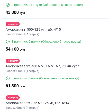
В наличии: 34 штуки
(Обновлено 5 часов назад)
43 000
сум
По рецепту
Амоксиклав, 500/125 мг, таб. №15
Sandoz GmbH (Австрия)
В наличии: 2 штуки
(Обновлено 5 часов назад)
54 100
сум
По рецепту
Амоксиклав 2х, 400 мг/57 мг/5 мл, 70 мл, сусп.
Sandoz GmbH (Австрия)
В наличии: 5 штук
(Обновлено 5 часов назад)
61 300
сум
По рецепту
Амоксиклав 2х, 875 мг-125 мг, таб. №14
Sandoz GmbH (Австрия)