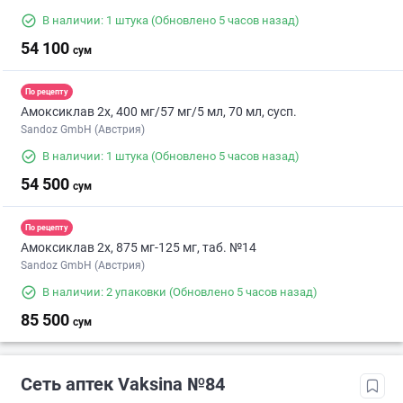
В наличии: 1 штука
(Обновлено 5 часов назад)
54 100
сум
По рецепту
Амоксиклав 2х, 400 мг/57 мг/5 мл, 70 мл, сусп.
Sandoz GmbH (Австрия)
В наличии: 1 штука
(Обновлено 5 часов назад)
54 500
сум
По рецепту
Амоксиклав 2х, 875 мг-125 мг, таб. №14
Sandoz GmbH (Австрия)
В наличии: 2 упаковки
(Обновлено 5 часов назад)
85 500
сум
Сеть аптек Vaksina №84