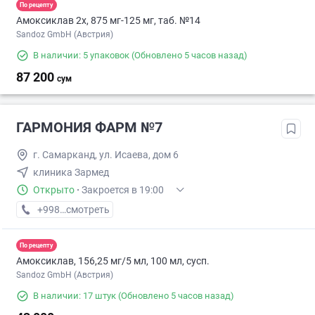
По рецепту
Амоксиклав 2х, 875 мг-125 мг, таб. №14
Sandoz GmbH (Австрия)
В наличии: 5 упаковок
(Обновлено 5 часов назад)
87 200
сум
ГАРМОНИЯ ФАРМ №7
г. Самарканд, ул. Исаева, дом 6
клиника Зармед
Открыто
·
Закроется в 19:00
+998 (95) XXX-XX-XX
смотреть
По рецепту
Амоксиклав, 156,25 мг/5 мл, 100 мл, сусп.
Sandoz GmbH (Австрия)
В наличии: 17 штук
(Обновлено 5 часов назад)