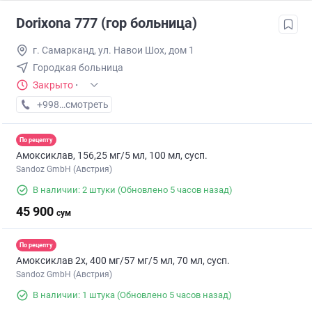
Dorixona 777 (гор больница)
г. Самарканд, ул. Навои Шох, дом 1
Городкая больница
Закрыто
·
+998 (99) XXX-XX-XX
смотреть
По рецепту
Амоксиклав, 156,25 мг/5 мл, 100 мл, сусп.
Sandoz GmbH (Австрия)
В наличии: 2 штуки
(Обновлено 5 часов назад)
45 900
сум
По рецепту
Амоксиклав 2х, 400 мг/57 мг/5 мл, 70 мл, сусп.
Sandoz GmbH (Австрия)
В наличии: 1 штука
(Обновлено 5 часов назад)