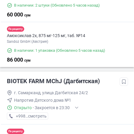
В наличии: 2 штуки
(Обновлено 5 часов назад)
60 000
сум
По рецепту
Амоксиклав 2х, 875 мг-125 мг, таб. №14
Sandoz GmbH (Австрия)
В наличии: 1 упаковка
(Обновлено 5 часов назад)
86 000
сум
BIOTEK FARM MChJ (Дагбитская)
г. Самарканд, улица Дагбитская 24/2
Напротив Детского дома №1
Открыто
·
Закроется в 23:30
+998 (90) XXX-XX-XX
смотреть
По рецепту