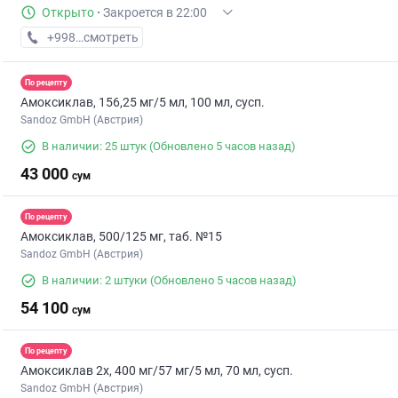
Открыто
·
Закроется в 22:00
+998 (95) XXX-XX-XX
смотреть
По рецепту
Амоксиклав, 156,25 мг/5 мл, 100 мл, сусп.
Sandoz GmbH (Австрия)
В наличии: 25 штук
(Обновлено 5 часов назад)
43 000
сум
По рецепту
Амоксиклав, 500/125 мг, таб. №15
Sandoz GmbH (Австрия)
В наличии: 2 штуки
(Обновлено 5 часов назад)
54 100
сум
По рецепту
Амоксиклав 2х, 400 мг/57 мг/5 мл, 70 мл, сусп.
Sandoz GmbH (Австрия)