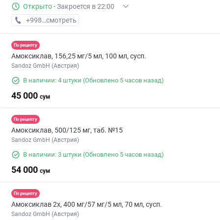
Открыто
·
Закроется в 22:00
+998 (95) XXX-XX-XX
смотреть
По рецепту
Амоксиклав, 156,25 мг/5 мл, 100 мл, сусп.
Sandoz GmbH (Австрия)
В наличии: 4 штуки
(Обновлено 5 часов назад)
45 000
сум
По рецепту
Амоксиклав, 500/125 мг, таб. №15
Sandoz GmbH (Австрия)
В наличии: 3 штуки
(Обновлено 5 часов назад)
54 000
сум
По рецепту
Амоксиклав 2х, 400 мг/57 мг/5 мл, 70 мл, сусп.
Sandoz GmbH (Австрия)