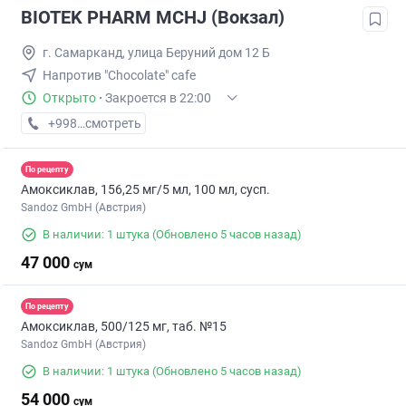
BIOTEK PHARM MCHJ (Вокзал)
г. Самарканд, улица Беруний дом 12 Б
Напротив "Chocolate" cafe
Открыто
·
Закроется в 22:00
+998 (90) XXX-XX-XX
смотреть
По рецепту
Амоксиклав, 156,25 мг/5 мл, 100 мл, сусп.
Sandoz GmbH (Австрия)
В наличии: 1 штука
(Обновлено 5 часов назад)
47 000
сум
По рецепту
Амоксиклав, 500/125 мг, таб. №15
Sandoz GmbH (Австрия)
В наличии: 1 штука
(Обновлено 5 часов назад)
54 000
сум