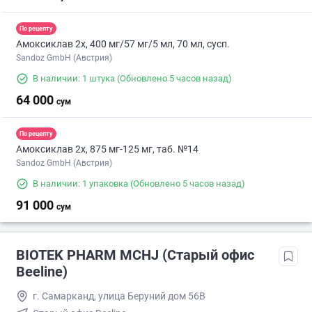
По рецепту
Амоксиклав 2х, 400 мг/57 мг/5 мл, 70 мл, сусп.
Sandoz GmbH (Австрия)
В наличии: 1 штука
(Обновлено 5 часов назад)
64 000
сум
По рецепту
Амоксиклав 2х, 875 мг-125 мг, таб. №14
Sandoz GmbH (Австрия)
В наличии: 1 упаковка
(Обновлено 5 часов назад)
91 000
сум
BIOTEK PHARM MCHJ (Старый офис
Beeline)
г. Самарканд, улица Беруний дом 56В