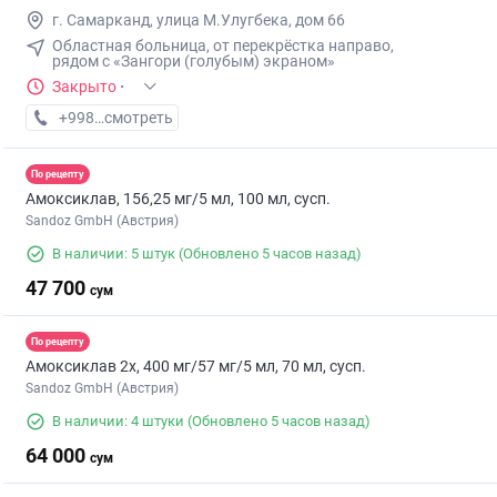
г. Самарканд, улица М.Улугбека, дом 66
Областная больница, от перекрёстка направо,
рядом с «Зангори (голубым) экраном»
Закрыто
·
+998 (77) XXX-XX-XX
смотреть
По рецепту
Амоксиклав, 156,25 мг/5 мл, 100 мл, сусп.
Sandoz GmbH (Австрия)
В наличии: 5 штук
(Обновлено 5 часов назад)
47 700
сум
По рецепту
Амоксиклав 2х, 400 мг/57 мг/5 мл, 70 мл, сусп.
Sandoz GmbH (Австрия)
В наличии: 4 штуки
(Обновлено 5 часов назад)
64 000
сум