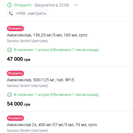
Открыто
·
Закроется в 22:00
+998 (90) XXX-XX-XX
смотреть
По рецепту
Амоксиклав, 156,25 мг/5 мл, 100 мл, сусп.
Sandoz GmbH (Австрия)
В наличии: 1 штука
(Обновлено 7 часов назад)
47 000
сум
По рецепту
Амоксиклав, 500/125 мг, таб. №15
Sandoz GmbH (Австрия)
В наличии: 1 штука
(Обновлено 7 часов назад)
54 000
сум
По рецепту
Амоксиклав 2х, 400 мг/57 мг/5 мл, 70 мл, сусп.
Sandoz GmbH (Австрия)