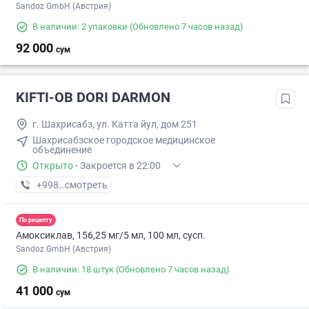
Sandoz GmbH (Австрия)
В наличии: 2 упаковки
(Обновлено 7 часов назад)
92 000
сум
KIFTI-OB DORI DARMON
г. Шахрисабз, ул. Катта йул, дом 251
Шахрисабзское городское медицинское
объединение
Открыто
·
Закроется в 22:00
+998 (98) XXX-XX-XX
смотреть
По рецепту
Амоксиклав, 156,25 мг/5 мл, 100 мл, сусп.
Sandoz GmbH (Австрия)
В наличии: 18 штук
(Обновлено 7 часов назад)
41 000
сум