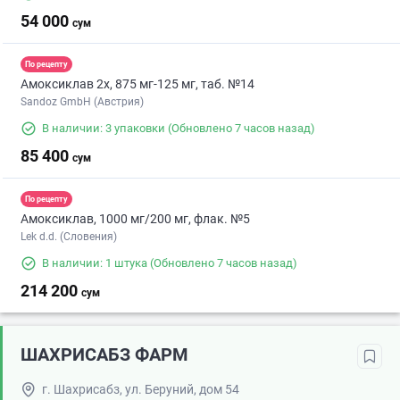
54 000
сум
По рецепту
Амоксиклав 2х, 875 мг-125 мг, таб. №14
Sandoz GmbH (Австрия)
В наличии: 3 упаковки
(Обновлено 7 часов назад)
85 400
сум
По рецепту
Амоксиклав, 1000 мг/200 мг, флак. №5
Lek d.d. (Словения)
В наличии: 1 штука
(Обновлено 7 часов назад)
214 200
сум
ШАХРИСАБЗ ФАРМ
г. Шахрисабз, ул. Беруний, дом 54