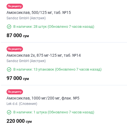
По рецепту
Амоксиклав, 500/125 мг, таб. №15
Sandoz GmbH (Австрия)
В наличии: 28 штук
(Обновлено 7 часов назад)
87 000
сум
По рецепту
Амоксиклав 2х, 875 мг-125 мг, таб. №14
Sandoz GmbH (Австрия)
В наличии: 13 упаковок
(Обновлено 7 часов назад)
97 000
сум
По рецепту
Амоксиклав, 1000 мг/200 мг, флак. №5
Lek d.d. (Словения)
В наличии: 1 штука
(Обновлено 7 часов назад)
220 000
сум