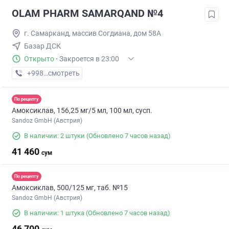
OLAM PHARM SAMARQAND №4
г. Самарканд, массив Согдиана, дом 58А
Базар ДСК
Открыто
·
Закроется в 23:00
+998 (95) XXX-XX-XX
смотреть
По рецепту
Амоксиклав, 156,25 мг/5 мл, 100 мл, сусп.
Sandoz GmbH (Австрия)
В наличии: 2 штуки
(Обновлено 7 часов назад)
41 460
сум
По рецепту
Амоксиклав, 500/125 мг, таб. №15
Sandoz GmbH (Австрия)
В наличии: 1 штука
(Обновлено 7 часов назад)
46 700