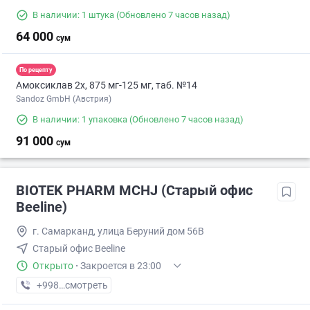
В наличии: 1 штука
(Обновлено 7 часов назад)
64 000
сум
По рецепту
Амоксиклав 2х, 875 мг-125 мг, таб. №14
Sandoz GmbH (Австрия)
В наличии: 1 упаковка
(Обновлено 7 часов назад)
91 000
сум
BIOTEK PHARM MCHJ (Старый офис
Beeline)
г. Самарканд, улица Беруний дом 56В
Старый офис Beeline
Открыто
·
Закроется в 23:00
+998 (90) XXX-XX-XX
смотреть