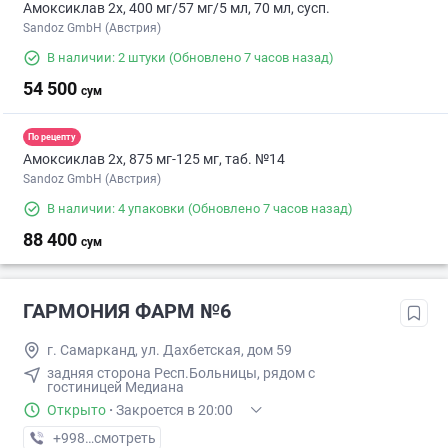
Амоксиклав 2х, 400 мг/57 мг/5 мл, 70 мл, сусп.
Sandoz GmbH (Австрия)
В наличии: 2 штуки
(Обновлено 7 часов назад)
54 500
сум
По рецепту
Амоксиклав 2х, 875 мг-125 мг, таб. №14
Sandoz GmbH (Австрия)
В наличии: 4 упаковки
(Обновлено 7 часов назад)
88 400
сум
ГАРМОНИЯ ФАРМ №6
г. Самарканд, ул. Дахбетская, дом 59
задняя сторона Респ.Больницы, рядом с
гостиницей Медиана
Открыто
·
Закроется в 20:00
+998 (95) XXX-XX-XX
смотреть