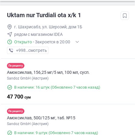
Uktam nur Turdiali ota x/k 1
г. Шахрисабз, ул. Шерозий, дом 1Б
рядом с магазином IDEA
Открыто
·
Закроется в 20:00
+998 (91) XXX-XX-XX
смотреть
По рецепту
Амоксиклав, 156,25 мг/5 мл, 100 мл, сусп.
Sandoz GmbH (Австрия)
В наличии: 16 штук
(Обновлено 7 часов назад)
47 700
сум
По рецепту
Амоксиклав, 500/125 мг, таб. №15
Sandoz GmbH (Австрия)
В наличии: 9 штук
(Обновлено 7 часов назад)