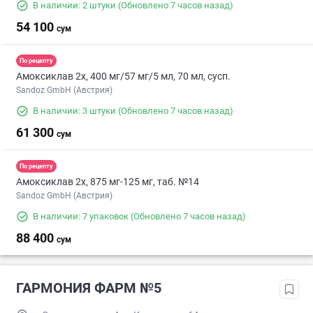
В наличии: 2 штуки
(Обновлено 7 часов назад)
54 100
сум
По рецепту
Амоксиклав 2х, 400 мг/57 мг/5 мл, 70 мл, сусп.
Sandoz GmbH (Австрия)
В наличии: 3 штуки
(Обновлено 7 часов назад)
61 300
сум
По рецепту
Амоксиклав 2х, 875 мг-125 мг, таб. №14
Sandoz GmbH (Австрия)
В наличии: 7 упаковок
(Обновлено 7 часов назад)
88 400
сум
ГАРМОНИЯ ФАРМ №5