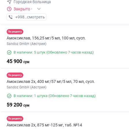
Городкая больница
Закрыто
·
+998 (99) XXX-XX-XX
смотреть
По рецепту
Амоксиклав, 156,25 мг/5 мл, 100 мл, сусп.
Sandoz GmbH (Австрия)
В наличии: 5 штук
(Обновлено 7 часов назад)
45 900
сум
По рецепту
Амоксиклав 2х, 400 мг/57 мг/5 мл, 70 мл, сусп.
Sandoz GmbH (Австрия)
В наличии: 1 штука
(Обновлено 7 часов назад)
59 200
сум
По рецепту
Амоксиклав 2х, 875 мг-125 мг, таб. №14