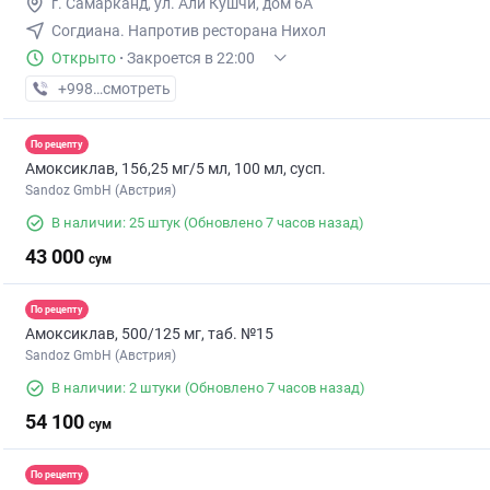
г. Самарканд, ул. Али Кушчи, дом 6А
Согдиана. Напротив ресторана Нихол
Открыто
·
Закроется в 22:00
+998 (95) XXX-XX-XX
смотреть
По рецепту
Амоксиклав, 156,25 мг/5 мл, 100 мл, сусп.
Sandoz GmbH (Австрия)
В наличии: 25 штук
(Обновлено 7 часов назад)
43 000
сум
По рецепту
Амоксиклав, 500/125 мг, таб. №15
Sandoz GmbH (Австрия)
В наличии: 2 штуки
(Обновлено 7 часов назад)
54 100
сум
По рецепту