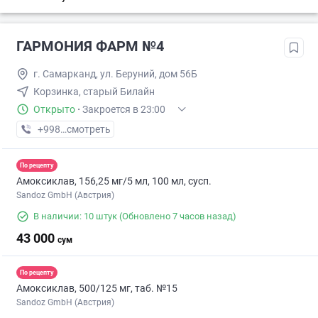
ГАРМОНИЯ ФАРМ №4
г. Самарканд, ул. Беруний, дом 56Б
Корзинка, старый Билайн
Открыто
·
Закроется в 23:00
+998 (95) XXX-XX-XX
смотреть
По рецепту
Амоксиклав, 156,25 мг/5 мл, 100 мл, сусп.
Sandoz GmbH (Австрия)
В наличии: 10 штук
(Обновлено 7 часов назад)
43 000
сум
По рецепту
Амоксиклав, 500/125 мг, таб. №15
Sandoz GmbH (Австрия)