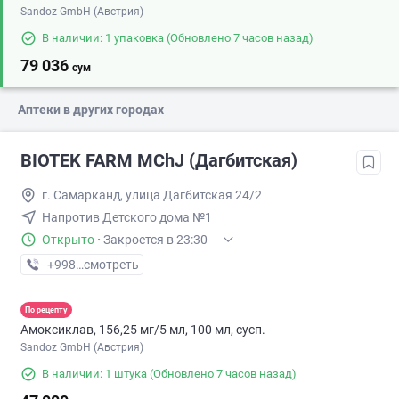
Sandoz GmbH (Австрия)
В наличии: 1 упаковка
(Обновлено 7 часов назад)
79 036
сум
Аптеки в других городах
BIOTEK FARM MChJ (Дагбитская)
г. Самарканд, улица Дагбитская 24/2
Напротив Детского дома №1
Открыто
·
Закроется в 23:30
+998 (90) XXX-XX-XX
смотреть
По рецепту
Амоксиклав, 156,25 мг/5 мл, 100 мл, сусп.
Sandoz GmbH (Австрия)
В наличии: 1 штука
(Обновлено 7 часов назад)