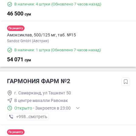
В наличии: 4 штуки
(Обновлено 7 часов назад)
46 500
сум
По рецепту
Амоксиклав, 500/125 мг, таб. №15
Sandoz GmbH (Австрия)
В наличии: 1 штука
(Обновлено 7 часов назад)
54 071
сум
ГАРМОНИЯ ФАРМ №2
г. Самарканд, ул Ташкент 50
В центре махалли Равонак
Открыто
·
Закроется в 23:00
+998 (95) XXX-XX-XX
смотреть
По рецепту