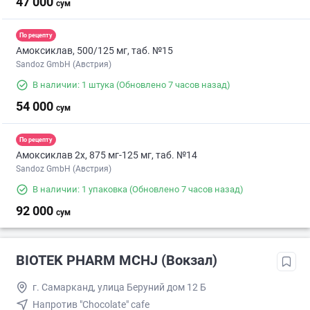
47 000
сум
По рецепту
Амоксиклав, 500/125 мг, таб. №15
Sandoz GmbH (Австрия)
В наличии: 1 штука
(Обновлено 7 часов назад)
54 000
сум
По рецепту
Амоксиклав 2х, 875 мг-125 мг, таб. №14
Sandoz GmbH (Австрия)
В наличии: 1 упаковка
(Обновлено 7 часов назад)
92 000
сум
BIOTEK PHARM MCHJ (Вокзал)
г. Самарканд, улица Беруний дом 12 Б
Напротив "Chocolate" cafe