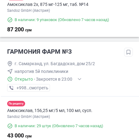
Амоксиклав 2х, 875 мг-125 мг, таб. №14
Sandoz GmbH (Австрия)
В наличии: 9 упаковок
(Обновлено 7 часов назад)
87 200
сум
ГАРМОНИЯ ФАРМ №3
г. Самарканд, ул. Багдадская, дом 25/2
напротив 5й поликлиники
Открыто
·
Закроется в 23:00
+998 (95) XXX-XX-XX
смотреть
По рецепту
Амоксиклав, 156,25 мг/5 мл, 100 мл, сусп.
Sandoz GmbH (Австрия)
В наличии: 29 штук
(Обновлено 7 часов назад)
43 000
сум