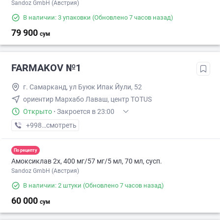
Sandoz GmbH (Австрия)
В наличии: 3 упаковки
(Обновлено 7 часов назад)
79 900
сум
FARMAKOV №1
г. Самарканд, ул Буюк Ипак Йули, 52
ориентир Мархабо Лаваш, центр TOTUS
Открыто
·
Закроется в 23:00
+998 (95) XXX-XX-XX
смотреть
По рецепту
Амоксиклав 2х, 400 мг/57 мг/5 мл, 70 мл, сусп.
Sandoz GmbH (Австрия)
В наличии: 2 штуки
(Обновлено 7 часов назад)
60 000
сум