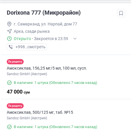
Dorixona 777 (Микрорайон)
г. Самарканд, ул. Нарпай, дом 77
Арка, сзади рынка
Открыто
·
Закроется в 23:59
+998 (90) XXX-XX-XX
смотреть
По рецепту
Амоксиклав, 156,25 мг/5 мл, 100 мл, сусп.
Sandoz GmbH (Австрия)
В наличии: 1 штука
(Обновлено 7 часов назад)
47 000
сум
По рецепту
Амоксиклав, 500/125 мг, таб. №15
Sandoz GmbH (Австрия)
В наличии: 1 штука
(Обновлено 7 часов назад)