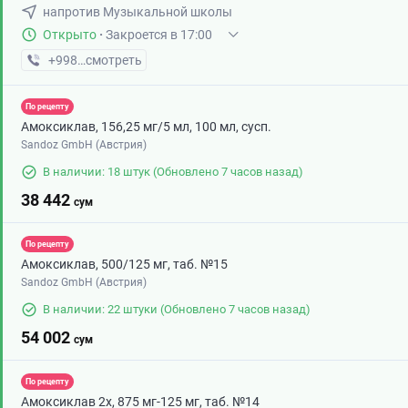
напротив Музыкальной школы
Открыто
·
Закроется в 17:00
+998 (75) XXX-XX-XX
смотреть
По рецепту
Амоксиклав, 156,25 мг/5 мл, 100 мл, сусп.
Sandoz GmbH (Австрия)
В наличии: 18 штук
(Обновлено 7 часов назад)
38 442
сум
По рецепту
Амоксиклав, 500/125 мг, таб. №15
Sandoz GmbH (Австрия)
В наличии: 22 штуки
(Обновлено 7 часов назад)
54 002
сум
По рецепту
Амоксиклав 2х, 875 мг-125 мг, таб. №14