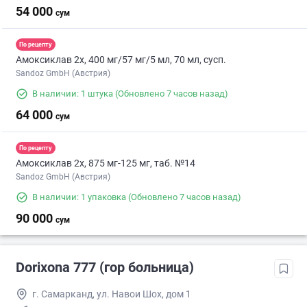
54 000
сум
По рецепту
Амоксиклав 2х, 400 мг/57 мг/5 мл, 70 мл, сусп.
Sandoz GmbH (Австрия)
В наличии: 1 штука
(Обновлено 7 часов назад)
64 000
сум
По рецепту
Амоксиклав 2х, 875 мг-125 мг, таб. №14
Sandoz GmbH (Австрия)
В наличии: 1 упаковка
(Обновлено 7 часов назад)
90 000
сум
Dorixona 777 (гор больница)
г. Самарканд, ул. Навои Шох, дом 1