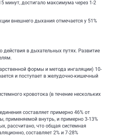
5 минут, достигало максимума через 1-2
кции внешнего дыхания отмечается у 51%
о действия в дыхательных путях. Развитие
елям.
карственной формы и метода ингаляции) 10-
ается и поступает в желудочно-кишечный
истемного кровотока (в течение нескольких
оединения составляет примерно 46% от
ы, применяемой внутрь, и примерно 3-13%
ых, рассчитано, что общая системная
ляционно, составляет 2% и 7-28%