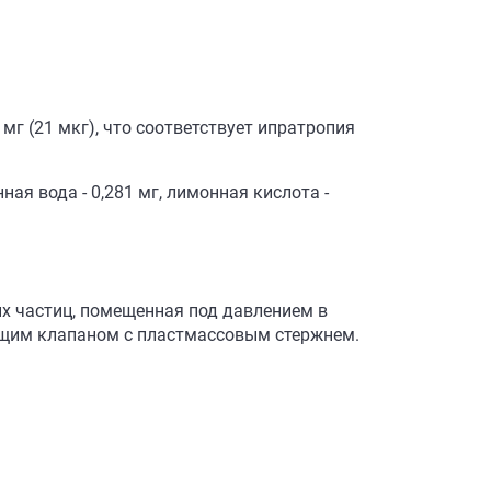
г (21 мкг), что соответствует ипратропия
ая вода - 0,281 мг, лимонная кислота -
х частиц, помещенная под давлением в
щим клапаном с пластмассовым стержнем.