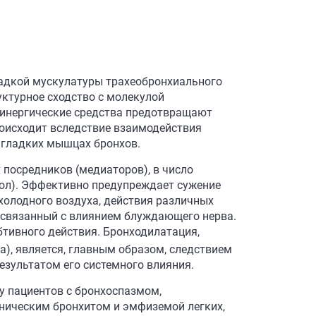
адкой мускулатуры трахеобронхиального
ктурное сходство с молекулой
линергические средства предотвращают
роисходит вследствие взаимодействия
 гладких мышцах бронхов.
посредников (медиаторов), в число
рол). Эффективно предупреждает сужение
холодного воздуха, действия различных
 связанный с влиянием блуждающего нерва.
тивного действия. Бронходилатация,
), является, главным образом, следствием
результатом его системного влияния.
у пациентов с бронхоспазмом,
ническим бронхитом и эмфиземой легких,