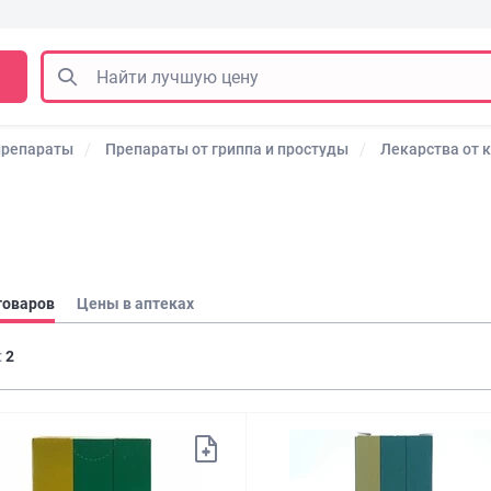
препараты
Препараты от гриппа и простуды
Лекарства от 
товаров
Цены в аптеках
:
2