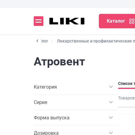
Каталог
Каталог
Лекарственные и профилактические 
Атровент
Список 
Категория
Товаров
Серия
Форма выпуска
Дозировка