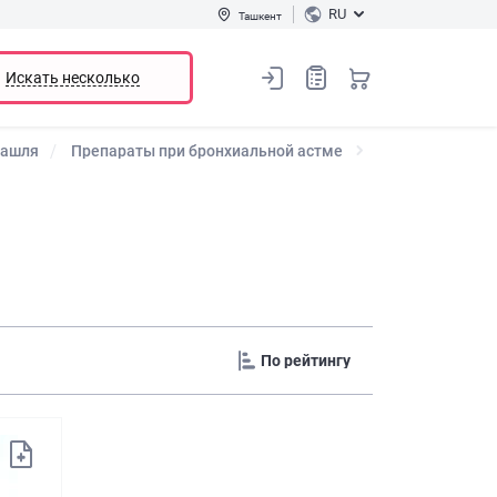
RU
Ташкент
Искать несколько
кашля
Препараты при бронхиальной астме