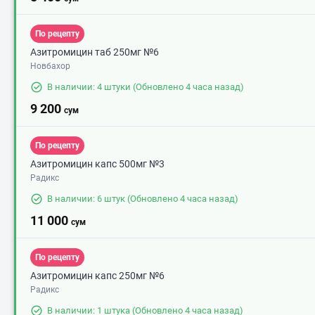
По рецепту
Азитромицин таб 250мг №6
Новбахор
В наличии: 4 штуки
(Обновлено 4 часа назад)
9 200
сум
По рецепту
Азитромицин капс 500мг №3
Радикс
В наличии: 6 штук
(Обновлено 4 часа назад)
11 000
сум
По рецепту
Азитромицин капс 250мг №6
Радикс
В наличии: 1 штука
(Обновлено 4 часа назад)