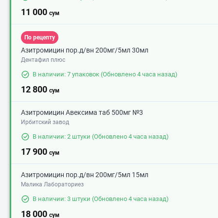
11 000
сум
По рецепту
Азитромицин пор.д/вн 200мг/5мл 30мл
Дентафил плюс
В наличии: 7 упаковок
(Обновлено 4 часа назад)
12 800
сум
Азитромицин Авексима таб 500мг №3
Ирбитский завод
В наличии: 2 штуки
(Обновлено 4 часа назад)
17 900
сум
Азитромицин пор.д/вн 200мг/5мл 15мл
Малика Лабораториез
В наличии: 3 штуки
(Обновлено 4 часа назад)
18 000
сум