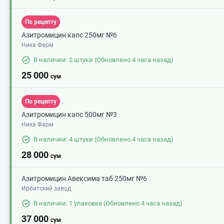
По рецепту
Азитромицин капс 250мг №6
Ника Фарм
В наличии: 2 штуки
(Обновлено 4 часа назад)
25 000
сум
По рецепту
Азитромицин капс 500мг №3
Ника Фарм
В наличии: 4 штуки
(Обновлено 4 часа назад)
28 000
сум
Азитромицин Авексима таб 250мг №6
Ирбитский завод
В наличии: 1 упаковка
(Обновлено 4 часа назад)
37 000
сум