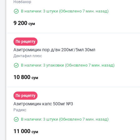
Новбахор
В наличии: 3 штуки
(Обновлено 7 мин. назад)
9 200
сум
По рецепту
Азитромицин пор.д/вн 200мг/5мл 30мл
Дентафил плюс
В наличии: 3 упаковки
(Обновлено 7 мин. назад)
10 800
сум
По рецепту
Азитромицин капс 500мг №3
Радикс
В наличии: 3 штуки
(Обновлено 7 мин. назад)
11 000
сум