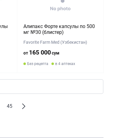
улы
Алипакс Форте капсулы по 500
мг №30 (блистер)
Favorite Farm Med (Узбекистан)
165 000
от
сум
Без рецепта
в 4 аптеках
45