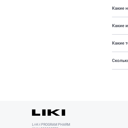
Какие н
Какие и
Сколько
L-I-K-I PROGRAM PHARM