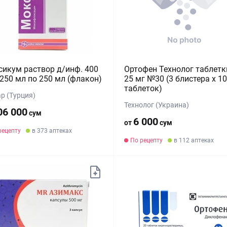
икум раствор д/инф. 400
Ортофен Технолог таблетк
 250 мл по 250 мл (флакон)
25 мг №30 (3 блистера х 10
таблеток)
р (Турция)
Технолог (Украина)
06 000
сум
6 000
от
сум
рецепту
в 373 аптеках
По рецепту
в 112 аптеках