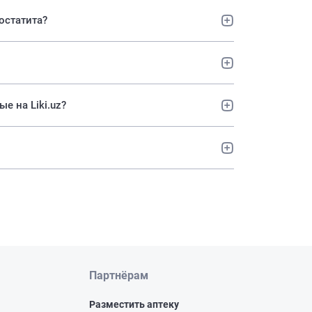
остатита?
ные на Liki.uz?
Партнёрам
Разместить аптеку