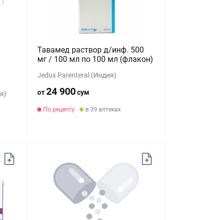
Тавамед раствор д/инф. 500
мг / 100 мл по 100 мл (флакон)
Jedux Parenteral (Индия)
24 900
от
сум
я)
По рецепту
в 39 аптеках