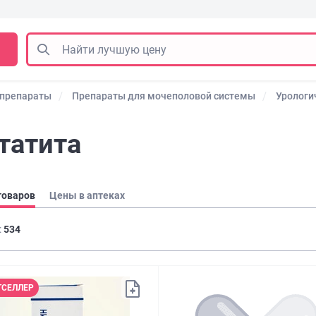
 препараты
Препараты для мочеполовой системы
Урологи
татита
товаров
Цены в аптеках
:
534
ТСЕЛЛЕР