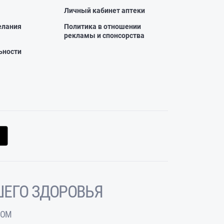
Личный кабинет аптеки
елания
Политика в отношении
рекламы и спонсорства
ьности
ЕГО ЗДОРОВЬЯ
ЧОМ