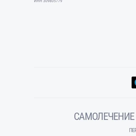
ИНН 309805779
САМОЛЕЧЕНИЕ
ПЕ