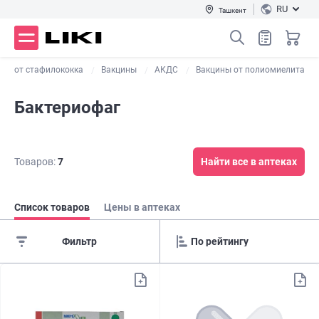
RU
Ташкент
ики от стафилококка
Вакцины
АКДС
Вакцины от полиомиелита
Бактериофаг
Товаров:
7
Найти все в аптеках
Список товаров
Цены в аптеках
Фильтр