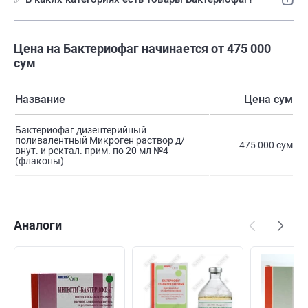
Цена на Бактериофаг начинается от 475 000
сум
Название
Цена сум
Бактериофаг дизентерийный
поливалентный Микроген раствор д/
475 000 сум
внут. и ректал. прим. по 20 мл №4
(флаконы)
Аналоги