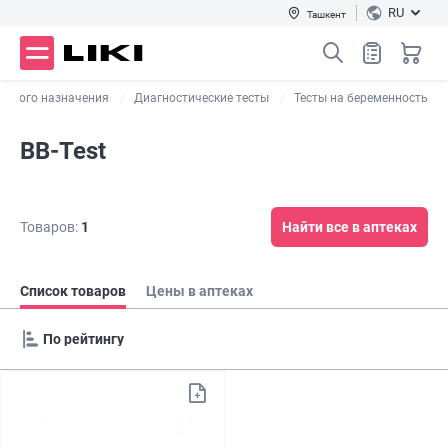
RU
Ташкент
нского назначения
Диагностические тесты
Тесты на беременность
BB-Test
Товаров:
1
Найти все в аптеках
Список товаров
Цены в аптеках