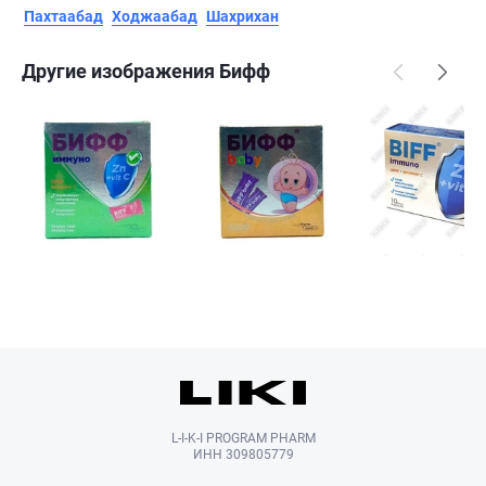
Пахтаабад
Ходжаабад
Шахрихан
Другие изображения Бифф
L-I-K-I PROGRAM PHARM
ИНН 309805779