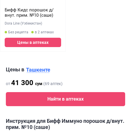
Бифф Кидс порошок д/
внут. прим. №10 (саше)
Dora Line (Узбекистан)
Без рецепта
в 2 аптеках
Цены в аптеках
Цены в
Ташкенте
41 300
от
сум
(69 аптек)
Найти в аптеках
Инструкция для Бифф Иммуно порошок д/внут.
прим. №10 (саше)