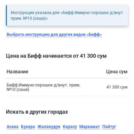
Инструкция указана для «Бифф Иммуно порошок д/внут.
прим. №10 (саше)»
Выбрать инструкцию для других видов «Бифф»
Цена на Бифф начинается от 41 300 сум
Название
Цена сум
Бифф Иммуно порошок д/внут. прим.
41 300 сум
№10 (саше)
Искать в других городах
Асака
Бухара
Жалакудук
Карасу
Мархамат
Пайтуг