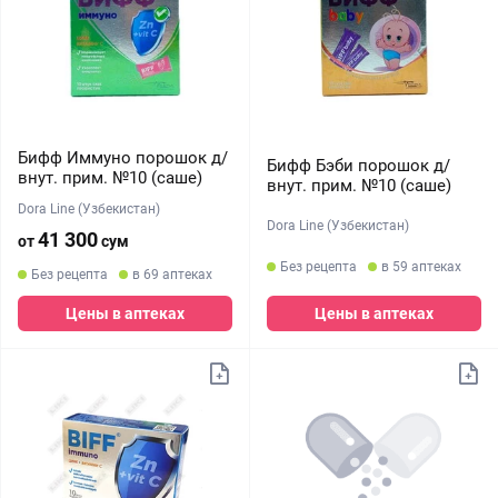
Бифф Иммуно порошок д/
Бифф Бэби порошок д/
внут. прим. №10 (саше)
внут. прим. №10 (саше)
Dora Line (Узбекистан)
Dora Line (Узбекистан)
41 300
от
сум
Без рецепта
в 59 аптеках
Без рецепта
в 69 аптеках
Цены в аптеках
Цены в аптеках