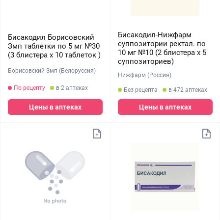
Бисакодил-Нижфарм
Бисакодил Борисовский
суппозитории ректал. по
Змп таблетки по 5 мг №30
10 мг №10 (2 блистера х 5
(3 блистера х 10 таблеток )
суппозиториев)
Борисовский Змп (Белоруссия)
Нижфарм (Россия)
По рецепту
в 2 аптеках
Без рецепта
в 472 аптеках
Цены в аптеках
Цены в аптеках