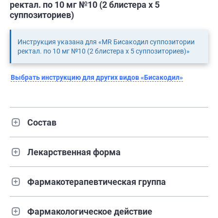
ректал. по 10 мг №10 (2 блистера х 5
суппозиториев)
Инструкция указана для «MR Бисакодил суппозитории
ректал. по 10 мг №10 (2 блистера х 5 суппозиториев)»
Выбрать инструкцию для других видов «Бисакодил»
Состав
Лекарственная форма
Фармакотерапевтическая группа
Фармакологическое действие