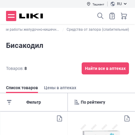
RU
Ташкент
ации работы желудочно-кишечн...
Средства от запора (слабительные)
Бисакодил
Товаров:
8
Найти все в аптеках
Список товаров
Цены в аптеках
Фильтр