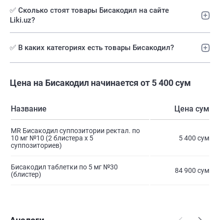
✅ Сколько стоят товары Бисакодил на сайте
Liki.uz?
✅ В каких категориях есть товары Бисакодил?
Цена на Бисакодил начинается от 5 400 сум
Название
Цена сум
MR Бисакодил суппозитории ректал. по
10 мг №10 (2 блистера х 5
5 400 сум
суппозиториев)
Бисакодил таблетки по 5 мг №30
84 900 сум
(блистер)