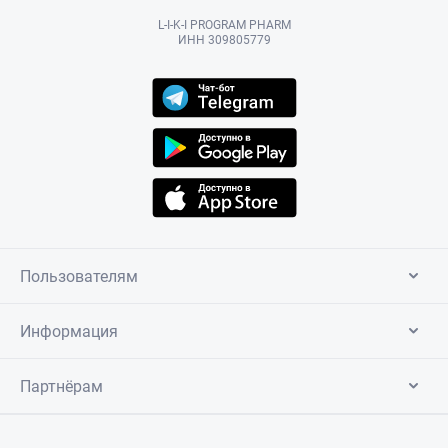
L-I-K-I PROGRAM PHARM
ИНН 309805779
Пользователям
Информация
Партнёрам