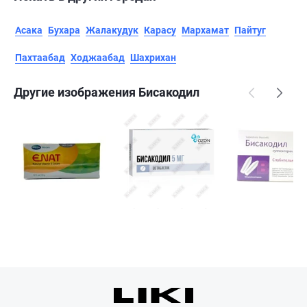
Асака
Бухара
Жалакудук
Карасу
Мархамат
Пайтуг
Пахтаабад
Ходжаабад
Шахрихан
Другие изображения Бисакодил