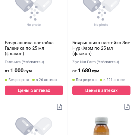
Боярышника настойка
Боярышника настойка Зие
Галеника по 25 мл
Нур Фарм по 25 мл
(флакон)
(флакон)
Галеника (Узбекистан)
Ziyo Nur Farm (Узбекистан)
1 000
1 680
от
сум
от
сум
Без рецепта
в 26 аптеках
Без рецепта
в 221 аптеке
Цены в аптеках
Цены в аптеках