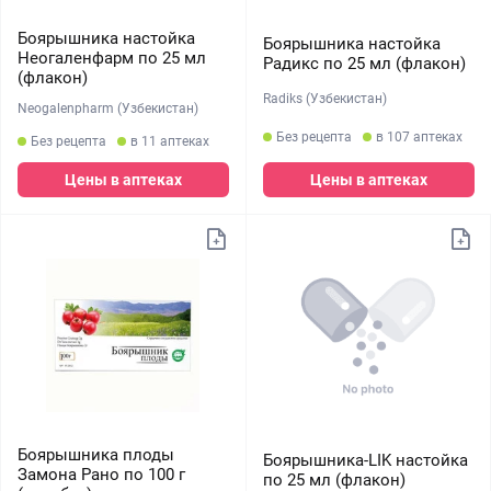
Боярышника настойка
Боярышника настойка
Неогаленфарм по 25 мл
Радикс по 25 мл (флакон)
(флакон)
Radiks (Узбекистан)
Neogalenpharm (Узбекистан)
Без рецепта
в 107 аптеках
Без рецепта
в 11 аптеках
Цены в аптеках
Цены в аптеках
Боярышника плоды
Боярышника-LIK настойка
Замона Рано по 100 г
по 25 мл (флакон)