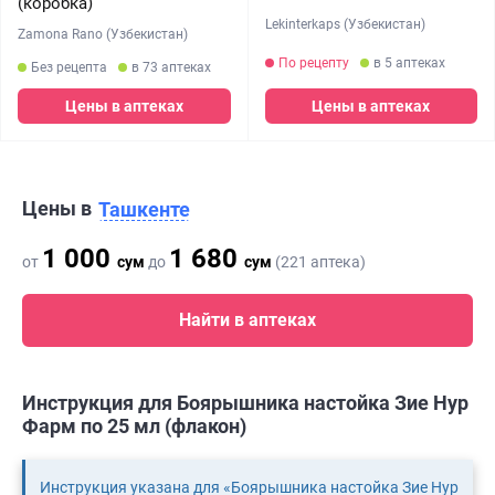
(коробка)
Lekinterkaps (Узбекистан)
Zamona Rano (Узбекистан)
По рецепту
в 5 аптеках
Без рецепта
в 73 аптеках
Цены в аптеках
Цены в аптеках
Цены в
Ташкенте
1 000
1 680
от
сум
до
сум
(221 аптека)
Найти в аптеках
Инструкция для Боярышника настойка Зие Нур
Фарм по 25 мл (флакон)
Инструкция указана для «Боярышника настойка Зие Нур