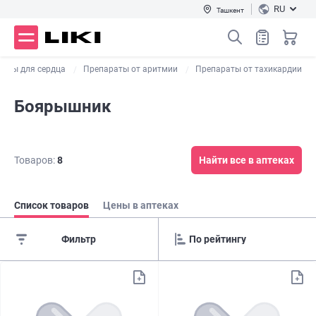
RU
Ташкент
раты для сердца
Препараты от аритмии
Препараты от тахикардии
Боярышник
Товаров:
8
Найти все в аптеках
Список товаров
Цены в аптеках
Фильтр