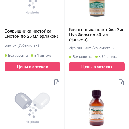
Боярышника настойка Зие
Боярышника настойка
Нур Фарм по 40 мл
Биотон по 25 мл (флакон)
(флакон)
Биотон (Узбекистан)
Ziyo Nur Farm (Узбекистан)
Без рецепта
в 1 аптеке
Без рецепта
в 81 аптеке
Цены в аптеках
Цены в аптеках