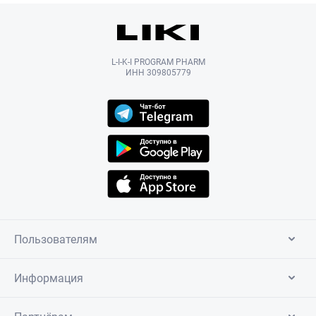
L-I-K-I PROGRAM PHARM
ИНН 309805779
Пользователям
Информация