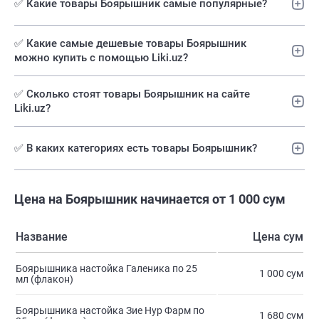
✅ Какие товары Боярышник самые популярные?
✅️ Какие самые дешевые товары Боярышник
можно купить с помощью Liki.uz?
✅ Сколько стоят товары Боярышник на сайте
Liki.uz?
✅ В каких категориях есть товары Боярышник?
Цена на Боярышник начинается от 1 000 сум
Название
Цена сум
Боярышника настойка Галеника по 25
1 000 сум
мл (флакон)
Боярышника настойка Зие Нур Фарм по
1 680 сум