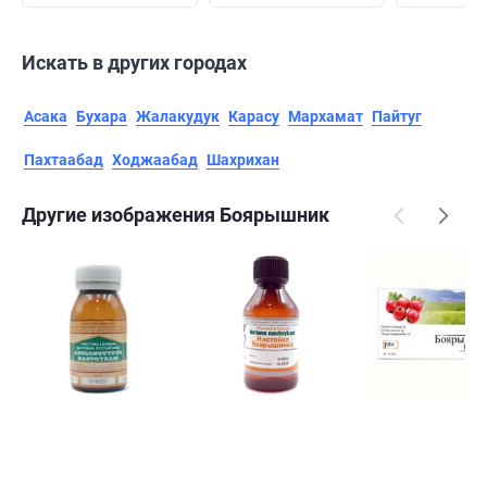
Искать в других городах
Асака
Бухара
Жалакудук
Карасу
Мархамат
Пайтуг
Пахтаабад
Ходжаабад
Шахрихан
Другие изображения Боярышник