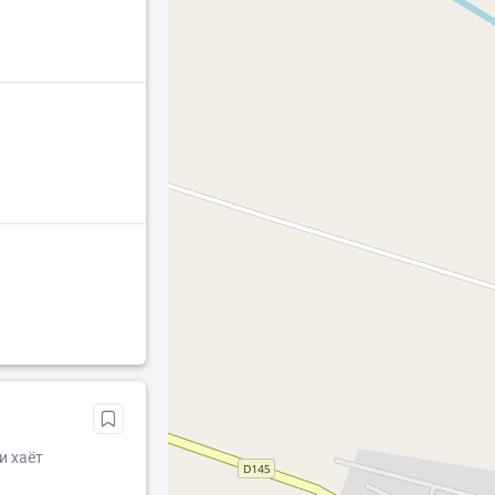
и хаёт