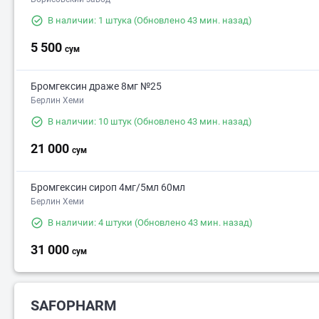
В наличии: 1 штука
(Обновлено 43 мин. назад)
5 500
сум
Бромгексин драже 8мг №25
Берлин Хеми
В наличии: 10 штук
(Обновлено 43 мин. назад)
21 000
сум
Бромгексин сироп 4мг/5мл 60мл
Берлин Хеми
В наличии: 4 штуки
(Обновлено 43 мин. назад)
31 000
сум
SAFOPHARM