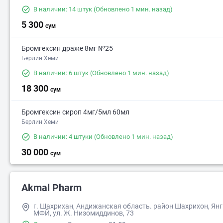
В наличии: 14 штук
(Обновлено 1 мин. назад)
5 300
сум
Бромгексин драже 8мг №25
Берлин Хеми
В наличии: 6 штук
(Обновлено 1 мин. назад)
18 300
сум
Бромгексин сироп 4мг/5мл 60мл
Берлин Хеми
В наличии: 4 штуки
(Обновлено 1 мин. назад)
30 000
сум
Akmal Pharm
г. Шахрихан, Андижанская область. район Шахрихон, Янг
МФЙ, ул. Ж. Низомиддинов, 73