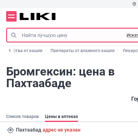
Иска
Лекарства от кашля
Препараты от влажного кашля
Лекарс
Бромгексин: цена в
Пахтаабаде
Го
Список товаров
Цены в аптеках
Пахтаабад
адрес не указан