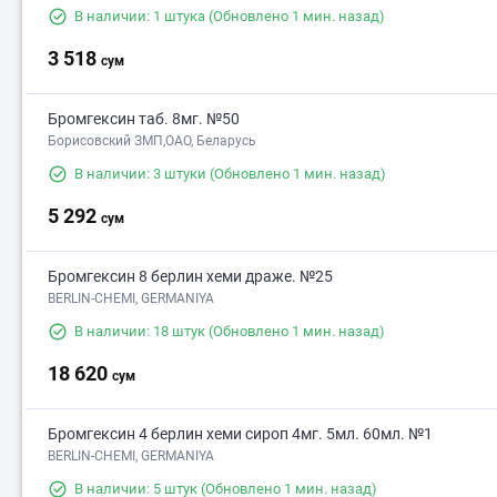
В наличии: 1 штука
(Обновлено 1 мин. назад)
3 518
сум
Бромгексин таб. 8мг. №50
Борисовский ЗМП,ОАО, Беларусь
В наличии: 3 штуки
(Обновлено 1 мин. назад)
5 292
сум
Бромгексин 8 берлин хеми драже. №25
BERLIN-CHEMI, GERMANIYA
В наличии: 18 штук
(Обновлено 1 мин. назад)
18 620
сум
Бромгексин 4 берлин хеми сироп 4мг. 5мл. 60мл. №1
BERLIN-CHEMI, GERMANIYA
В наличии: 5 штук
(Обновлено 1 мин. назад)