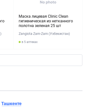
Маска лицевая Clinic Clean
ого
гигиеническая из нетканного
полотна зеленая 25 шт
)
Zangiota Zam-Zam (Узбекистан)
в 5 аптеках
в
Ташкенте