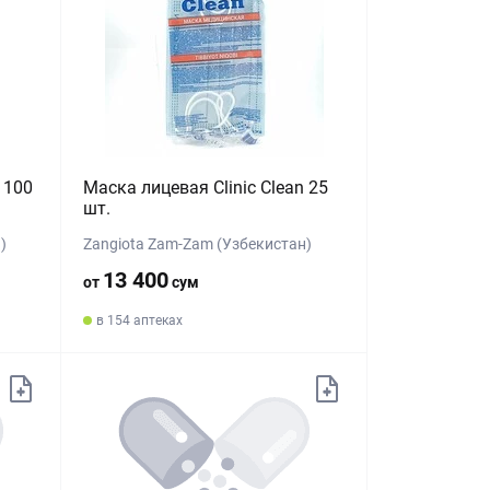
 100
Маска лицевая Clinic Clean 25
шт.
)
Zangiota Zam-Zam (Узбекистан)
13 400
от
сум
в 154 аптеках