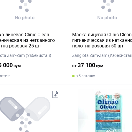
а лицевая Clinic Clean
Маска лицевая Clinic Clean
еническая из нетканного
гигиеническая из нетканн
тна розовая 25 шт
полотна розовая 50 шт
iota Zam-Zam (Узбекистан)
Zangiota Zam-Zam (Узбекистан
5 000
37 100
сум
от
сум
 аптеке
в 5 аптеках