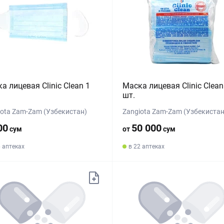
а лицевая Clinic Clean 1
Маска лицевая Clinic Clean
шт.
iota Zam-Zam (Узбекистан)
Zangiota Zam-Zam (Узбекистан
00
50 000
сум
от
сум
6 аптеках
в 22 аптеках