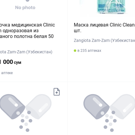
чка медицинская Clinic
Маска лицевая Clinic Clean
n одноразовая из
шт.
аного полотна белая 50
Zangiota Zam-Zam (Узбекистан
в 235 аптеках
iota Zam-Zam (Узбекистан)
1 000
сум
1 аптеке