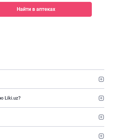
Найти в аптеках
 Liki.uz?