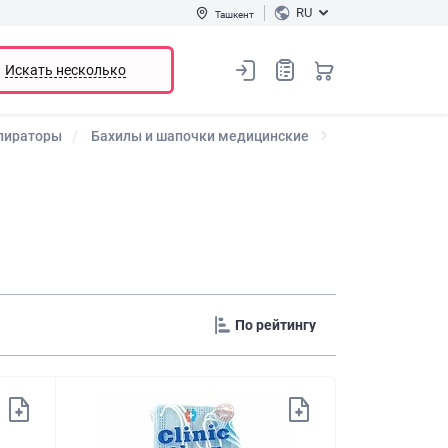
RU
Ташкент
Искать несколько
спираторы
Бахилы и шапочки медицинские