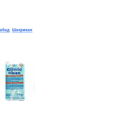
абад
Шахрихан