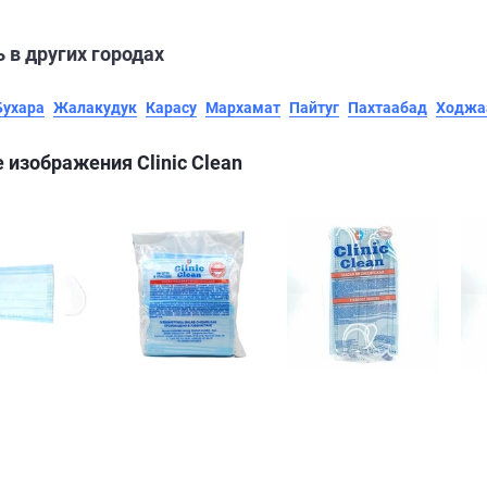
 в других городах
Бухара
Жалакудук
Карасу
Мархамат
Пайтуг
Пахтаабад
Ходжа
 изображения Clinic Clean