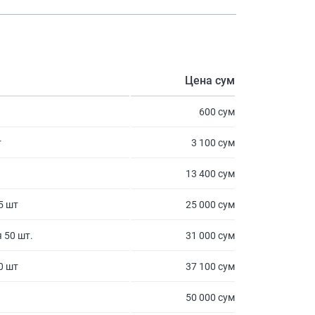
Цена сум
600 сум
т
3 100 сум
13 400 сум
5 шт
25 000 сум
 50 шт.
31 000 сум
0 шт
37 100 сум
50 000 сум