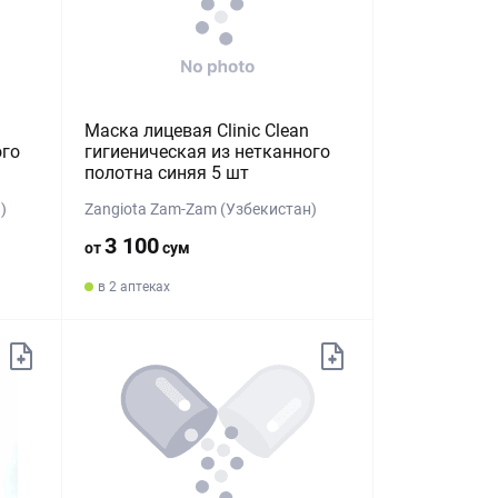
Маска лицевая Clinic Clean
ого
гигиеническая из нетканного
полотна синяя 5 шт
)
Zangiota Zam-Zam (Узбекистан)
3 100
от
сум
в 2 аптеках