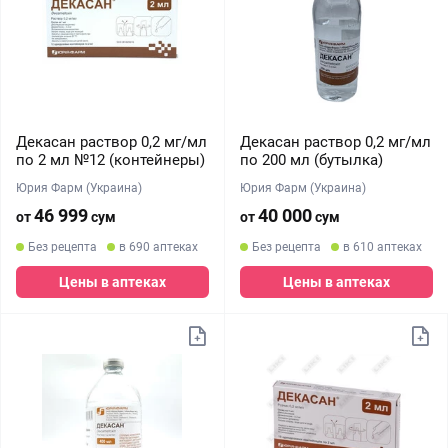
Декасан раствор 0,2 мг/мл
Декасан раствор 0,2 мг/мл
по 2 мл №12 (контейнеры)
по 200 мл (бутылка)
Юрия Фарм (Украина)
Юрия Фарм (Украина)
46 999
40 000
от
сум
от
сум
Без рецепта
в 690 аптеках
Без рецепта
в 610 аптеках
Цены в аптеках
Цены в аптеках