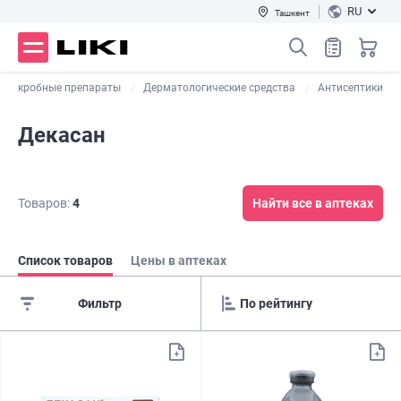
RU
Ташкент
омикробные препараты
Дерматологические средства
Антисептики
Декасан
Товаров:
4
Найти все в аптеках
Список товаров
Цены в аптеках
Фильтр