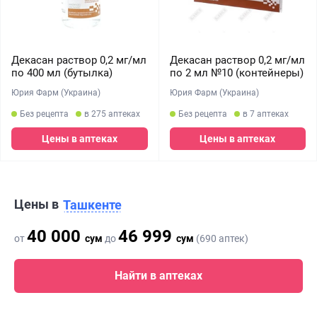
Декасан раствор 0,2 мг/мл
Декасан раствор 0,2 мг/мл
по 400 мл (бутылка)
по 2 мл №10 (контейнеры)
Юрия Фарм (Украина)
Юрия Фарм (Украина)
Без рецепта
в 275 аптеках
Без рецепта
в 7 аптеках
Цены в аптеках
Цены в аптеках
Цены в
Ташкенте
40 000
46 999
от
сум
до
сум
(690 аптек)
Найти в аптеках