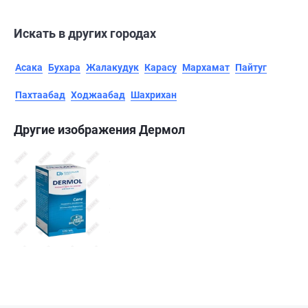
Искать в других городах
Асака
Бухара
Жалакудук
Карасу
Мархамат
Пайтуг
Пахтаабад
Ходжаабад
Шахрихан
Другие изображения Дермол