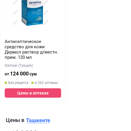
Антисептическое
средство для кожи
Дермол раствор д/местн.
прим. 120 мл
Damaar (Турция)
124 000
от
сум
Без рецепта
в 262 аптеках
Цены в аптеках
Цены в
Ташкенте