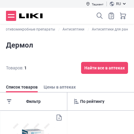
RU
Ташкент
Противомикробные препараты
Антисептики
Антисептики для ран
Дермол
Товаров:
1
Найти все в аптеках
Список товаров
Цены в аптеках
Фильтр