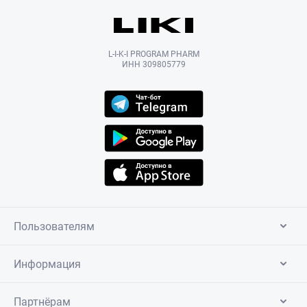
L-I-K-I PROGRAM PHARM
ИНН 309805779
Пользователям
Информация
Партнёрам