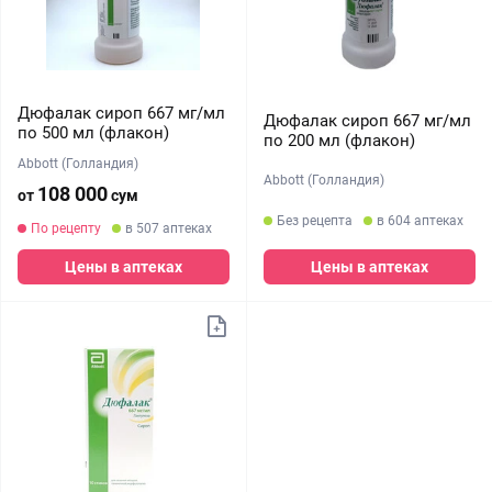
Дюфалак сироп 667 мг/мл
Дюфалак сироп 667 мг/мл
по 500 мл (флакон)
по 200 мл (флакон)
Abbott (Голландия)
Abbott (Голландия)
108 000
от
сум
Без рецепта
в 604 аптеках
По рецепту
в 507 аптеках
Цены в аптеках
Цены в аптеках