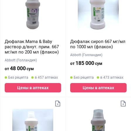
Дюфалак Mama & Baby
Дюфалак сироп 667 мг/мл
раствор д/внут. прим. 667
по 1000 мл (флакон)
мг/мл по 200 мл (флакон)
Abbott (Голландия)
Abbott (Голландия)
185 000
от
сум
48 000
от
сум
Без рецепта
в 457 аптеках
Без рецепта
в 473 аптеках
Цены в аптеках
Цены в аптеках