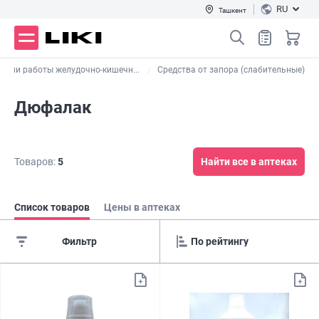
RU
Ташкент
ации работы желудочно-кишечн...
Средства от запора (слабительные)
Дюфалак
Товаров:
5
Найти все в аптеках
Список товаров
Цены в аптеках
Фильтр