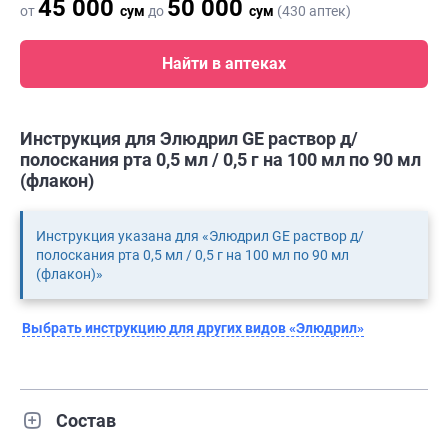
45 000
50 000
от
сум
до
сум
(430 аптек)
Найти в аптеках
Инструкция для Элюдрил GE раствор д/
полоскания рта 0,5 мл / 0,5 г на 100 мл по 90 мл
(флакон)
Инструкция указана для «Элюдрил GE раствор д/
полоскания рта 0,5 мл / 0,5 г на 100 мл по 90 мл
(флакон)»
Выбрать инструкцию для других видов «Элюдрил»
Состав