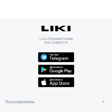
L-I-K-I PROGRAM PHARM
ИНН 309805779
Пользователям