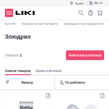
RU
Ташкент
 стоматите
Препараты при гингивите
Препараты при пародонтозе
Элюдрил
Товаров:
2
Найти все в аптеках
Список товаров
Цены в аптеках
Фильтр