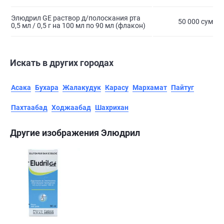
Элюдрил GE раствор д/полоскания рта
50 000 сум
0,5 мл / 0,5 г на 100 мл по 90 мл (флакон)
Искать в других городах
Асака
Бухара
Жалакудук
Карасу
Мархамат
Пайтуг
Пахтаабад
Ходжаабад
Шахрихан
Другие изображения Элюдрил