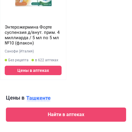
Энтерожермина Форте
суспензия д/внут. прим. 4
миллиарда / 5 мл по 5 мл
№10 (флакон)
Санофи (Италия)
Без рецепта
в 622 аптеках
Цены в аптеках
Цены в
Ташкенте
Найти в аптеках