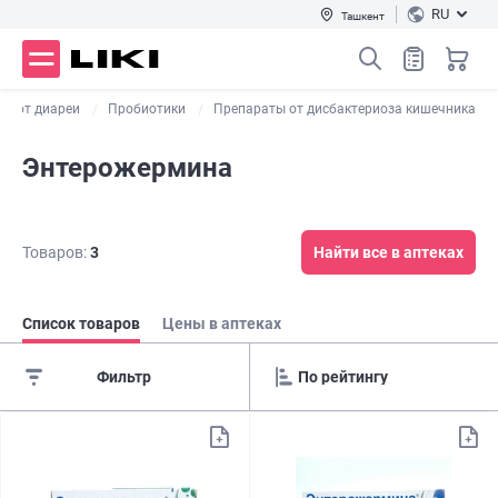
RU
Ташкент
ва от диареи
Пробиотики
Препараты от дисбактериоза кишечника
Энтерожермина
Товаров:
3
Найти все в аптеках
Список товаров
Цены в аптеках
Фильтр