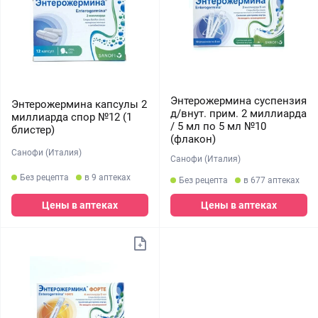
Энтерожермина суспензия
Энтерожермина капсулы 2
д/внут. прим. 2 миллиарда
миллиарда спор №12 (1
/ 5 мл по 5 мл №10
блистер)
(флакон)
Санофи (Италия)
Санофи (Италия)
Без рецепта
в 9 аптеках
Без рецепта
в 677 аптеках
Цены в аптеках
Цены в аптеках